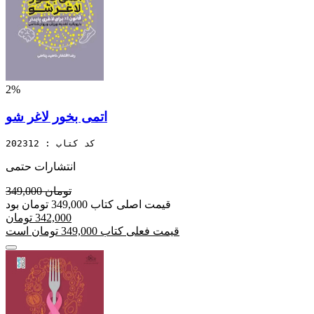
2%
اتمی بخور لاغر شو
کد کتاب : 202312
انتشارات حتمی
349,000 تومان
قیمت اصلی کتاب 349,000 تومان بود
342,000 تومان
قیمت فعلی کتاب 349,000 تومان است