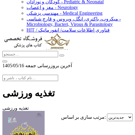
کودکان و نوزادان - Pediatric & Neonatal
مغز و اعصاب - Neurology
مهندسی پزشکی - Medical Engineering
میکروب، باکتری، انگل، ویروس و قارچ شناسی -
Microbiology, Bacteri, Virous & Parasitology
HIT / فناوری اطلاعات سلامت/ انفورماتیک
آخرین بروزرسانی جمعه 1405/05/16
تغذیه ورزشی
تغذیه ورزشی
مرتب سازی بر اساس: