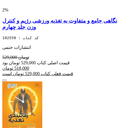
2%
نگاهی جامع و متفاوت به تغذیه ورزشی رژیم و کنترل
وزن جلد چهارم
کد کتاب : 192559
انتشارات حتمی
529,000 تومان
قیمت اصلی کتاب 529,000 تومان بود
518,000 تومان
قیمت فعلی کتاب 529,000 تومان است