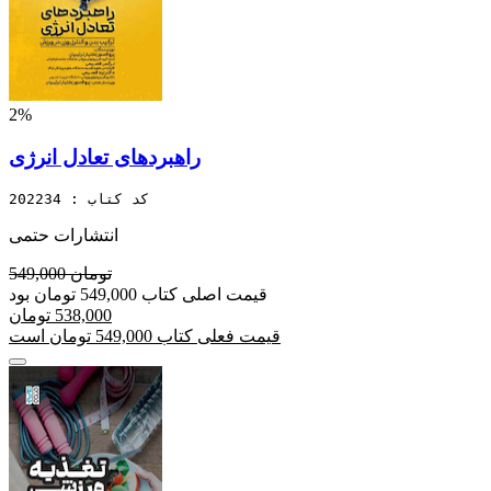
2%
راهبردهای تعادل انرژی
کد کتاب : 202234
انتشارات حتمی
549,000 تومان
قیمت اصلی کتاب 549,000 تومان بود
538,000 تومان
قیمت فعلی کتاب 549,000 تومان است