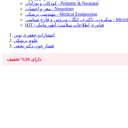
کودکان و نوزادان - Pediatric & Neonatal
مغز و اعصاب - Neurology
مهندسی پزشکی - Medical Engineering
Microbiology, Ba
HIT / فناوری اطلاعات سلامت/ انفورماتیک
انتشارات جعفری نوین
علوم پزشکی
فشار خون دکتر نخعی
دارای
10%
تخفیف