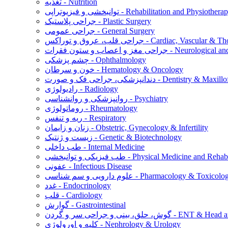
تغذیه - Nutrition
نبخشی و فیزیوتراپی - Rehabilitation and Physiotherapy
جراحی پلاستیک - Plastic Surgery
جراحی عمومی - General Surgery
س - Cardiac, Vascular & Thoracic Surgery
ت - Neurological and Spine Surgery
چشم پزشکی - Ophthalmology
خون و سرطان - Hematology & Oncology
ورت - Dentistry & Maxillofacial Surgery
رادیولوژی - Radiology
روانپزشکی و روانشناسی - Psychiatry
روماتولوژی - Rheumatology
ریه و تنفس - Respiratory
زنان و زایمان - Obstetric, Gynecology & Infertility
زیست و ژنتیک - Genetic & Biotechnology
طب داخلی - Internal Medicine
توانبخشی - Physical Medicine and Rehabilitation
عفونی - Infectious Disease
م دارویی و سم شناسی - Pharmacology & Toxicology
غدد - Endocrinology
قلب - Cardiology
گوارش - Gastrointestinal
ن - ENT & Head and Neck Surgery
کلیه و اورولوژی - Nephrology & Urology