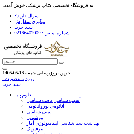
به فروشگاه تخصصی کتاب پزشکی خوش آمدید
سوال دارید؟
پیگیری سفارش
سبد خرید
شماره تماس : 02166407009
آخرین بروزرسانی جمعه 1405/05/16
ورود یا عضویت
سبد خرید
علوم پایه
آسیب شناسی بافت شناسی
آناتومی نوروآناتومی
ایمنی شناسی
بیوشیمی
بهداشت سم شناسی اپیدمیولوژی آمار
بیوفیزیک