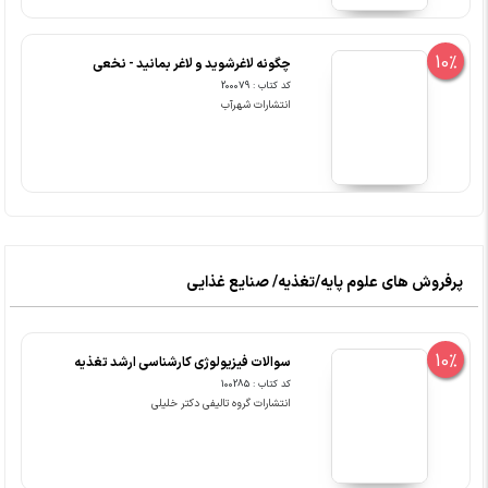
10%
چگونه لاغرشوید و لاغر بمانید - نخعی
کد کتاب : 200079
انتشارات شهرآب
پرفروش های علوم پایه/تغذیه/ صنایع غذایی
10%
سوالات فیزیولوژی کارشناسی ارشد تغذیه
کد کتاب : 100285
انتشارات گروه تالیفی دکتر خلیلی