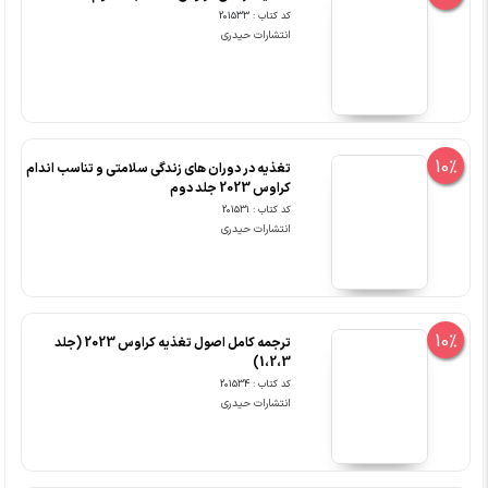
کد کتاب : 201533
انتشارات حیدری
10%
تغذیه در دوران های زندگی سلامتی و تناسب اندام
کراوس 2023 جلد دوم
کد کتاب : 201531
انتشارات حیدری
10%
ترجمه کامل اصول تغذیه کراوس 2023 (جلد
1،2،3)
کد کتاب : 201534
انتشارات حیدری