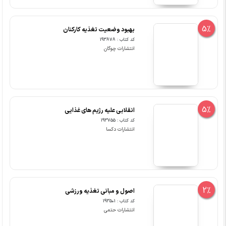
5%
بهبود وضعیت تغذیه کارکنان
کد کتاب : 193878
انتشارات چوگان
5%
انقلابی علیه رژیم های غذایی
کد کتاب : 193755
انتشارات دکسا
2%
اصول و مبانی تغذیه ورزشی
کد کتاب : 193501
انتشارات حتمی