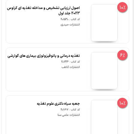
10%
اصول ارزیابی تشخیص و مداخله تغذیه ای کراوس
2023 جلد اول
کد کتاب : 201530
انتشارات حیدری
6%
تغذیه درمانی و پاتوفیزولوژی بیماری های گوارشی
کد کتاب : 201226
انتشارات آناطب
10%
جعبه سیاه دکتری علوم تغذیه
کد کتاب : 201187
انتشارات علمی سنا