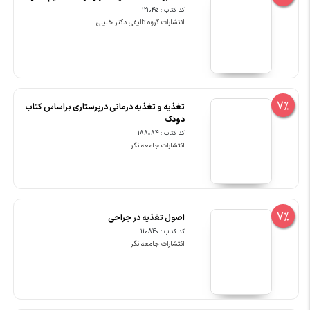
کد کتاب : 121045
انتشارات گروه تالیفی دکتر خلیلی
7%
تغذیه و تغذیه درمانی درپرستاری براساس کتاب
دودک
کد کتاب : 188084
انتشارات جامعه نگر
7%
اصول تغذیه در جراحی
کد کتاب : 120840
انتشارات جامعه نگر