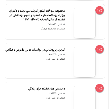
10%
مجموعه سوالات کنکور کارشناسی ارشد و دکترای
وزارت بهداشت علوم تغذیه و علوم بهداشتی در
تغذیه از سال 89-88 تا 1400-1401
کد کتاب : 107573
انتشارات کتابخانه فرهنگ
10%
کاربرد ریزپوشانی در تولیدات نوین دارویی و غذایی
کد کتاب : 107626
انتشارات رویان پژوه
10%
دانستنی های تغذیه برای زندگی
کد کتاب : 107646
انتشارات رویان پژوه