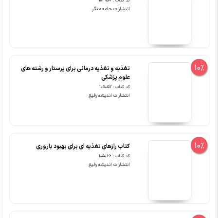
کد کتاب : 102958
انتشارات جامعه نگر
10%
تغذیه و تغذیه درمانی برای پرستار و رشته های
علوم پزشکی
کد کتاب : 105052
انتشارات اندیشه رفیع
10%
کتاب رازهای تغذیه ای برای بهبود باروری
کد کتاب : 105066
انتشارات اندیشه رفیع