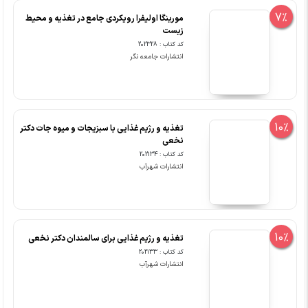
7%
مورینگا اولیفرا رویکردی جامع در تغذیه و محیط
زیست
کد کتاب : 202328
انتشارات جامعه نگر
10%
تغذیه و رژیم غذایی با سبزیجات و میوه جات دکتر
نخعی
کد کتاب : 202134
انتشارات شهرآب
10%
تغذیه و رژیم غذایی برای سالمندان دکتر نخعی
کد کتاب : 202133
انتشارات شهرآب