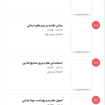
10%
مبانی تغذیه و رژیم های درمانی
کد کتاب : 107650
انتشارات رویان پژوه
10%
استخدامی هلو دبیری صنایع غذایی
کد کتاب : 118063
انتشارات پرستش
8%
اصول تغذیه و بهداشت مواد غذایی