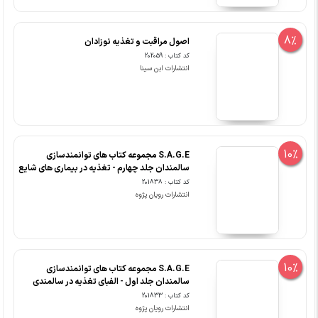
8%
اصول مراقبت و تغذیه نوزادان
کد کتاب : 202059
انتشارات ابن سینا
10%
S.A.G.E مجموعه کتاب های توانمندسازی
سالمندان جلد چهارم - تغذیه در بیماری های شایع
کد کتاب : 201838
انتشارات رویان پژوه
10%
S.A.G.E مجموعه کتاب های توانمندسازی
سالمندان جلد اول - الفبای تغذیه در سالمندی
کد کتاب : 201833
انتشارات رویان پژوه