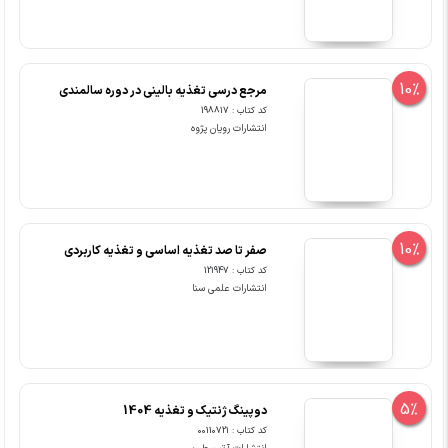
10%
مرجع درسی تغذیه بالینی در دوره سالمندی
کد کتاب : 198817
انتشارات رویان پژوه
10%
صفر تا صد تغذیه اساسی و تغذیه کاربردی
کد کتاب : 121947
انتشارات علمی سنا
5%
دوپینگ ژنتیک و تغذیه 1404
کد کتاب : 00110721