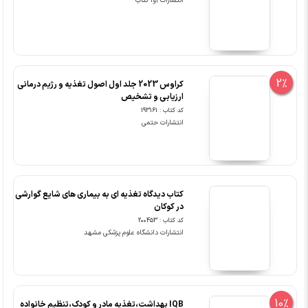
انتشارات آوا کتاب
2%
کراوس 2023 جلد اول اصول تغذیه و رژیم درمانی
ارزیابی و تشخیص
کد کتاب : 193161
انتشارات حتمی
کتاب دیدگاه تغذیه ای به بیماری های شایع گوارشی
در کوکان
کد کتاب : 200453
انتشارات دانشگاه علوم پزشکی مشهد
10%
IQB بهداشت،تغذیه مادر و کودک،تنظیم خانواده