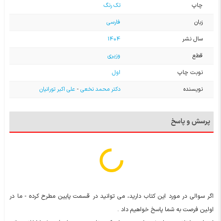
چاپ
تک رنگ
زبان
فارسی
سال نشر
1404
قطع
وزیری
نوبت چاپ
اول
نویسنده
دکتر محمد نخعی
-
علی اکبر تورانیان
پرسش و پاسخ
اگر سوالی در مورد این کتاب دارید، می توانید در قسمت پایین مطرح کرده - ما در
اولین فرصت به شما پاسخ خواهیم داد .