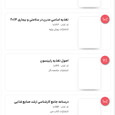
10%
تغذیه اساسی مدرن در سلامتی و بیماری 2014
کد کتاب : 101186
انتشارات رویان پژوه
7%
اصول تغذیه رابینسون
کد کتاب : 101219
انتشارات جامعه نگر
10%
درسنامه جامع کارشناسی ارشد صنایع غذایی
کد کتاب : 101259
انتشارات کتاب میر