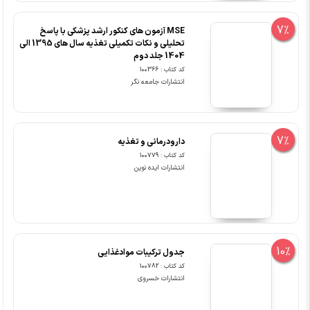
7%
MSE آزمون های کنکور ارشد پزشکی با پاسخ
تحلیلی و نکات تکمیلی تغذیه سال های 1395 الی
1404 جلد دوم
کد کتاب : 100366
انتشارات جامعه نگر
7%
دارودرمانی و تغذیه
کد کتاب : 100779
انتشارات ایده نوین
10%
جدول ترکیبات موادغذایی
کد کتاب : 100782
انتشارات خسروی