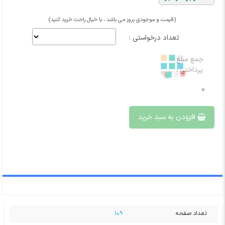
(قیمت و موجودی بروز می باشد ، با خیال راحت خرید کنید)
تعداد درخواستی :
جمع مبلغ
پرداختی :
0
افزودن به سبد خرید
تعداد صفحه
109