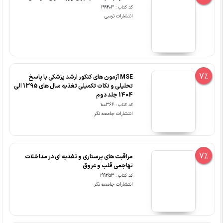
کد کتاب : 199403
انتشارات نرسی
7%
MSE آزمون های کنکور ارشد پزشکی با پاسخ
تحلیلی و نکات تکمیلی تغذیه سال های 1395 الی
1404 جلد دوم
کد کتاب : 100366
انتشارات جامعه نگر
7%
مراقبت های پرستاری و تغذیه ای در مداخلات
تهاجمی قلب و عروق
کد کتاب : 199353
انتشارات جامعه نگر