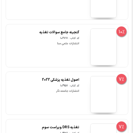
10%
گنجینه جامع سوالات تغذیه
کد کتاب : 102771
انتشارات علمی سنا
7%
اصول تغذیه پزشکی 2022
کد کتاب : 102957
انتشارات جامعه نگر
7%
تغذیه DRS ویراست سوم