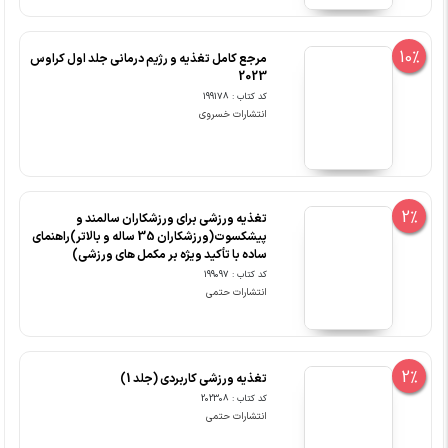
10%
مرجع کامل تغذیه و رژیم درمانی جلد اول کراوس
2023
کد کتاب : 199178
انتشارات خسروی
2%
تغذیه ورزشی برای ورزشکاران سالمند و
پیشکسوت(ورزشکاران 35 ساله و بالاتر)راهنمای
ساده با تأکید ویژه بر مکمل های ورزشی)
کد کتاب : 199097
انتشارات حتمی
2%
تغذیه ورزشی کاربردی (جلد 1)
کد کتاب : 202308
انتشارات حتمی