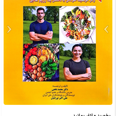
بخورید و لاغر بمانید