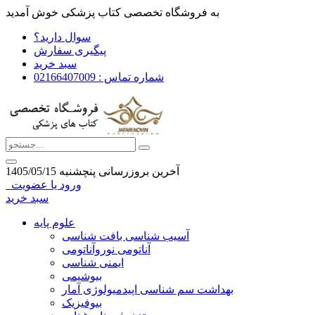
به فروشگاه تخصصی کتاب پزشکی خوش آمدید
سوال دارید؟
پیگیری سفارش
سبد خرید
شماره تماس : 02166407009
آخرین بروزرسانی پنچشنبه 1405/05/15
ورود یا عضویت
سبد خرید
علوم پایه
آسیب شناسی بافت شناسی
آناتومی نوروآناتومی
ایمنی شناسی
بیوشیمی
بهداشت سم شناسی اپیدمیولوژی آمار
بیوفیزیک