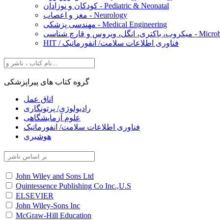
کودکان و نوزادان - Pediatric & Neonatal
مغز و اعصاب - Neurology
مهندسی پزشکی - Medical Engineering
Microbiology, Ba
HIT / فناوری اطلاعات سلامت/ انفورماتیک
گروه کتاب های پیراپزشکی
اتاق عمل
رادیولوژی/ پرتونگاری
علوم آزمایشگاهی
فناوری اطلاعات سلامت/ انفورماتیک
هوشبری
John Wiley and Sons Ltd
Quintessence Publishing Co Inc.,U.S
ELSEVIER
John Wiley-Sons Inc
McGraw-Hill Education