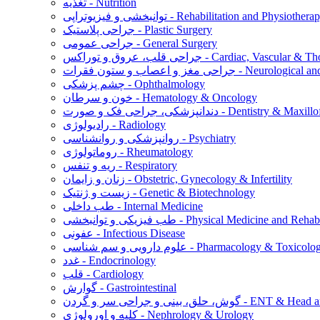
تغذیه - Nutrition
نبخشی و فیزیوتراپی - Rehabilitation and Physiotherapy
جراحی پلاستیک - Plastic Surgery
جراحی عمومی - General Surgery
س - Cardiac, Vascular & Thoracic Surgery
ت - Neurological and Spine Surgery
چشم پزشکی - Ophthalmology
خون و سرطان - Hematology & Oncology
ورت - Dentistry & Maxillofacial Surgery
رادیولوژی - Radiology
روانپزشکی و روانشناسی - Psychiatry
روماتولوژی - Rheumatology
ریه و تنفس - Respiratory
زنان و زایمان - Obstetric, Gynecology & Infertility
زیست و ژنتیک - Genetic & Biotechnology
طب داخلی - Internal Medicine
توانبخشی - Physical Medicine and Rehabilitation
عفونی - Infectious Disease
م دارویی و سم شناسی - Pharmacology & Toxicology
غدد - Endocrinology
قلب - Cardiology
گوارش - Gastrointestinal
ن - ENT & Head and Neck Surgery
کلیه و اورولوژی - Nephrology & Urology