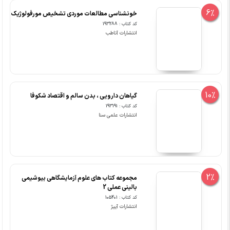
6%
خونشناسی مطالعات موردی تشخیص مورفولوژیک
کد کتاب : 193288
انتشارات آناطب
10%
گیاهان دارویی ، بدن سالم و اقتصاد شکوفا
کد کتاب : 193191
انتشارات علمی سنا
2%
مجموعه کتاب های علوم آزمایشگاهی بیوشیمی
بالینی عملی 2
کد کتاب : 105401
انتشارات آییژ