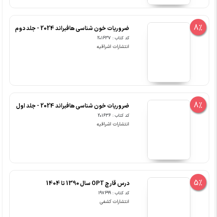
8%
ضروریات خون شناسی هافبراند 2024 - جلد دوم
کد کتاب : 201637
انتشارات اشراقیه
8%
ضروریات خون شناسی هافبراند 2024 - جلد اول
کد کتاب : 201636
انتشارات اشراقیه
5%
درس قارچ OPT سال 1390 تا 1404
کد کتاب : 197699
انتشارات کشفی