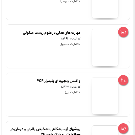
انتشارات ابن سینا
10%
مهارت های عملی در علوم زیست ملکولی
کد کتاب : 101863
انتشارات خسروی
2%
واکنش زنجیره ای پلیمراز PCR
کد کتاب : 101937
انتشارات آییژ
10%
روشهای آزمایشگاهی تشخیص بالینی و درمان در
هماتولوژی و بانک خون 2E