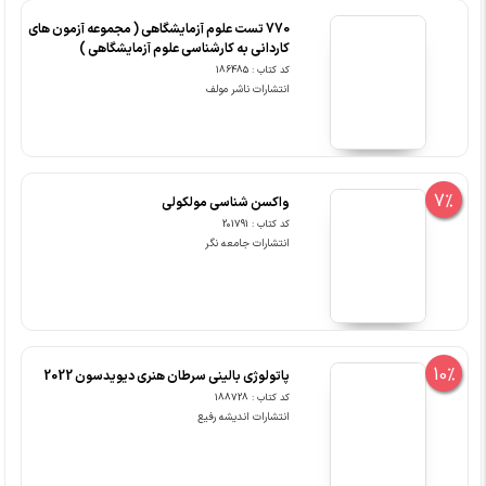
770 تست علوم آزمایشگاهی ( مجموعه آزمون های
کاردانی به کارشناسی علوم آزمایشگاهی )
کد کتاب : 186485
انتشارات ناشر مولف
7%
واکسن شناسی مولکولی
کد کتاب : 201791
انتشارات جامعه نگر
10%
پاتولوژی بالینی سرطان هنری دیویدسون 2022
کد کتاب : 188728
انتشارات اندیشه رفیع