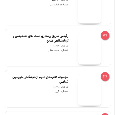
کد کتاب : 100133
انتشارات کتاب میر
7%
رفرنس سریع پرستاری تست های تشخیصی و
آزمایشگاهی شایع
کد کتاب : 100196
انتشارات جامعه نگر
2%
مجموعه کتاب های علوم آزمایشگاهی هورمون
شناسی
کد کتاب : 100220
انتشارات آییژ