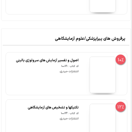
پرفروش های پیراپزشکی/علوم آزمایشگاهی
10%
اصول و تفسیر آزمایش های سرولوژی بالینی
کد کتاب : 100121
انتشارات حیدری
12%
تکنیکها و تشخیص های آزمایشگاهی
کد کتاب : 100122
انتشارات حیدری