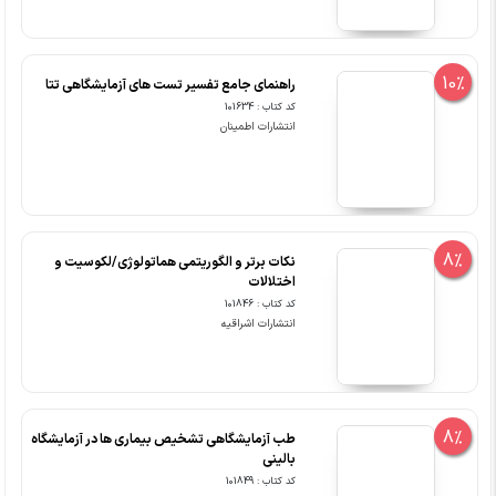
10%
راهنمای جامع تفسیر تست های آزمایشگاهی تتا
کد کتاب : 101634
انتشارات اطمینان
8%
نکات برتر و الگوریتمی هماتولوژی/لکوسیت و
اختلالات
کد کتاب : 101846
انتشارات اشراقیه
8%
طب آزمایشگاهی تشخیص بیماری ها در آزمایشگاه
بالینی
کد کتاب : 101849