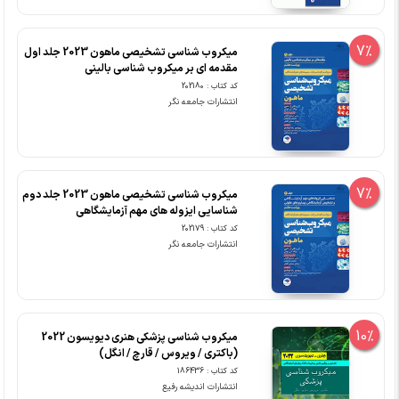
7%
میکروب شناسی تشخیصی ماهون 2023 جلد اول
مقدمه ای بر میکروب شناسی بالینی
کد کتاب : 202180
انتشارات جامعه نگر
7%
میکروب شناسی تشخیصی ماهون 2023 جلد دوم
شناسایی ایزوله های مهم آزمایشگاهی
کد کتاب : 202179
انتشارات جامعه نگر
10%
میکروب شناسی پزشکی هنری دیویسون 2022
(باکتری / ویروس / قارچ / انگل)
کد کتاب : 186436
انتشارات اندیشه رفیع