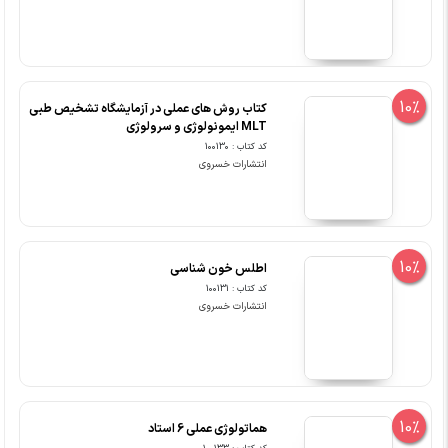
10%
کتاب روش های عملی در آزمایشگاه تشخیص طبی
MLT ایمونولوژی و سرولوژی
کد کتاب : 100130
انتشارات خسروی
10%
اطلس خون شناسی
کد کتاب : 100131
انتشارات خسروی
10%
هماتولوژی عملی 6 استاد