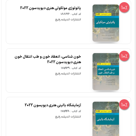
10%
پاتولوژی مولکولی هنری دیویدسون 2022
کد کتاب : 188626
انتشارات اندیشه رفیع
10%
خون شناسی، انعقاد خون و طب انتقال خون
هنری دیویدسون 2022
کد کتاب : 175939
انتشارات اندیشه رفیع
10%
آزمایشگاه بالینی هنری دیویسون 2022
کد کتاب : 175948
انتشارات اندیشه رفیع