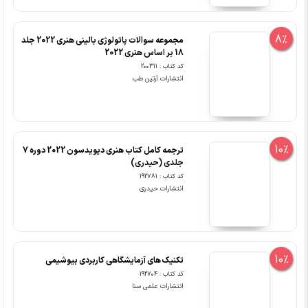
8%
مجموعه سوالات پاتولوژی بالینی هنری 2022 جلد
18 بر اساس هنری 2022
کد کتاب : 200311
انتشارات آرتین طب
10%
ترجمه کامل کتاب هنری دیویدسون 2022 دوره 7
جلدی (حیدری)
کد کتاب : 192781
انتشارات حیدری
10%
تکنیک های آزمایشگاهی کاربردی بیوشیمی
کد کتاب : 192704
انتشارات علمی سنا