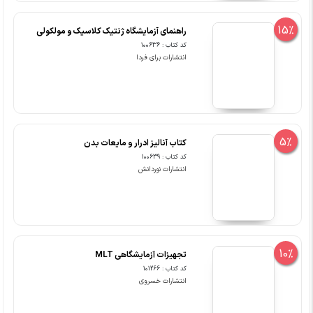
15%
راهنمای آزمایشگاه ژنتیک کلاسیک و مولکولی
کد کتاب : 100636
انتشارات برای فردا
5%
کتاب آنالیز ادرار و مایعات بدن
کد کتاب : 100639
انتشارات نوردانش
10%
تجهیزات آزمایشگاهی MLT
کد کتاب : 101266
انتشارات خسروی