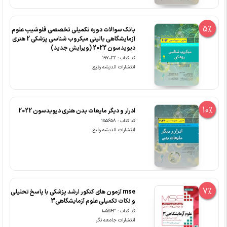
5%
بانک سوالات دوره تکمیلی تخصصی فلوشیپ علوم
آزمایشگاهی بالینی میکروب شناسی پزشکی 2 هنری
دیویدسون 2022 (ویرایش جدید)
کد کتاب : 197032
انتشارات اندیشه رفیع
10%
ادرار و دیگر مایعات بدن هنری دیویدسون 2022
کد کتاب : 155658
انتشارات اندیشه رفیع
7%
mse آزمون های کنکور ارشد پزشکی با پاسخ تحلیلی
و نکات تکمیلی علوم آزمایشگاهی3
کد کتاب : 105543
انتشارات جامعه نگر