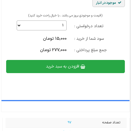
موجود در انبار
(قیمت و موجودی بروز می باشد ، با خیال راحت خرید کنید)
تعداد درخواستی :
15,000 تومان
سود شما از خرید :
277,000 تومان
جمع مبلغ پرداختی :
افزودن به سبد خرید
تعداد صفحه
97