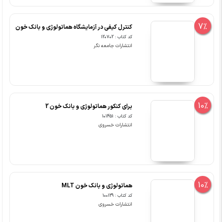
7%
کنترل کیفی در آزمایشگاه هماتولوژی و بانک خون
کد کتاب : 120702
انتشارات جامعه نگر
10%
برای کنکور هماتولوژی و بانک خون 2
کد کتاب : 101451
انتشارات خسروی
10%
هماتولوژی و بانک خون MLT
کد کتاب : 100129
انتشارات خسروی