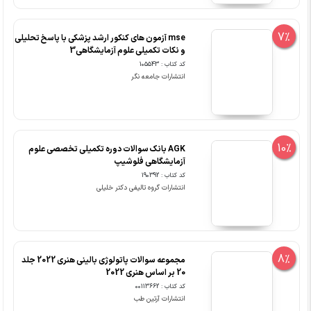
7%
mse آزمون های کنکور ارشد پزشکی با پاسخ تحلیلی
و نکات تکمیلی علوم آزمایشگاهی3
کد کتاب : 105543
انتشارات جامعه نگر
10%
AGK بانک سوالات دوره تکمیلی تخصصی علوم
آزمایشگاهی فلوشیپ
کد کتاب : 190392
انتشارات گروه تالیفی دکتر خلیلی
8%
مجموعه سوالات پاتولوژی بالینی هنری 2022 جلد
20 بر اساس هنری 2022
کد کتاب : 00113662
انتشارات آرتین طب