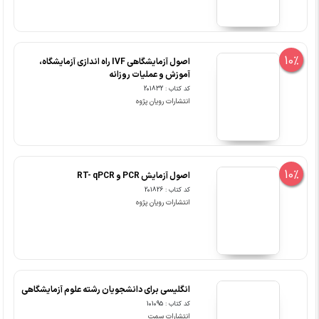
10%
اصول آزمایشگاهی IVF راه اندازی آزمایشگاه،
آموزش و عملیات روزانه
کد کتاب : 201832
انتشارات رویان پژوه
10%
اصول آزمایش PCR و RT- qPCR
کد کتاب : 201826
انتشارات رویان پژوه
انگلیسی برای دانشجویان رشته علوم آزمایشگاهی
کد کتاب : 101095
انتشارات سمت