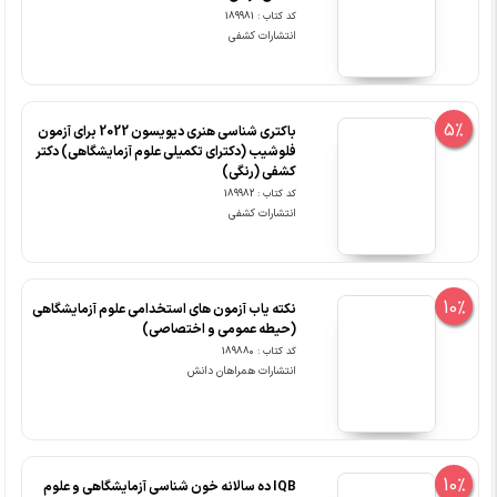
کد کتاب : 189981
انتشارات کشفی
5%
باکتری شناسی هنری دیویسون 2022 برای آزمون
فلوشیب (دکترای تکمیلی علوم آزمایشگاهی) دکتر
کشفی (رنگی)
کد کتاب : 189982
انتشارات کشفی
10%
نکته یاب آزمون های استخدامی علوم آزمایشگاهی
(حیطه عمومی و اختصاصی)
کد کتاب : 189880
انتشارات همراهان دانش
10%
IQB ده سالانه خون شناسی آزمایشگاهی و علوم