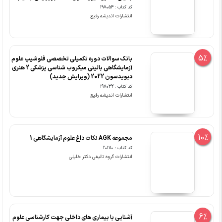
کد کتاب : 198054
انتشارات اندیشه رفیع
5%
بانک سوالات دوره تکمیلی تخصصی فلوشیپ علوم
آزمایشگاهی بالینی میکروب شناسی پزشکی 2 هنری
دیویدسون 2022 (ویرایش جدید)
کد کتاب : 197032
انتشارات اندیشه رفیع
10%
مجموعه AGK نکات داغ علوم آزمایشگاهی 1
کد کتاب : 201110
انتشارات گروه تالیفی دکتر خلیلی
6%
آشنایی با بیماری های داخلی جهت کارشناسی علوم