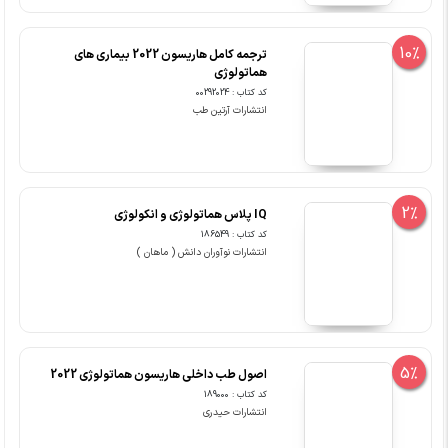
10%
ترجمه کامل هاریسون 2022 بیماری های
هماتولوژی
کد کتاب : 00292024
انتشارات آرتین طب
2%
IQ پلاس هماتولوژی و انکولوژی
کد کتاب : 186549
انتشارات نوآوران دانش ( ماهان )
5%
اصول طب داخلی هاریسون هماتولوژی 2022
کد کتاب : 189000
انتشارات حیدری