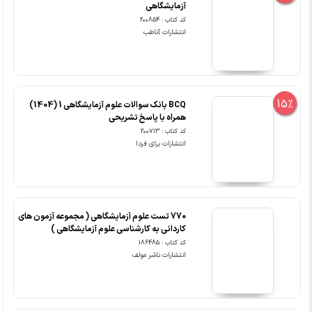
آزمایشگاهی
کد کتاب : 200854
انتشارات آناطب
15%
BCQ بانک سوالات علوم آزمایشگاهی 1 (1404)
همراه با پاسخ تشریحی
کد کتاب : 200713
انتشارات برای فردا
770 تست علوم آزمایشگاهی ( مجموعه آزمون های
کاردانی به کارشناسی علوم آزمایشگاهی )
کد کتاب : 186485
انتشارات ناشر مولف