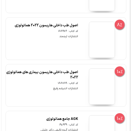
8%
اصول طب داخلی هاریسون 2022 هماتولوژی
کد کتاب : 188976
انتشارات ارجمند
10%
اصول طب داخلی هاریسون بیماری های هماتولوژی
2022
کد کتاب : 188789
انتشارات اندیشه رفیع
10%
AGK جامع هماتولوژی
کد کتاب : 190639
انتشارات گروه تالیفی دکتر خلیلی