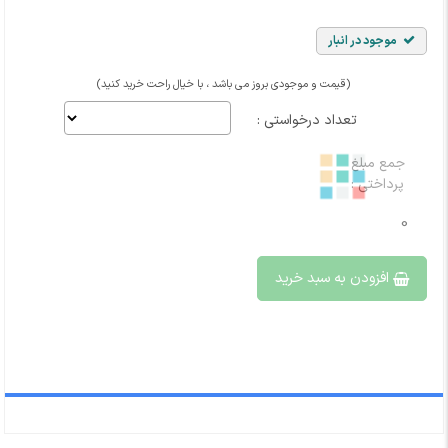
موجود در انبار
(قیمت و موجودی بروز می باشد ، با خیال راحت خرید کنید)
تعداد درخواستی :
جمع مبلغ
پرداختی :
0
افزودن به سبد خرید