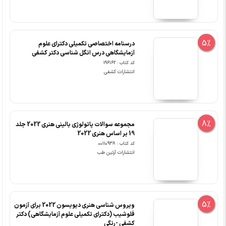
5%
درسنامه اختصاصی تکمیلی دکترای علوم
آزمایشگاهی درس انگل شناسی دکتر کشفی
کد کتاب : 196162
انتشارات کشفی
8%
مجموعه سوالات پاتولوژی بالینی هنری 2022 جلد
19 بر اساس هنری 2022
کد کتاب : 00110938
انتشارات آرتین طب
5%
ویروس شناسی هنری دیویسون 2022 برای آزمون
فلوشیب (دکترای تکمیلی علوم آزمایشگاهی) دکتر
کشفی -رنگی