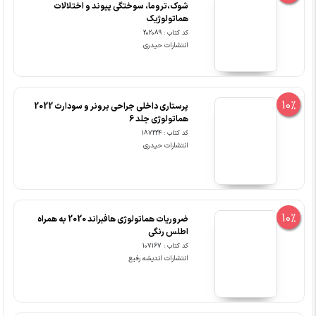
شوک،تروما، سوختگی پیوند و اختلالات
هماتولوژیک
کد کتاب : 202089
انتشارات حیدری
10%
پرستاری داخلی جراحی برونر و سودارث 2022
هماتولوژی جلد 6
کد کتاب : 187224
انتشارات حیدری
10%
ضروریات هماتولوژی هافبراند 2020 به همراه
اطلس رنگی
کد کتاب : 107167
انتشارات اندیشه رفیع