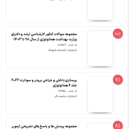
10%
مجموعه سوالات کنکور کارشناسی ارشد و دکترای
وزارت بهداشت هماتولوژی از سال 98 تا 1403
کد کتاب : 107576
انتشارات کتابخانه فرهنگ
7%
پرستاری داخلی و جراحی برونر و سودارث 2022
جلد 6 هماتولوژی
کد کتاب : 186590
انتشارات جامعه نگر
8%
مجموعه پرسش ها و پاسخ های تشریحی آزمون