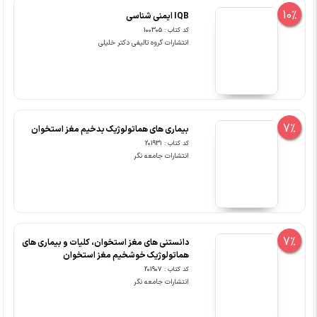
10%
IQB ایمنی شناسی
کد کتاب : 100305
انتشارات گروه تالیفی دکتر خلیلی
7%
بیماری های هماتولوژیک بدخیم مغز استخوان
کد کتاب : 201931
انتشارات جامعه نگر
7%
دانستنی های مغز استخوان، کلیات و بیماری های
هماتولوژیک خوشخیم مغز استخوان
کد کتاب : 201907
انتشارات جامعه نگر