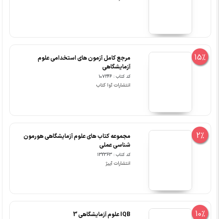
15%
مرجع کامل آزمون های استخدامی علوم
آزمایشگاهی
کد کتاب : 107246
انتشارات آوا کتاب
2%
مجموعه کتاب های علوم آزمایشگاهی هورمون
شناسی عملی
کد کتاب : 132363
انتشارات آییژ
10%
IQB علوم آزمایشگاهی 3