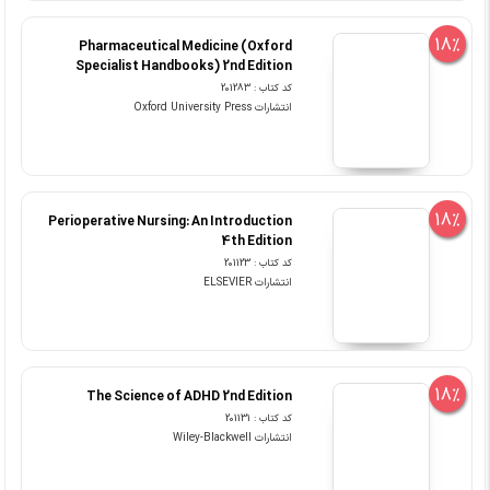
18%
Pharmaceutical Medicine (Oxford
Specialist Handbooks) 2nd Edition
کد کتاب : 201283
انتشارات Oxford University Press
18%
Perioperative Nursing: An Introduction
4th Edition
کد کتاب : 201123
انتشارات ELSEVIER
18%
The Science of ADHD 2nd Edition
کد کتاب : 201131
انتشارات Wiley-Blackwell