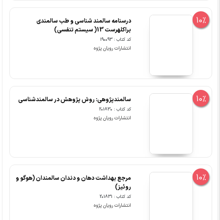
10%
درسنامه سالمند شناسی و طب سالمندی
براکلهرست 13( سیستم تنفسی)
کد کتاب : 190093
انتشارات رویان پژوه
10%
سالمندپژوهی: روش پژوهش در سالمندشناسی
کد کتاب : 201830
انتشارات رویان پژوه
10%
مرجع بهداشت دهان و دندان سالمندان (هوگو و
روئیز)
کد کتاب : 201831
انتشارات رویان پژوه