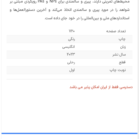
محیط‌های تمرینی دارند، پیری و سالمندی برای NPs و PAs رویکردی مبتنی بر
شواهد را در مورد پیری و سالمندی اتخاذ می‌کند و آخرین دستورالعمل‌ها و
استانداردهای ملی و بین‌المللی را در خود جای داده است.
تعداد صفحه
720
چاپ
رنگی
زبان
انگلیسی
سال نشر
2023
قطع
رحلی
نوبت چاپ
اول
دسترسی فقط از ایران امکان پذیر می باشد