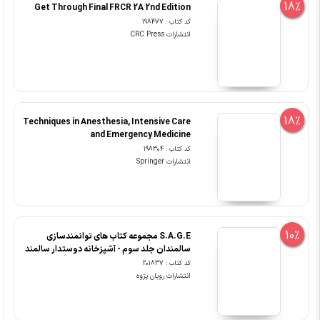
18%
Get Through Final FRCR 2A 2nd Edition
کد کتاب : 198477
انتشارات CRC Press
18%
Techniques in Anesthesia, Intensive Care
and Emergency Medicine
کد کتاب : 198304
انتشارات Springer
10%
S.A.G.E مجموعه کتاب های توانمندسازی
سالمندان جلد سوم - آشپزخانه دوستدار سالمند
کد کتاب : 201837
انتشارات رویان پژوه