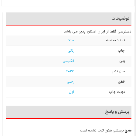
توضیحات
دسترسی فقط از ایران امکان پذیر می باشد
تعداد صفحه
720
چاپ
رنگی
زبان
انگلیسی
سال نشر
2023
قطع
رحلی
نوبت چاپ
اول
پرسش و پاسخ
هیچ پرسشی هنوز ثبت نشده است