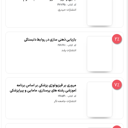
کد کتاب : 198745
انتشارات حیدری
2%
بازیابی ذهنی سازی در روابط دلبستگی
کد کتاب : 198681
انتشارات رشد
7%
مروری بر فیزیولوژی پزشکی بر اساس برنامه
آموزشی رشته های پرستاری، مامایی و پیراپزشکی
کد کتاب : 198541
انتشارات جامعه نگر