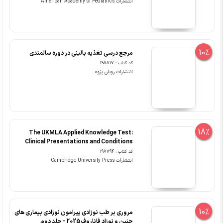
انتشارات American Academy of Pediatrics
10%
مرجع درسی تغذیه بالینی در دوره سالمندی
کد کتاب : 198817
انتشارات رویان پژوه
18%
The UKMLA Applied Knowledge Test:
Clinical Presentations and Conditions
کد کتاب : 198794
انتشارات Cambridge University Press
10%
مروری بر طب نوزادی پیرامون نوزادی بیماری های
جنین و نوزاد فاناروف2025 - جلد دوم