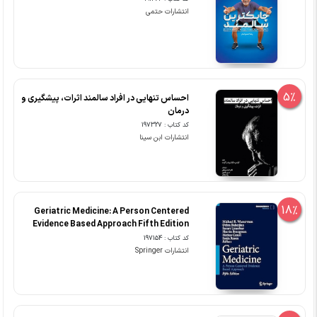
انتشارات حتمی
5%
احساس تنهایی در افراد سالمند اثرات، پیشگیری و
درمان
کد کتاب : 197327
انتشارات ابن سینا
18%
Geriatric Medicine: A Person Centered
Evidence Based Approach Fifth Edition
کد کتاب : 197154
انتشارات Springer