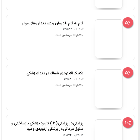
5%
گام به گام با درمان ریشه دندان های مولر
کد کتاب : 199933
انتشارات مرسدس دنت
5%
تکنیک الاینرهای شفاف در دندانپزشکی
کد کتاب : 199918
انتشارات مرسدس دنت
10%
پزشکی در پزشکی ( 3 ) کاربرد پزشکی بازساختی و
سلول درمانی در پزشکی ارتوپدی و درد
کد کتاب : 199874