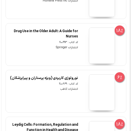
انتشارات Humana Press Inc
18%
Drug Use in the Older Adult: A Guide for
Nurses
کد کتاب : 200993
انتشارات Springer
6%
نورولوژی کاربردی (ویژه پرستاران و پیراپزشکان)
کد کتاب : 200869
انتشارات آناطب
18%
Leydig Cells: Formation, Regulation and
Function in Health and Disease