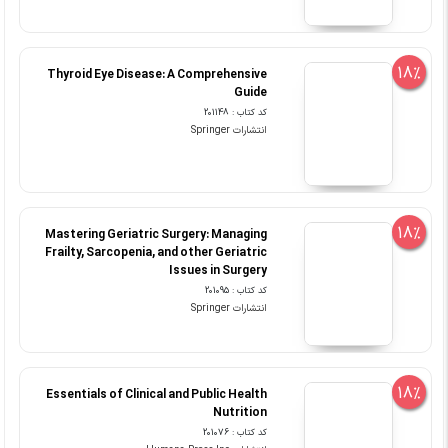
18%
Thyroid Eye Disease: A Comprehensive
Guide
کد کتاب : 201148
انتشارات Springer
18%
Mastering Geriatric Surgery: Managing
Frailty, Sarcopenia, and other Geriatric
Issues in Surgery
کد کتاب : 201095
انتشارات Springer
18%
Essentials of Clinical and Public Health
Nutrition
کد کتاب : 201076