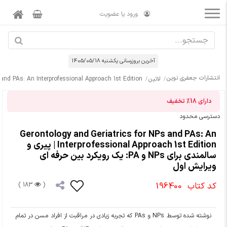
ورود یا عضویت
آخرین بروزرسانی يكشنبه 1405/05/18
انتشارات جعفری نوین
لاتین
and PAs: An Interprofessional Approach 1st Edition
دارای
18%
تخفیف
دسترسی محدود
Gerontology and Geriatrics for NPs and PAs: An
Interprofessional Approach 1st Edition | پیری و
سالمندی برای NPs و PA: یک رویکرد بین حرفه ای
ویرایش اول
کد کتاب
196400
183 )
(
نوشته شده توسط NPs و PAs که تجربه زیادی در مراقبت از افراد مسن در تمام