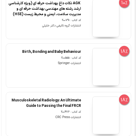
10%
‏ AGK نکات داغ بهداشت حرفه ای (ویژه کارشناسی
ارشد رشته های مهندسی بهداشت حرفه ای و
مدیریت سلامت، ایمنی و محیط زیست (HSE)
کد کتاب : 200791
انتشارات گروه تالیفی دکتر خلیلی
18%
Birth, Bonding and Baby Behaviour
کد کتاب : 200555
انتشارات Springer
18%
Musculoskeletal Radiology: An Ultimate
Guide to Passing the Final FRCR
کد کتاب : 200486
انتشارات CRC Press