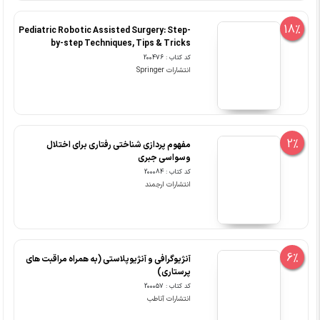
18%
Pediatric Robotic Assisted Surgery: Step-
by-step Techniques, Tips & Tricks
کد کتاب : 200476
انتشارات Springer
2%
مفهوم پردازی شناختی رفتاری برای اختلال
وسواسی جبری
کد کتاب : 200084
انتشارات ارجمند
6%
آنژیوگرافی و آنژیوپلاستی (به همراه مراقبت های
پرستاری)
کد کتاب : 200057
انتشارات آناطب