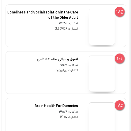
18%
Loneliness and Social Isolation in the Care
of the Older Adult
کد کتاب : 199685
انتشارات ELSEVIER
10%
اصول و مبانی سالمندشناسی
کد کتاب : 199569
انتشارات رویان پژوه
18%
Brain Health For Dummies
کد کتاب : 199574
انتشارات Wiley