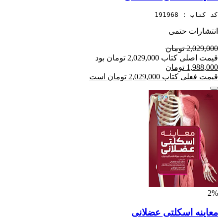
کد کتاب : 191968
انتشارات حتمی
2,029,000 تومان
قیمت اصلی کتاب 2,029,000 تومان بود
1,988,000 تومان
قیمت فعلی کتاب 2,029,000 تومان است
2%
معاینه اسکلتی عضلانی