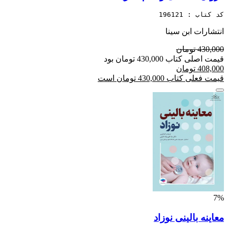
کد کتاب : 196121
انتشارات ابن سینا
430,000 تومان
قیمت اصلی کتاب 430,000 تومان بود
408,000 تومان
قیمت فعلی کتاب 430,000 تومان است
7%
معاینه بالینی نوزاد