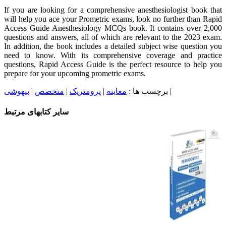
If you are looking for a comprehensive anesthesiologist book that
will help you ace your Prometric exams, look no further than Rapid
Access Guide Anesthesiology MCQs book. It contains over 2,000
questions and answers, all of which are relevant to the 2023 exam.
In addition, the book includes a detailed subject wise question you
need to know. With its comprehensive coverage and practice
questions, Rapid Access Guide is the perfect resource to help you
prepare for your upcoming prometric exams.
|
برچسب ها :
معاینه
|
پرومتریک
|
متخصص
|
بیهوشی
سایر کتابهای مرتبط