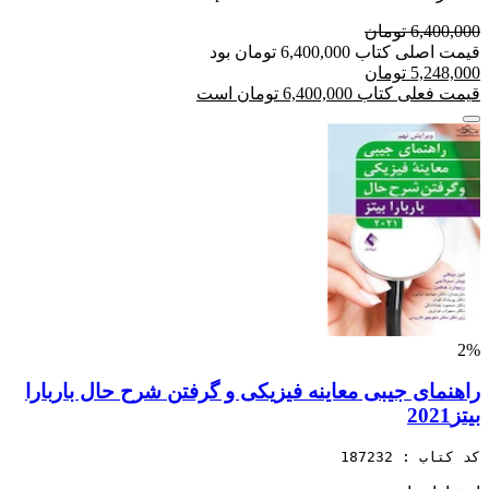
6,400,000 تومان
قیمت اصلی کتاب 6,400,000 تومان بود
5,248,000 تومان
قیمت فعلی کتاب 6,400,000 تومان است
2%
راهنمای جیبی معاینه فیزیکی و گرفتن شرح حال باربارا
بیتز2021
کد کتاب : 187232