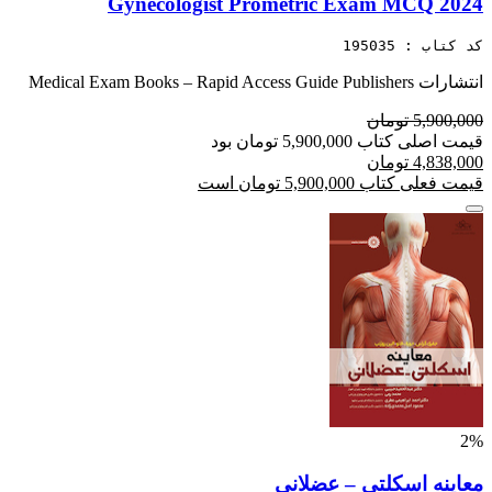
Gynecologist Prometric Exam MCQ 2024
کد کتاب : 195035
انتشارات Medical Exam Books – Rapid Access Guide Publishers
5,900,000 تومان
قیمت اصلی کتاب 5,900,000 تومان بود
4,838,000 تومان
قیمت فعلی کتاب 5,900,000 تومان است
2%
معاینه اسکلتی – عضلانی