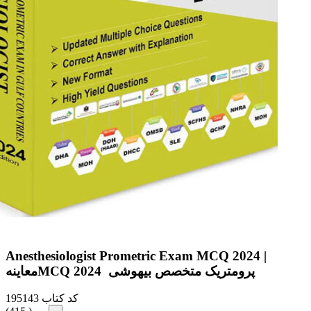
Anesthesiologist Prometric Exam MCQ 2024 |
معاینهMCQ پرومتریک متخصص بیهوشی 2024
کد کتاب
195143