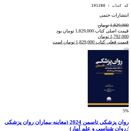
کد کتاب : 191280
انتشارات حتمی
1,829,000 تومان
قیمت اصلی کتاب 1,829,000 تومان بود
1,792,000 تومان
قیمت فعلی کتاب 1,829,000 تومان است
5%
روان پزشکی تاسمن 2024 (معاینه بیماران روان پزشکی
/ روان شناسی و علم آمار)