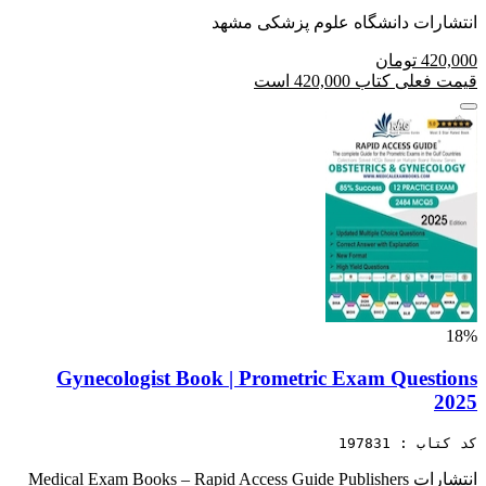
انتشارات دانشگاه علوم پزشکی مشهد
420,000 تومان
قیمت فعلی کتاب 420,000 است
18%
Gynecologist Book | Prometric Exam Questions
2025
کد کتاب : 197831
انتشارات Medical Exam Books – Rapid Access Guide Publishers