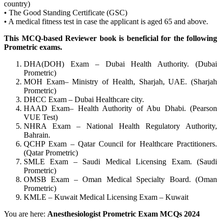
country)
• The Good Standing Certificate (GSC)
• A medical fitness test in case the applicant is aged 65 and above.
This MCQ-based Reviewer book is beneficial for the following
Prometric exams.
DHA(DOH) Exam – Dubai Health Authority. (Dubai
Prometric)
MOH Exam– Ministry of Health, Sharjah, UAE. (Sharjah
Prometric)
DHCC Exam – Dubai Healthcare city.
HAAD Exam– Health Authority of Abu Dhabi. (Pearson
VUE Test)
NHRA Exam – National Health Regulatory Authority,
Bahrain.
QCHP Exam – Qatar Council for Healthcare Practitioners.
(Qatar Prometric)
SMLE Exam – Saudi Medical Licensing Exam. (Saudi
Prometric)
OMSB Exam – Oman Medical Specialty Board. (Oman
Prometric)
KMLE – Kuwait Medical Licensing Exam – Kuwait
You are here:
Anesthesiologist Prometric Exam MCQs 2024