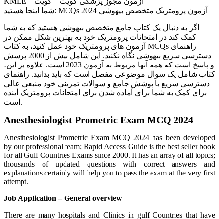
KMLE – آزمون مجوز پزشکی کویت – کویت
شما اینجا هستید: MCQs آزمون پرومتریک متخصص بیهوشی 2024
اگر به دنبال یک کتاب جامع متخصص بیهوشی هستید که به شما
کمک کند در امتحانات پرومتریک خود به بهترین شکل ممکن در
آزمون های پرومتریک خود عمل کنید، به کتاب MCQs راهنمای
دسترسی سریع بیهوشی نگاه نکنید. این شامل بیش از 2000 پرسش
و پاسخ است که همه آنها مربوط به آزمون 2023 است. علاوه بر این،
کتاب شامل یک سوال موضوعی مفصل است که باید بدانید. راهنمای
دسترسی سریع با پوشش جامع و سوالات تمرینی خود منبعی عالی
برای کمک به شما برای آماده شدن برای امتحانات پرومتریک آینده
است.
Anesthesiologist Prometric Exam MCQ 2024
Anesthesiologist Prometric Exam MCQ 2024 has been developed
by our professional team; Rapid Access Guide is the best seller book
for all Gulf Countries Exams since 2000. It has an array of all topics;
thousands of updated questions with correct answers and
explanations certainly will help you to pass the exam at the very first
attempt.
Job Application – General overview
There are many hospitals and Clinics in gulf Countries that have