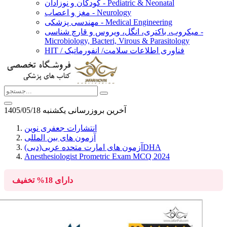
کودکان و نوزادان - Pediatric & Neonatal
مغز و اعصاب - Neurology
مهندسی پزشکی - Medical Engineering
میکروب، باکتری، انگل، ویروس و قارچ شناسی -
Microbiology, Bacteri, Virous & Parasitology
HIT / فناوری اطلاعات سلامت/ انفورماتیک
آخرین بروزرسانی يكشنبه 1405/05/18
انتشارات جعفری نوین
آزمون های بین المللی
آزمون های امارت متحده عربی(دبی)DHA
Anesthesiologist Prometric Exam MCQ 2024
دارای
18%
تخفیف