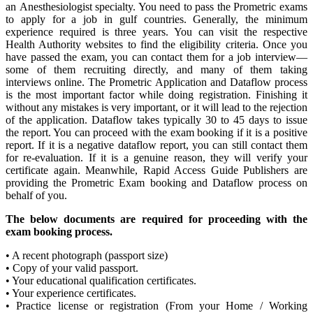
an Anesthesiologist specialty. You need to pass the Prometric exams
to apply for a job in gulf countries. Generally, the minimum
experience required is three years. You can visit the respective
Health Authority websites to find the eligibility criteria. Once you
have passed the exam, you can contact them for a job interview—
some of them recruiting directly, and many of them taking
interviews online. The Prometric Application and Dataflow process
is the most important factor while doing registration. Finishing it
without any mistakes is very important, or it will lead to the rejection
of the application. Dataflow takes typically 30 to 45 days to issue
the report. You can proceed with the exam booking if it is a positive
report. If it is a negative dataflow report, you can still contact them
for re-evaluation. If it is a genuine reason, they will verify your
certificate again. Meanwhile, Rapid Access Guide Publishers are
providing the Prometric Exam booking and Dataflow process on
behalf of you.
The below documents are required for proceeding with the
exam booking process.
• A recent photograph (passport size)
• Copy of your valid passport.
• Your educational qualification certificates.
• Your experience certificates.
• Practice license or registration (From your Home / Working