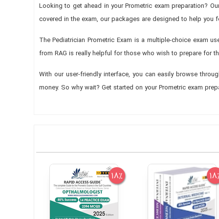
Looking to get ahead in your Prometric exam preparation? Ou
covered in the exam, our packages are designed to help you fo
The Pediatrician Prometric Exam is a multiple-choice exa
from RAG is really helpful for those who wish to prepare for 
With our user-friendly interface, you can easily browse thro
money. So why wait? Get started on your Prometric exam prep
18%
18%
18