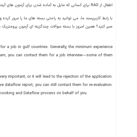
اطفال از RAG برای کسانی که مایل به آماده شدن برای آزمون های آینده خود هستند، واقعاً مفید است.
با رابط کاربرپسند ما، می توانید به راحتی بسته های ما را مرور کرد
صبر کنید؟ همین امروز با بسته سوالات چندگزینه ای آزمون پرومتریک ما،
for a job in gulf countries. Generally, the minimum experience
he exam, you can contact them for a job interview—some of them
y important, or it will lead to the rejection of the application.
ve dataflow report, you can still contact them for re-evaluation.
am booking and Dataflow process on behalf of you.