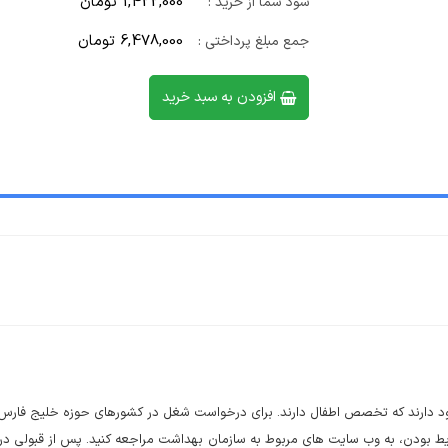
1,422,000 تومان
سود شما از خرید :
6,478,000 تومان
جمع مبلغ پرداختی :
افزودن به سبد خرید
د دارند که تخصص اطفال دارند. برای درخواست شغل در کشورهای حوزه خلیج فارس، ب
ایط بودن، به وب سایت های مربوط به سازمان بهداشت مراجعه کنید. پس از قبولی در آ