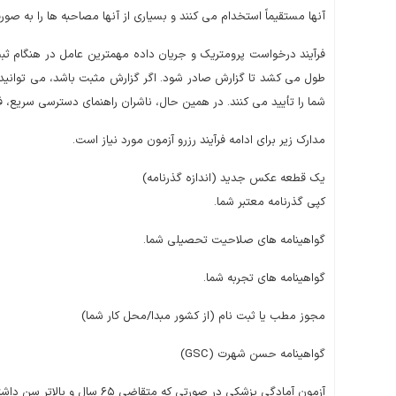
آنها مستقیماً استخدام می کنند و بسیاری از آنها مصاحبه ها را به صور
طول می کشد تا گزارش صادر شود. اگر گزارش مثبت باشد، می توانید رزرو
شما را تأیید می کنند. در همین حال، ناشران راهنمای دسترسی سریع، فرآ
مدارک زیر برای ادامه فرآیند رزرو آزمون مورد نیاز است.
یک قطعه عکس جدید (اندازه گذرنامه)
کپی گذرنامه معتبر شما.
گواهینامه های صلاحیت تحصیلی شما.
گواهینامه های تجربه شما.
مجوز مطب یا ثبت نام (از کشور مبدا/محل کار شما)
گواهینامه حسن شهرت (GSC)
آزمون آمادگی پزشکی در صورتی که متقاضی ۶۵ سال و بالاتر سن داشته باشد.