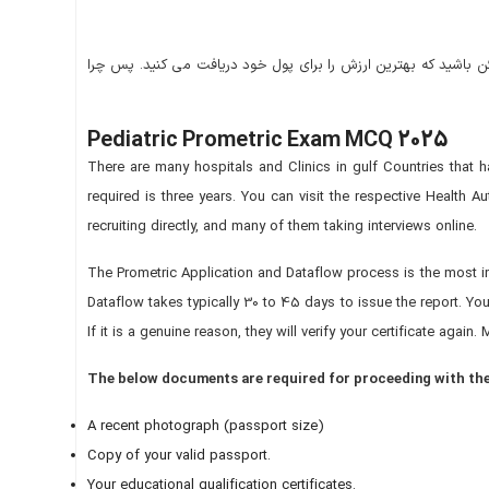
مئن باشید که بهترین ارزش را برای پول خود دریافت می کنید. پس چرا
Pediatric Prometric Exam MCQ 2025
There are many hospitals and Clinics in gulf Countries that h
required is three years. You can visit the respective Health 
recruiting directly, and many of them taking interviews online.
The Prometric Application and Dataflow process is the most impor
Dataflow takes typically 30 to 45 days to issue the report. You 
If it is a genuine reason, they will verify your certificate a
The below documents are required for proceeding with th
A recent photograph (passport size)
Copy of your valid passport.
Your educational qualification certificates.