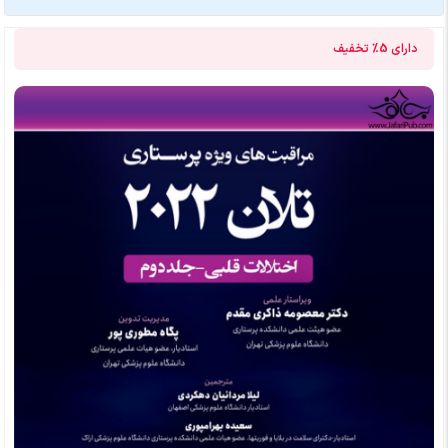
دارای
5%
تخفیف