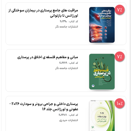
7%
مراقبت های جامع پرستاری در بیماران سوختگی از
اورژانس تا بازتوانی
کد کتاب : 202290
انتشارات جامعه نگر
7%
مبانی و مفاهیم فلسفه ی اخلاق در پرستاری
کد کتاب : 202289
انتشارات جامعه نگر
10%
پرستاری داخلی و جراحی برونر و سودارث 2026 -
عفونی و اورژانس جلد 16
کد کتاب : 202278
انتشارات حیدری