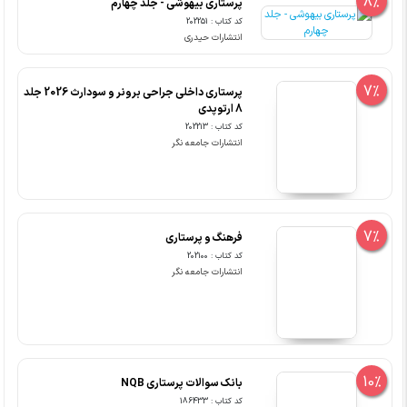
8%
پرستاری بیهوشی - جلد چهارم
کد کتاب : 202251
انتشارات حیدری
7%
پرستاری داخلی جراحی برونر و سودارث 2026 جلد
8 ارتوپدی
کد کتاب : 202213
انتشارات جامعه نگر
7%
فرهنگ و پرستاری
کد کتاب : 202100
انتشارات جامعه نگر
10%
بانک سوالات پرستاری NQB
کد کتاب : 186433