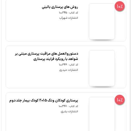
10%
روش های پرستاری بالینی
کد کتاب : 100345
انتشارات شهرآب
دستوروالعمل های مراقبت پرستاری مبتنی بر
شواهد با رویکرد فرایند پرستاری
کد کتاب : 100346
انتشارات حیدری
10%
پرستاری کودکان ونگ 2015 کودک بیمار جلد دوم
کد کتاب : 100348
انتشارات بشری