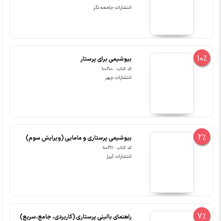
انتشارات جامعه نگر
10%
بیوشیمی برای پرستار
کد کتاب : 100200
انتشارات چهر
2%
بیوشیمی پرستاری و مامایی (ویرایش سوم)
کد کتاب : 100211
انتشارات آییژ
7%
راهنمای بالینی پرستاری (کاربردی، جامع،سریع)