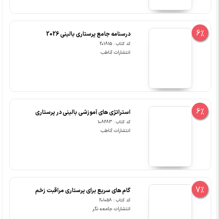
6%
درسنامه جامع پرستاری بالینی 2026
کد کتاب : 201815
انتشارات آناطب
6%
استراتژی های آموزشی بالینی در پرستاری
کد کتاب : 108283
انتشارات آناطب
7%
گام های سریع برای پرستاری مراقبت زخم
کد کتاب : 201058
انتشارات جامعه نگر