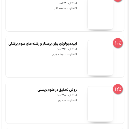
کد کتاب : 100297
انتشارات جامعه نگر
10%
اپیدمیولوژی برای پرستار و رشته های علوم پزشکی
کد کتاب : 100333
انتشارات اندیشه رفیع
12%
روش تحقیق در علوم زیستی
کد کتاب : 100338
انتشارات حیدری