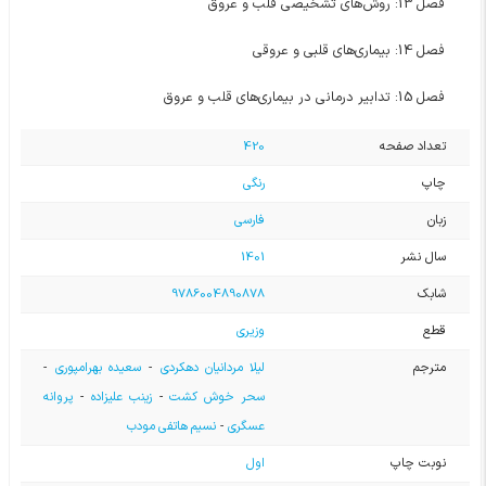
فصل 13: روش‌های تشخیصی قلب و عروق
فصل 14: بیماری‌های قلبی و عروقی
فصل 15: تدابیر درمانی در بیماری‌های قلب و عروق
تعداد صفحه
420
چاپ
رنگی
زبان
فارسی
سال نشر
1401
شابک
9786004890878
قطع
وزیری
مترجم
لیلا مردانیان دهکردی
-
سعیده بهرامپوری
-
سحر خوش کشت
-
زینب علیزاده
-
پروانه
عسگری
-
نسیم هاتفی مودب
نوبت چاپ
اول