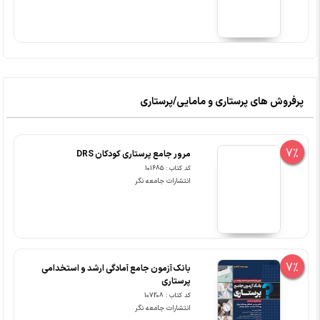
پرفروش های پرستاری و مامایی/پرستاری
7%
مرور جامع پرستاری کودکان DRS
کد کتاب : 101685
انتشارات جامعه نگر
7%
بانک آزمون جامع آمادگی ارشد و استخدامی
پرستاری
کد کتاب : 107208
انتشارات جامعه نگر