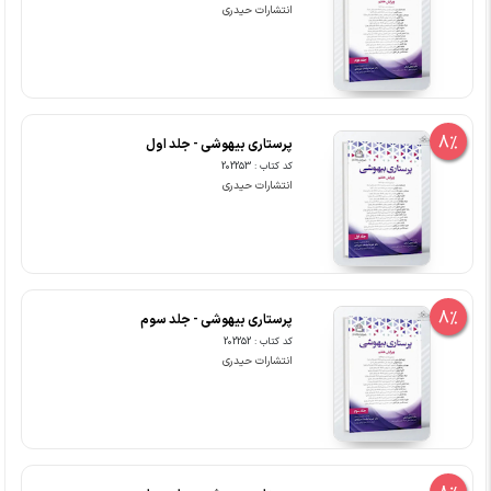
انتشارات حیدری
8%
پرستاری بیهوشی - جلد اول
کد کتاب : 202253
انتشارات حیدری
8%
پرستاری بیهوشی - جلد سوم
کد کتاب : 202252
انتشارات حیدری