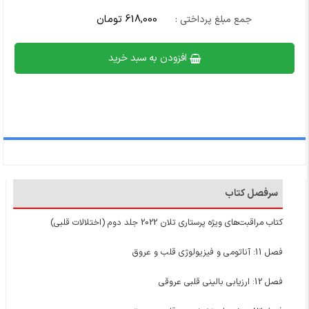
618,000 تومان
جمع مبلغ پرداختی :
افزودن به سبد خرید
سرفصل کتاب
کتاب مراقبت‌های ویژه پرستاری تلان 2022 جلد دوم (اختلالات قلبی)
فصل 11: آناتومی و فیزیولوژی قلب و عروق
فصل 12: ارزیابی بالینی قلبی عروقی