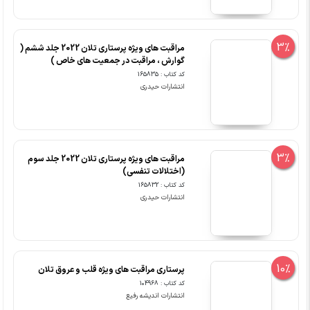
3%
مراقبت های ویژه پرستاری تلان 2022 جلد ششم (
گوارش ، مراقبت در جمعیت های خاص )
کد کتاب : 165835
انتشارات حیدری
3%
مراقبت های ویژه پرستاری تلان 2022 جلد سوم
(اختلالات تنفسی)
کد کتاب : 165832
انتشارات حیدری
10%
پرستاری مراقبت های ویژه قلب و عروق تلان
کد کتاب : 104968
انتشارات اندیشه رفیع