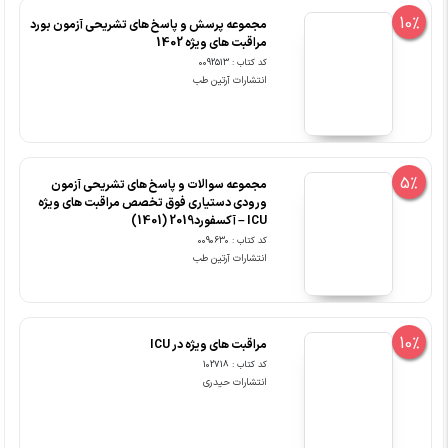
10%
مجموعه پرسش و پاسخ های تشریحی آزمون بورد
مراقبت های ویژه 1402
کد کتاب : 0092513
انتشارات آرتین طب
5%
مجموعه سوالات و پاسخ های تشریحی آزمون
ورودی دستیاری فوق تخصص مراقبت های ویژه
ICU – آکسفورد2019 (1401)
کد کتاب : 0090630
انتشارات آرتین طب
10%
مراقبت های ویژه در ICU
کد کتاب : 102718
انتشارات حیدری