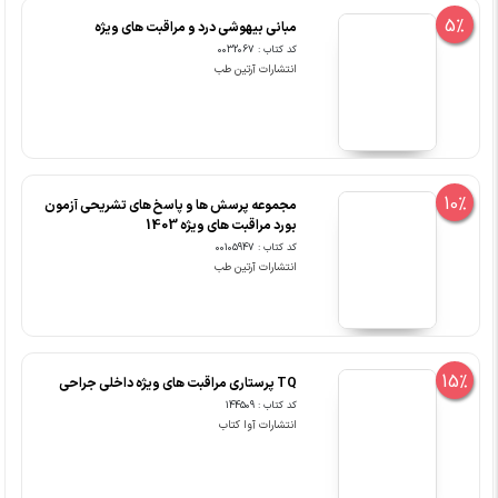
5%
مبانی بیهوشی درد و مراقبت های ویژه
کد کتاب : 0032067
انتشارات آرتین طب
10%
مجموعه پرسش ها و پاسخ های تشریحی آزمون
بورد مراقبت های ویژه 1403
کد کتاب : 00105947
انتشارات آرتین طب
15%
TQ پرستاری مراقبت های ویژه داخلی جراحی
کد کتاب : 144509
انتشارات آوا کتاب