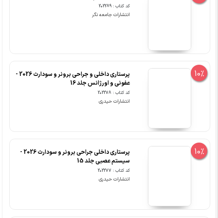
کد کتاب : 202289
انتشارات جامعه نگر
10%
پرستاری داخلی و جراحی برونر و سودارث 2026 -
عفونی و اورژانس جلد 16
کد کتاب : 202278
انتشارات حیدری
10%
پرستاری داخلی جراحی برونر و سودارث 2026 -
سیستم عصبی جلد 15
کد کتاب : 202277
انتشارات حیدری