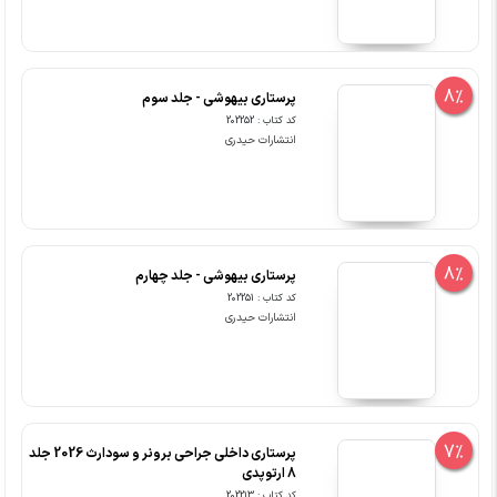
8%
پرستاری بیهوشی - جلد سوم
کد کتاب : 202252
انتشارات حیدری
8%
پرستاری بیهوشی - جلد چهارم
کد کتاب : 202251
انتشارات حیدری
7%
پرستاری داخلی جراحی برونر و سودارث 2026 جلد
8 ارتوپدی
کد کتاب : 202213