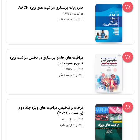
7%
ضروریات پرستاری مراقبت های ویژه AACN
کد کتاب : 189917
انتشارات جامعه نگر
7%
مراقبت های جامع پرستاری در بخش مراقبت ویژه
کلیوی همودیالیز
کد کتاب : 199115
انتشارات جامعه نگر
8%
ترجمه و تلخیص مراقبت های ویژه جلد دوم
(وینسنت 2024)
کد کتاب : 00110124
انتشارات آرتین طب