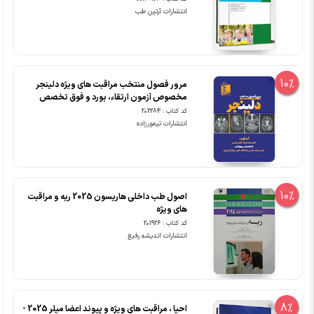
انتشارات آرتین طب
10%
مرور فصول منتخب مراقبت های ویژه دلینجر
مخصوص آزمون ارتقاء، بورد و فوق تخصص
کد کتاب : 202284
انتشارات تیمورزاده
10%
اصول طب داخلی هاریسون 2025 ریه و مراقبت
های ویژه
کد کتاب : 201926
انتشارات اندیشه رفیع
8%
احیا ، مراقبت های ویژه و پیوند اعضا میلر 2025 -