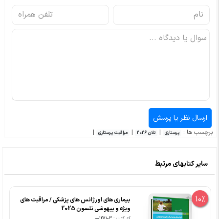
برچسب ها :
|
|
|
پرستاری
تلان 2026
مراقبت پرستاری
سایر کتابهای مرتبط
10%
بیماری های اورژانس های پزشکی / مراقبت های
ویژه و بیهوشی نلسون 2025
کد کتاب : 00128103