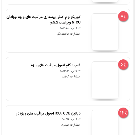
7%
کوریکولوم اصلی پرستاری مراقبت های ویژه نوزادان
NICU ویراست ششم
کد کتاب : 187282
انتشارات جامعه نگر
6%
گام به گام اصول مراقبت های ویژه
کد کتاب : 108303
انتشارات آناطب
12%
دیالیز، ICU ، CCU اصول مراقبت های ویژه در
کد کتاب : 100511
انتشارات حیدری