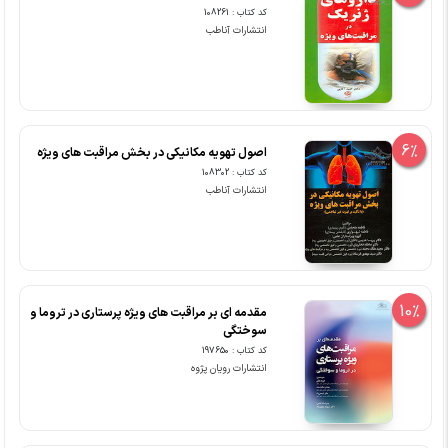
کد کتاب : 108261
انتشارات آناطب
6%
اصول تهویه مکانیکی در بخش مراقبت های ویژه
کد کتاب : 108302
انتشارات آناطب
10%
مقدمه ای بر مراقبت های ویژه پرستاری در تروما و
سوختگی
کد کتاب : 197650
انتشارات رویان پژوه