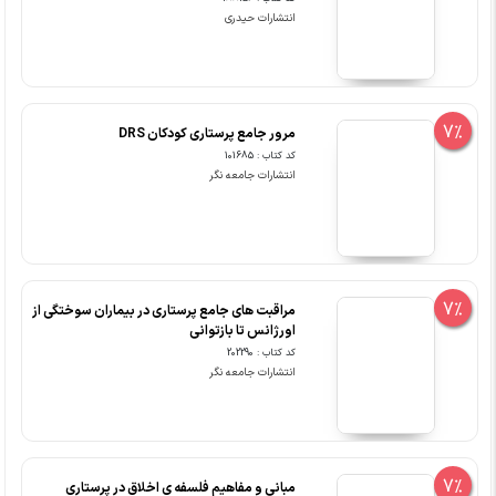
انتشارات حیدری
7%
مرور جامع پرستاری کودکان DRS
کد کتاب : 101685
انتشارات جامعه نگر
7%
مراقبت های جامع پرستاری در بیماران سوختگی از
اورژانس تا بازتوانی
کد کتاب : 202290
انتشارات جامعه نگر
7%
مبانی و مفاهیم فلسفه ی اخلاق در پرستاری