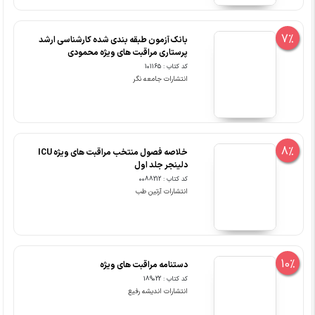
7%
بانک آزمون طبقه بندی شده کارشناسی ارشد
پرستاری مراقبت های ویژه محمودی
کد کتاب : 101165
انتشارات جامعه نگر
8%
خلاصه فصول منتخب مراقبت های ویژه ICU
دلینجر جلد اول
کد کتاب : 0088212
انتشارات آرتین طب
10%
دستنامه مراقبت های ویژه
کد کتاب : 189022
انتشارات اندیشه رفیع