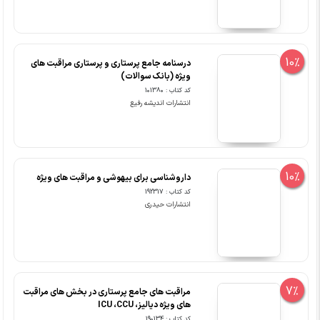
10%
درسنامه جامع پرستاری و پرستاری مراقبت های
ویژه (بانک سوالات)
کد کتاب : 101380
انتشارات اندیشه رفیع
10%
داروشناسی برای بیهوشی و مراقبت های ویژه
کد کتاب : 192317
انتشارات حیدری
7%
مراقبت های جامع پرستاری در بخش های مراقبت
های ویژه دیالیز، ICU ،CCU
کد کتاب : 190134