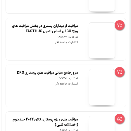
7%
مراقبت از بیماران بستری در بخش مراقبت های
ویژه ICU بر اساس اصول FASTHUG
کد کتاب : 188867
انتشارات جامعه نگر
7%
مرورجامع مبانی مراقبت های پرستاری DRS
کد کتاب : 107995
انتشارات جامعه نگر
5%
مراقبت های ویژه پرستاری تلان 2022 جلد دوم
(اختلالات قلبی)
کد کتاب : 188156