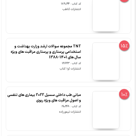
کد کتاب : 176044
انتشارات آناطب
15%
TNT مجموعه سوالات ارشد وزارت بهداشت و
استخدامی پرستاری و پرستاری مراقبت های ویژه
سال های 1401-1388
کد کتاب : 121623
انتشارات آوا کتاب
10%
مبانی‏ طب‏ داخلی ‏سسیل‏ 2022 بیماری های تنفسی
و اصول مراقبت های ویژه ریوی
کد کتاب : 190248
انتشارات تیمورزاده