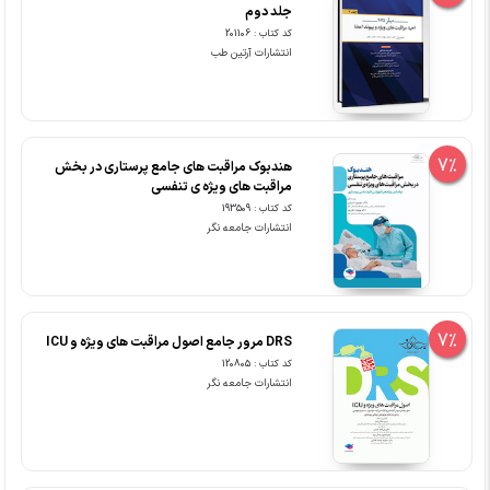
جلد دوم
کد کتاب : 201106
انتشارات آرتین طب
7%
هندبوک مراقبت های جامع پرستاری در بخش
مراقبت های ویژه ی تنفسی
کد کتاب : 193509
انتشارات جامعه نگر
7%
DRS مرور جامع اصول مراقبت های ویژه و ICU
کد کتاب : 120805
انتشارات جامعه نگر