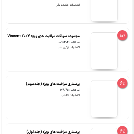
انتشارات جامعه نگر
10%
مجموعه سوالات مراقبت های ویژه Vincent 2024
کد کتاب : 0098304
انتشارات آرتین طب
6%
پرستاری مراقبت های ویژه (جلد دوم)
کد کتاب : 176045
انتشارات آناطب
6%
پرستاری مراقبت های ویژه (جلد اول)