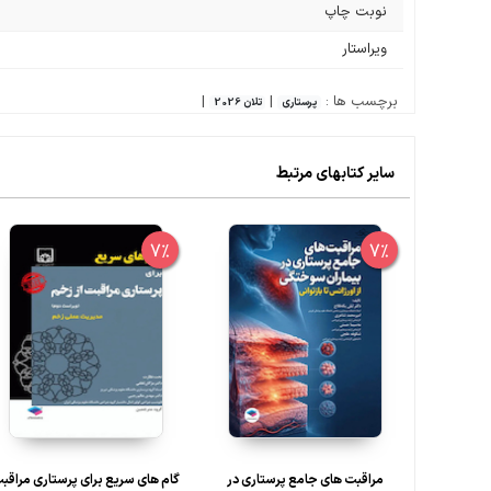
نوبت چاپ
ویراستار
برچسب ها :
|
|
پرستاری
تلان 2026
سایر کتابهای مرتبط
7%
7%
مراقبت های جامع پرستاری در
گام های سریع برای پرستاری مراقب