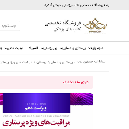
به فروشگاه تخصصی کتاب پزشکی خوش آمدید
علوم پایه
پرستاری و مامایی
پیراپزشکی
المپیاد
تربیت بدنی
زب
انتشارات جعفری نوین
پرستاری و مامایی
پرستاری
مراقبت های ویژه پرستاری تلان 2026 جلد پنجم اختلالات اندوکری
دارای
10%
تخفیف