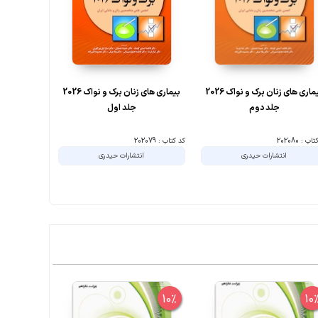
بیماری های زنان برک و نواک 2026
بیماری های زنان برک و نواک 2026
سرط
جلد دوم
جلد اول
ب : 202080
کد کتاب : 202079
کد کتاب : 187393
انتشارات حیدری
انتشارات حیدری
ا
10%
10%
10