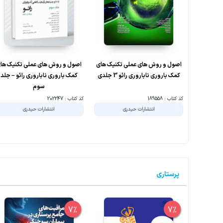
اصول و روش های عملی تکنیک های
اصول و روش های عملی تکنیک ها
کمک باروری ناباروری رائو 3 جلدی
کمک باروری ناباروری رائو – جلد
سوم
کد کتاب : 189558
کد کتاب : 202247
انتشارات حیدری
انتشارات حیدری
پرستاری
7%
7%