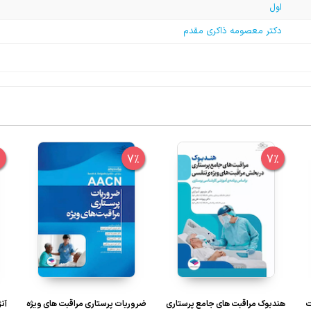
اول
دکتر معصومه ذاکری مقدم
%
7%
7%
ت
هندبوک مراقبت های جامع پرستاری
ضروریات پرستاری مراقبت های ویژه
آن