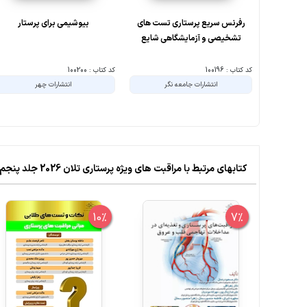
رفرنس سریع پرستاری تست های
بیوشیمی برای پرستار
تشخیصی و آزمایشگاهی شایع
کد کتاب : 100196
کد کتاب : 100200
انتشارات جامعه نگر
انتشارات چهر
کتابهای مرتبط با مراقبت های ویژه پرستاری تلان 2026 جلد پنجم اختلالات اندوکرین اختلالات کلیوی - پرستاری
10%
7%