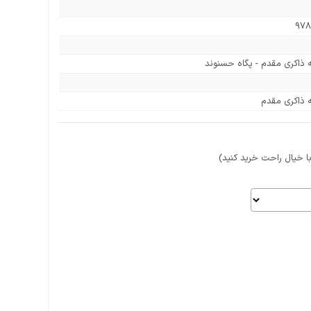
978
ذاکری مقدم - پگاه حسنوند
 ذاکری مقدم
 خیال راحت خرید کنید)