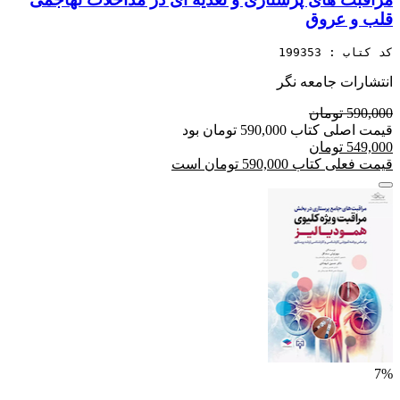
قلب و عروق
کد کتاب : 199353
انتشارات جامعه نگر
590,000 تومان
قیمت اصلی کتاب 590,000 تومان بود
549,000 تومان
قیمت فعلی کتاب 590,000 تومان است
7%