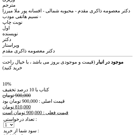
مترجم
دکتر معصومه ذاکری مقدم - محبوبه شمالی - افسانه پور ملا میرزا
- نسیم هاتفی مودب
نوبت چاپ
اول
نویسنده
دکتر
ویراستار
دکتر معصومه ذاکری مقدم
موجود در انبار
(قیمت و موجودی بروز می باشد ، با خیال راحت
خرید کنید)
10%
کتاب با 10 درصد تخفیف
900,000 تومان
قیمت اصلی : 900,000 تومان بود
810,000 تومان
قیمت فعلی : 900,000 تومان است
تعداد درخواستی :
سود شما از خرید :