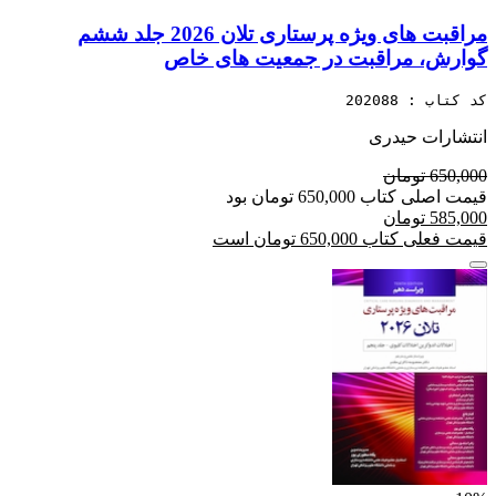
مراقبت های ویژه پرستاری تلان 2026 جلد ششم
گوارش، مراقبت در جمعیت های خاص
کد کتاب : 202088
انتشارات حیدری
650,000 تومان
قیمت اصلی کتاب 650,000 تومان بود
585,000 تومان
قیمت فعلی کتاب 650,000 تومان است