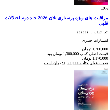
10%
مراقبت های ویژه پرستاری تلان 2026 جلد دوم اختلالات
قلبی
کد کتاب : 202082
انتشارات حیدری
1,300,000 تومان
قیمت اصلی کتاب 1,300,000 تومان بود
1,170,000 تومان
قیمت فعلی کتاب 1,300,000 تومان است