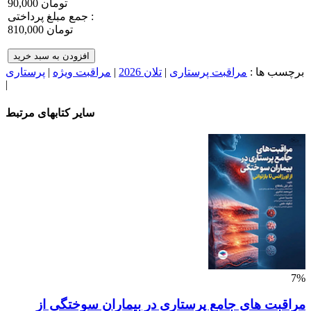
90,000 تومان
جمع مبلغ پرداختی :
810,000 تومان
افزودن به سبد خرید
برچسب ها :
مراقبت پرستاری
|
تلان 2026
|
مراقبت ویژه
|
پرستاری
|
سایر کتابهای مرتبط
7%
مراقبت های جامع پرستاری در بیماران سوختگی از