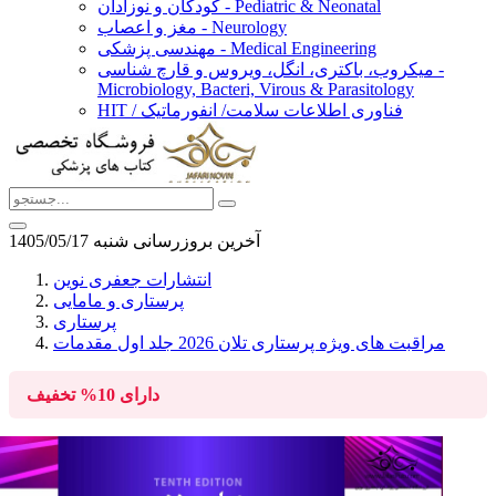
کودکان و نوزادان - Pediatric & Neonatal
مغز و اعصاب - Neurology
مهندسی پزشکی - Medical Engineering
میکروب، باکتری، انگل، ویروس و قارچ شناسی -
Microbiology, Bacteri, Virous & Parasitology
HIT / فناوری اطلاعات سلامت/ انفورماتیک
آخرین بروزرسانی شنبه 1405/05/17
انتشارات جعفری نوین
پرستاری و مامایی
پرستاری
مراقبت های ویژه پرستاری تلان 2026 جلد اول مقدمات
دارای
10%
تخفیف