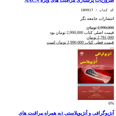
ضروریات پرستاری مراقبت های ویژه AACN
کد کتاب : 189917
انتشارات جامعه نگر
2,990,000 تومان
قیمت اصلی کتاب 2,990,000 تومان بود
2,781,000 تومان
قیمت فعلی کتاب 2,990,000 تومان است
6%
آنژیوگرافی و آنژیوپلاستی (به همراه مراقبت های