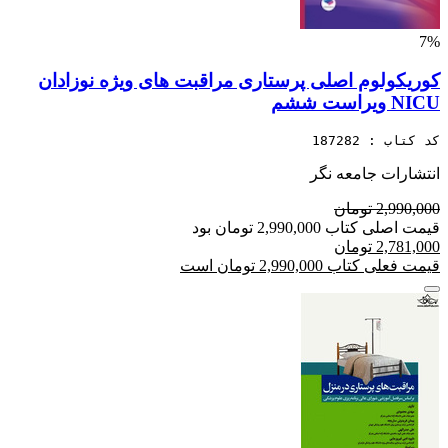
7%
کوریکولوم اصلی پرستاری مراقبت های ویژه نوزادان
NICU ویراست ششم
کد کتاب : 187282
انتشارات جامعه نگر
2,990,000 تومان
قیمت اصلی کتاب 2,990,000 تومان بود
2,781,000 تومان
قیمت فعلی کتاب 2,990,000 تومان است