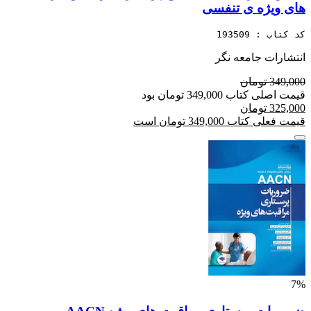
های ویژه ی تنفسی
کد کتاب : 193509
انتشارات جامعه نگر
349,000 تومان
قیمت اصلی کتاب 349,000 تومان بود
325,000 تومان
قیمت فعلی کتاب 349,000 تومان است
7%