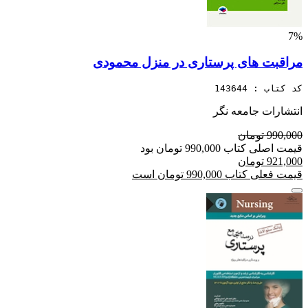
7%
مراقبت های پرستاری در منزل محمودی
کد کتاب : 143644
انتشارات جامعه نگر
990,000 تومان
قیمت اصلی کتاب 990,000 تومان بود
921,000 تومان
قیمت فعلی کتاب 990,000 تومان است