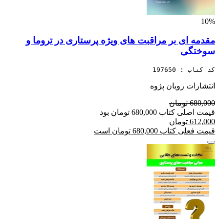
10%
مقدمه ای بر مراقبت های ویژه پرستاری در تروما و
سوختگی
کد کتاب : 197650
انتشارات رویان پژوه
680,000 تومان
قیمت اصلی کتاب 680,000 تومان بود
612,000 تومان
قیمت فعلی کتاب 680,000 تومان است