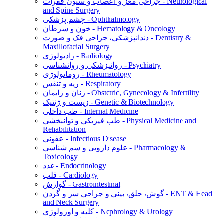
جراحی مغز و اعصاب و ستون فقرات - Neurological
and Spine Surgery
چشم پزشکی - Ophthalmology
خون و سرطان - Hematology & Oncology
دندانپزشکی، جراحی فک و صورت - Dentistry &
Maxillofacial Surgery
رادیولوژی - Radiology
روانپزشکی و روانشناسی - Psychiatry
روماتولوژی - Rheumatology
ریه و تنفس - Respiratory
زنان و زایمان - Obstetric, Gynecology & Infertility
زیست و ژنتیک - Genetic & Biotechnology
طب داخلی - Internal Medicine
طب فیزیکی و توانبخشی - Physical Medicine and
Rehabilitation
عفونی - Infectious Disease
علوم دارویی و سم شناسی - Pharmacology &
Toxicology
غدد - Endocrinology
قلب - Cardiology
گوارش - Gastrointestinal
گوش، حلق، بینی و جراحی سر و گردن - ENT & Head
and Neck Surgery
کلیه و اورولوژی - Nephrology & Urology