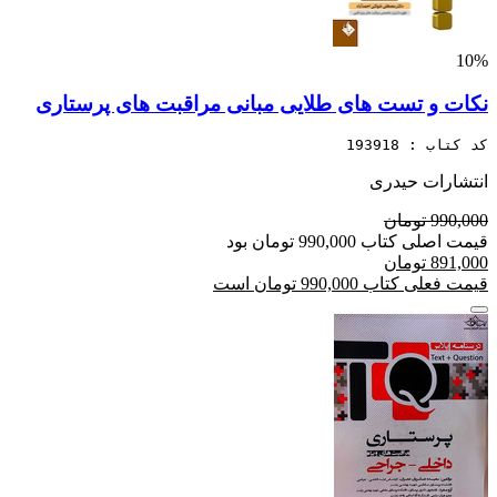
10%
نکات و تست های طلایی مبانی مراقبت های پرستاری
کد کتاب : 193918
انتشارات حیدری
990,000 تومان
قیمت اصلی کتاب 990,000 تومان بود
891,000 تومان
قیمت فعلی کتاب 990,000 تومان است