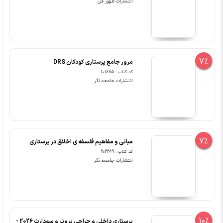
انتشارات ظهور فن
7%
مرور جامع پرستاری کودکان DRS
کد کتاب : 101685
انتشارات جامعه نگر
7%
مبانی و مفاهیم فلسفه ی اخلاق در پرستاری
کد کتاب : 202289
انتشارات جامعه نگر
10%
پرستاری داخلی و جراحی برونر و سودارث 2026 -