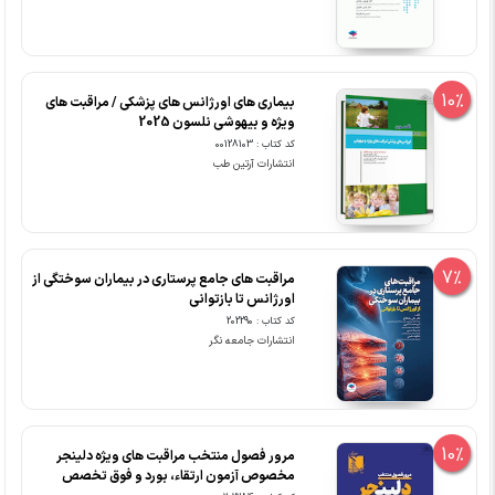
10%
بیماری های اورژانس های پزشکی / مراقبت های
ویژه و بیهوشی نلسون 2025
کد کتاب : 00128103
انتشارات آرتین طب
7%
مراقبت های جامع پرستاری در بیماران سوختگی از
اورژانس تا بازتوانی
کد کتاب : 202290
انتشارات جامعه نگر
10%
مرور فصول منتخب مراقبت های ویژه دلینجر
مخصوص آزمون ارتقاء، بورد و فوق تخصص