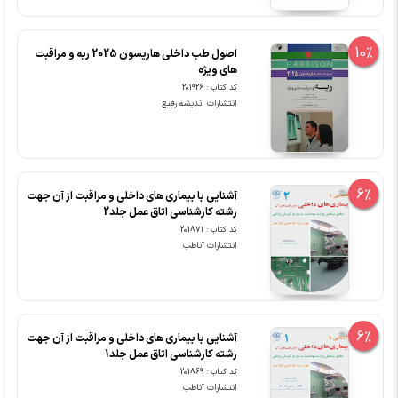
10%
اصول طب داخلی هاریسون 2025 ریه و مراقبت
های ویژه
کد کتاب : 201926
انتشارات اندیشه رفیع
6%
آشنایی با بیماری های داخلی و مراقبت از آن جهت
رشته کارشناسی اتاق عمل جلد2
کد کتاب : 201871
انتشارات آناطب
6%
آشنایی با بیماری های داخلی و مراقبت از آن جهت
رشته کارشناسی اتاق عمل جلد1
کد کتاب : 201869
انتشارات آناطب