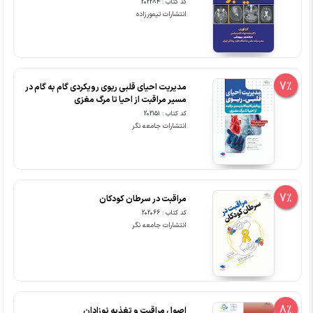
کد کتاب : 202284
انتشارات تیمورزاده
7%
مدیریت احیای قلبی ریوی رویکردی گام به گام در
مسیر مراقبت از احیا تا مرگ مغزی
کد کتاب : 202151
انتشارات جامعه نگر
7%
مراقبت در سرطان کودکان
کد کتاب : 202066
انتشارات جامعه نگر
8%
اصول مراقبت و تغذیه نوزادان