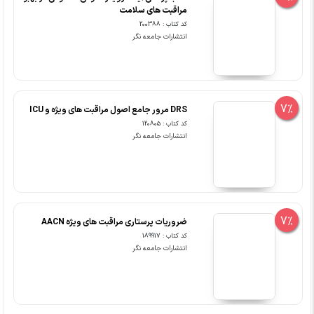
مراقبت های سلامت
کد کتاب : 200388
انتشارات جامعه نگر
7%
DRS مرور جامع اصول مراقبت های ویژه و ICU
کد کتاب : 120805
انتشارات جامعه نگر
7%
ضروریات پرستاری مراقبت های ویژه AACN
کد کتاب : 189917
انتشارات جامعه نگر