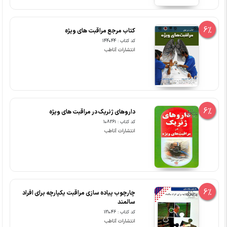
6%
کتاب مرجع مراقبت های ویژه
کد کتاب : 144044
انتشارات آناطب
6%
داروهای ژنریک در مراقبت های ویژه
کد کتاب : 108261
انتشارات آناطب
6%
چارچوب پیاده سازی مراقبت یکپارچه برای افراد
سالمند
کد کتاب : 121046
انتشارات آناطب