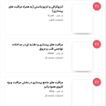
6%
آنژیوگرافی و آنژیوپلاستی (به همراه مراقبت های
پرستاری)
کد کتاب : 200057
انتشارات آناطب
7%
مراقبت های پرستاری و تغذیه ای در مداخلات
تهاجمی قلب و عروق
کد کتاب : 199353
انتشارات جامعه نگر
7%
مراقبت های جامع پرستاری در بخش مراقبت ویژه
کلیوی همودیالیز
کد کتاب : 199115
انتشارات جامعه نگر