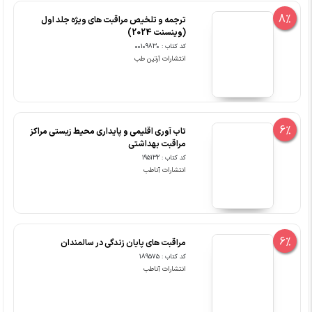
8%
ترجمه و تلخیص مراقبت های ویژه جلد اول
(وینسنت 2024)
کد کتاب : 00109830
انتشارات آرتین طب
6%
تاب آوری اقلیمی و پایداری محیط زیستی مراکز
مراقبت بهداشتی
کد کتاب : 195132
انتشارات آناطب
6%
مراقبت های پایان زندگی در سالمندان
کد کتاب : 189575
انتشارات آناطب