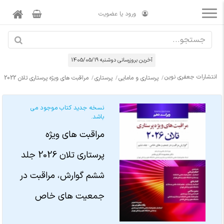
ورود یا عضویت
آخرین بروزرسانی دوشنبه 1405/05/19
انتشارات جعفری نوین
پرستاری و مامایی
پرستاری
مراقبت های ویژه پرستاری تلان 2022 جلد ششم ( گوارش ، مراقبت در جمعیت های خاص )
نسخه جدید کتاب موجود می
باشد.
مراقبت های ویژه
پرستاری تلان 2026 جلد
ششم گوارش، مراقبت در
جمعیت های خاص