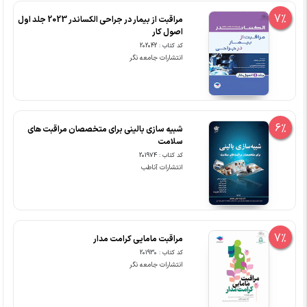
7%
مراقبت از بیمار در جراحی الکساندر 2023 جلد اول
اصول کار
کد کتاب : 202042
انتشارات جامعه نگر
6%
شبیه سازی بالینی برای متخصصان مراقبت های
سلامت
کد کتاب : 201974
انتشارات آناطب
7%
مراقبت مامایی کرامت مدار
کد کتاب : 201930
انتشارات جامعه نگر