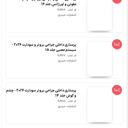
عفونی و اورژانس جلد 16
کد کتاب : 202278
انتشارات حیدری
10%
پرستاری داخلی جراحی برونر و سودارث 2026 -
سیستم عصبی جلد 15
کد کتاب : 202277
انتشارات حیدری
10%
پرستاری داخلی جراحی برونر سودارث 2026 - چشم
و گوش جلد 14
کد کتاب : 202276
انتشارات حیدری