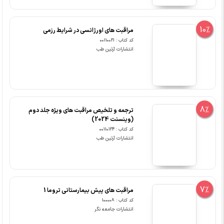
10%
مراقبت های اورژانسی در شرایط رزمی
کد کتاب : 00110021
انتشارات آرتین طب
8%
ترجمه و تلخیص مراقبت های ویژه جلد دوم
(وینسنت 2024)
کد کتاب : 00110124
انتشارات آرتین طب
7%
مراقبت های پیش بیمارستانی تروما 1
کد کتاب : 100008
انتشارات جامعه نگر