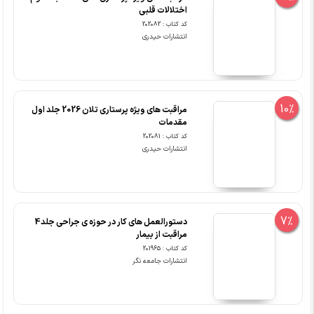
اختلالات قلبی
کد کتاب : 202082
انتشارات حیدری
10%
مراقبت های ویژه پرستاری تلان 2026 جلد اول
مقدمات
کد کتاب : 202081
انتشارات حیدری
7%
دستورالعمل های کار در حوزه ی جراحی جلد4
مراقبت از بیمار
کد کتاب : 201965
انتشارات جامعه نگر