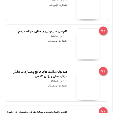
کد کتاب : 201106
انتشارات آرتین طب
7%
گام های سریع برای پرستاری مراقبت زخم
کد کتاب : 201058
انتشارات جامعه نگر
7%
هندبوک مراقبت های جامع پرستاری در بخش
مراقبت های ویژه ی تنفسی
کد کتاب : 193509
انتشارات جامعه نگر
7%
کتاب پزشکی آینده رویکرد هوش مصنوعی در بهبود