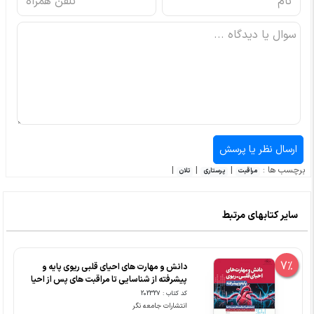
برچسب ها :
|
|
|
مراقبت
پرستاری
تلان
سایر کتابهای مرتبط
7%
دانش و مهارت های احیای قلبی ریوی پایه و
پیشرفته از شناسایی تا مراقبت های پس از احیا
کد کتاب : 202327
انتشارات جامعه نگر