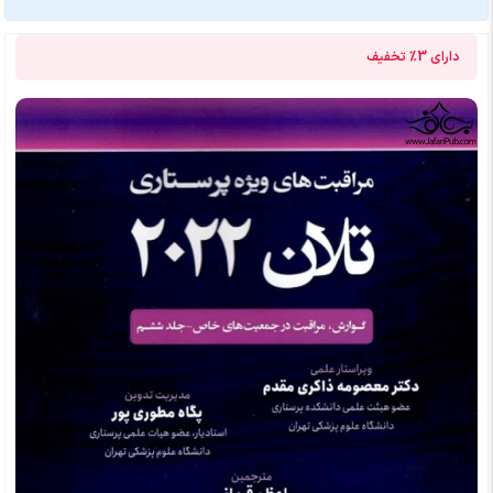
دارای
3%
تخفیف