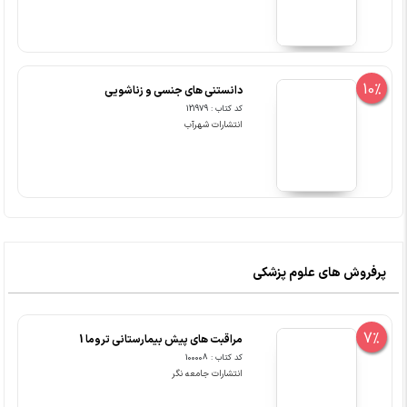
10%
دانستنی های جنسی و زناشویی
کد کتاب : 121979
انتشارات شهرآب
پرفروش های علوم پزشکی
7%
مراقبت های پیش بیمارستانی تروما 1
کد کتاب : 100008
انتشارات جامعه نگر