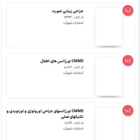
10%
جراحی زیبایی صورت
کد کتاب : 122193
انتشارات شهرآب
10%
CMMD اورژانس های اطفال
کد کتاب : 100812
انتشارات شهرآب
10%
CMMD اورژانسهای جراحی اورولوژی و اورتوپدی و
تکنیکهای عملی
کد کتاب : 101099
انتشارات شهرآب