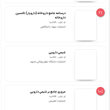
2%
درسنامه جامع داروخانه (دارویار) تکنسین
داروخانه
کد کتاب : 100879
انتشارات جهاد دانشگاهی
شیمی دارویی
کد کتاب : 100881
انتشارات دانشگاه علوم پزشکی مشهد
10%
مروری جامع بر شیمی دارویی
کد کتاب : 100884
انتشارات اطمینان