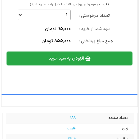
(قیمت و موجودی بروز می باشد ، با خیال راحت خرید کنید)
تعداد درخواستی :
95,000 تومان
سود شما از خرید :
855,000 تومان
جمع مبلغ پرداختی :
افزودن به سبد خرید
تعداد صفحه
188
زبان
فارسی
سال نشر
1405