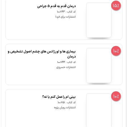
15%
درمان قدم به قدم 5 جراحی
کد کتاب : 100743
انتشارات برای فردا
10%
بیماری ها و اورژانس های چشم اصول تشخیص و
درمان
کد کتاب : 100744
انتشارات خسروی
10%
بینی ام را عمل کنم یا نه؟
کد کتاب : 100751
انتشارات رویان پژوه