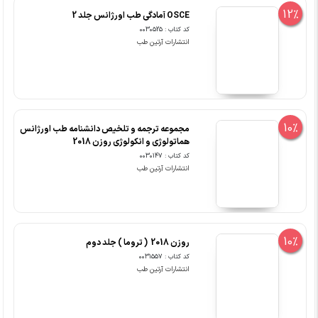
12%
OSCE آمادگی طب اورژانس جلد 2
کد کتاب : 0030525
انتشارات آرتین طب
10%
مجموعه ترجمه و تلخیص دانشنامه طب اورژانس
هماتولوژی و انکولوژی روزن 2018
کد کتاب : 0030147
انتشارات آرتین طب
10%
روزن 2018 ( تروما ) جلد دوم
کد کتاب : 0031557
انتشارات آرتین طب