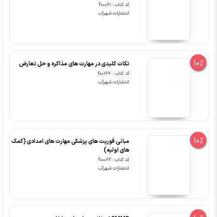
کد کتاب : 200081
انتشارات شهرآب
10%
نکات کلیدی در مهارت های مذاکره و حل تعارض
کد کتاب : 200187
انتشارات شهرآب
10%
مبانی فوریت های پزشکی مهارت های امدادی (کمک
های اولیه)
کد کتاب : 200082
انتشارات شهرآب