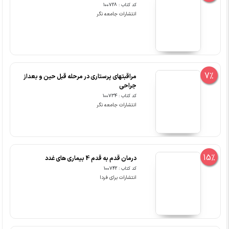
کد کتاب : 100728
انتشارات جامعه نگر
7%
مراقبتهای پرستاری در مرحله قبل حین و بعداز
جراحی
کد کتاب : 100734
انتشارات جامعه نگر
15%
درمان قدم به قدم 4 بیماری های غدد
کد کتاب : 100742
انتشارات برای فردا