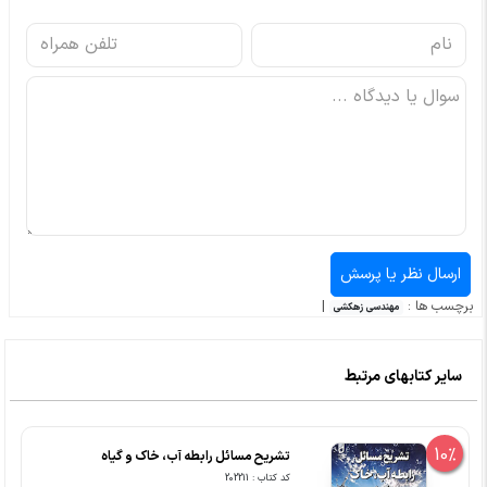
برچسب ها :
|
مهندسی زهکشی
سایر کتابهای مرتبط
10%
تشریح مسائل رابطه آب، خاک و گیاه
کد کتاب : 202211