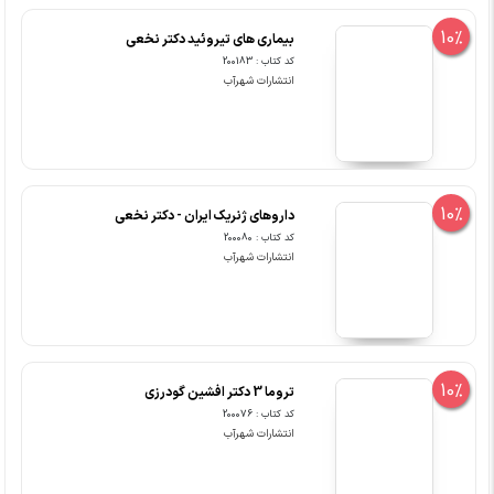
10%
بیماری های تیروئید دکتر نخعی
کد کتاب : 200183
انتشارات شهرآب
10%
داروهای ژنریک ایران - دکتر نخعی
کد کتاب : 200080
انتشارات شهرآب
10%
تروما 3 دکتر افشین گودرزی
کد کتاب : 200076
انتشارات شهرآب