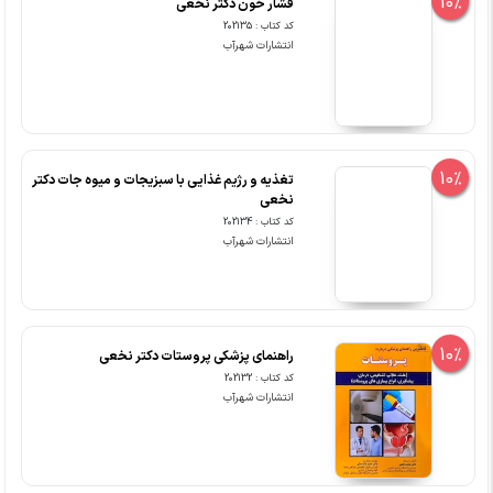
10%
فشار خون دکتر نخعی
کد کتاب : 202135
انتشارات شهرآب
10%
تغذیه و رژیم غذایی با سبزیجات و میوه جات دکتر
نخعی
کد کتاب : 202134
انتشارات شهرآب
10%
راهنمای پزشکی پروستات دکتر نخعی
کد کتاب : 202132
انتشارات شهرآب