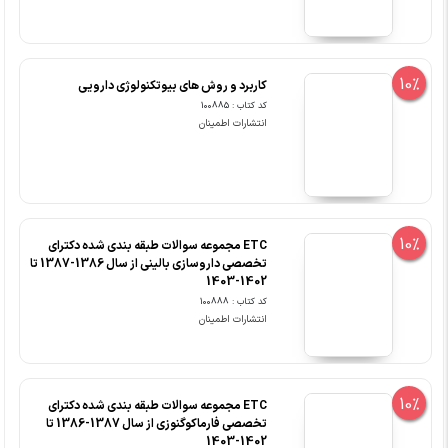
10%
کاربرد و روش های بیوتکنولوژی دارویی
کد کتاب : 100885
انتشارات اطمینان
10%
ETC مجموعه سوالات طبقه بندی شده دکترای
تخصصی داروسازی بالینی از سال 1386-1387 تا
1402-1403
کد کتاب : 100888
انتشارات اطمینان
10%
ETC مجموعه سوالات طبقه بندی شده دکترای
تخصصی فارماکوگنوزی از سال 1387-1386 تا
1402-1403