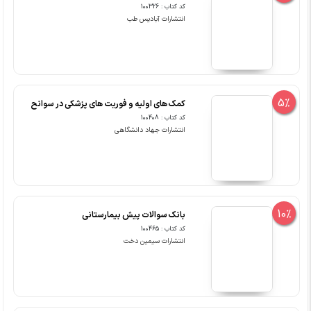
کد کتاب : 100326
انتشارات آبادیس طب
5%
کمک های اولیه و فوریت های پزشکی در سوانح
کد کتاب : 100408
انتشارات جهاد دانشگاهی
10%
بانک سوالات پیش بیمارستانی
کد کتاب : 100465
انتشارات سیمین دخت