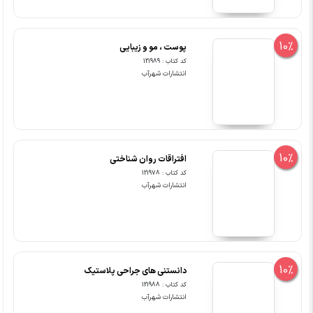
10%
پوست ، مو و زیبایی
کد کتاب : 121989
انتشارات شهرآب
10%
افتراقات روان شناختی
کد کتاب : 121978
انتشارات شهرآب
10%
دانستنی های جراحی پلاستیک
کد کتاب : 121988
انتشارات شهرآب