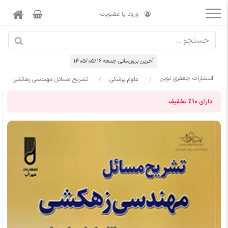
ورود یا عضویت
آخرین بروزرسانی جمعه 1405/05/16
انتشارات جعفری نوین
علوم پزشکی
تشریح مسائل مهندسی زهکشی
دارای
10%
تخفیف