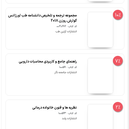
10%
مجموعه ترجمه و تلخیص دانشنامه طب اورژانس
گوارش روزن 2018
کد کتاب : 0030282
انتشارات آرتین طب
7%
راهنمای جامع و کاربردی محاسبات دارویی
کد کتاب : 100521
انتشارات جامعه نگر
2%
نظریه ها و فنون خانواده درمانی
کد کتاب : 100523
انتشارات رشد