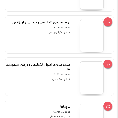
10%
پروسیجرهای تشخیصی و درمانی در اورژانس
کد کتاب : 100592
انتشارات آبادیس طب
10%
مسمومیت ها اصول، تشخیص و درمان مسمومیت
ها
کد کتاب : 100610
انتشارات خسروی
7%
تروماها
کد کتاب : 100656
انتشارات جامعه نگر