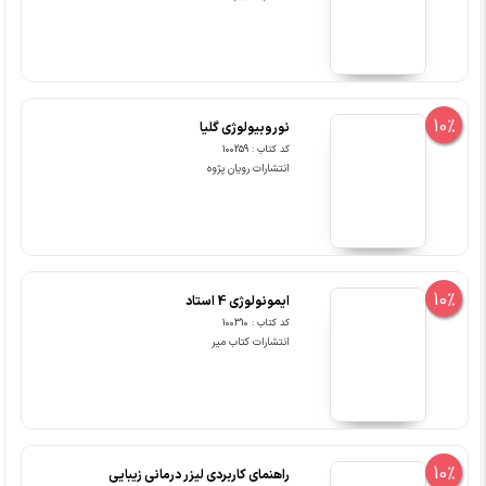
10%
نوروبیولوژی گلیا
کد کتاب : 100259
انتشارات رویان پژوه
10%
ایمونولوژی 4 استاد
کد کتاب : 100310
انتشارات کتاب میر
10%
راهنمای کاربردی لیزر درمانی زیبایی