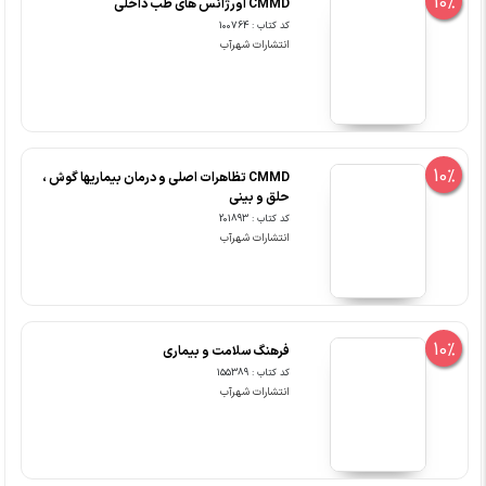
10%
CMMD اورژانس های طب داخلی
کد کتاب : 100764
انتشارات شهرآب
10%
CMMD تظاهرات اصلی و درمان بیماریها گوش ،
حلق و بینی
کد کتاب : 201893
انتشارات شهرآب
10%
فرهنگ سلامت و بیماری
کد کتاب : 155389
انتشارات شهرآب