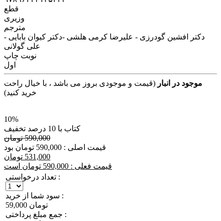
قطع
وزیری
مترجم
دکتر افشین گودرزی - علیرضا کرمی هلشی -دکتر کیوان بابایی -
علی گولانی
نوبت چاپ
اول
موجود در انبار
(قیمت و موجودی بروز می باشد ، با خیال راحت
خرید کنید)
10%
کتاب با 10 درصد تخفیف
590,000 تومان
قیمت اصلی : 590,000 تومان بود
531,000 تومان
قیمت فعلی : 590,000 تومان است
تعداد درخواستی :
سود شما از خرید :
59,000 تومان
جمع مبلغ پرداختی :