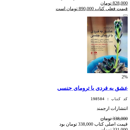
828,000 تومان
قیمت فعلی کتاب 890,000 تومان است
2%
عشق به فردی با ترومای جنسی
کد کتاب : 198584
انتشارات ارجمند
338,000 تومان
قیمت اصلی کتاب 338,000 تومان بود
331,000 تومان