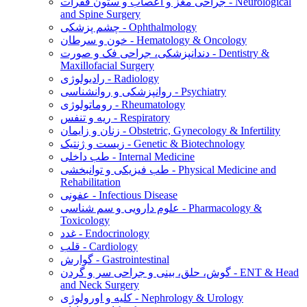
جراحی مغز و اعصاب و ستون فقرات - Neurological
and Spine Surgery
چشم پزشکی - Ophthalmology
خون و سرطان - Hematology & Oncology
دندانپزشکی، جراحی فک و صورت - Dentistry &
Maxillofacial Surgery
رادیولوژی - Radiology
روانپزشکی و روانشناسی - Psychiatry
روماتولوژی - Rheumatology
ریه و تنفس - Respiratory
زنان و زایمان - Obstetric, Gynecology & Infertility
زیست و ژنتیک - Genetic & Biotechnology
طب داخلی - Internal Medicine
طب فیزیکی و توانبخشی - Physical Medicine and
Rehabilitation
عفونی - Infectious Disease
علوم دارویی و سم شناسی - Pharmacology &
Toxicology
غدد - Endocrinology
قلب - Cardiology
گوارش - Gastrointestinal
گوش، حلق، بینی و جراحی سر و گردن - ENT & Head
and Neck Surgery
کلیه و اورولوژی - Nephrology & Urology