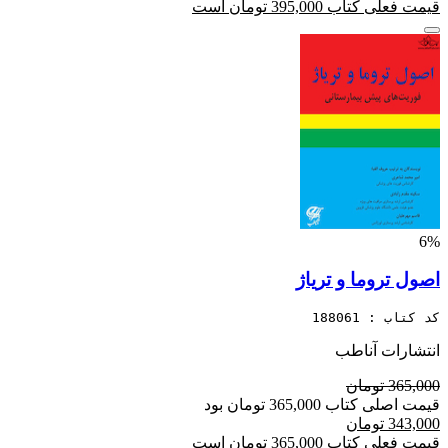
قیمت فعلی کتاب 395,000 تومان است
6%
اصول تروما و تریاژ
کد کتاب : 188061
انتشارات آناطب
365,000 تومان
قیمت اصلی کتاب 365,000 تومان بود
343,000 تومان
قیمت فعلی کتاب 365,000 تومان است