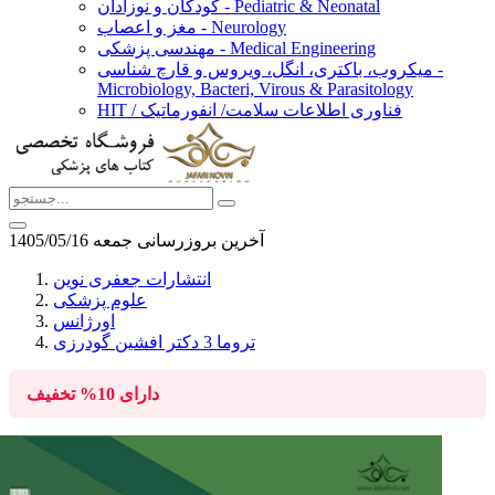
کودکان و نوزادان - Pediatric & Neonatal
مغز و اعصاب - Neurology
مهندسی پزشکی - Medical Engineering
میکروب، باکتری، انگل، ویروس و قارچ شناسی -
Microbiology, Bacteri, Virous & Parasitology
HIT / فناوری اطلاعات سلامت/ انفورماتیک
آخرین بروزرسانی جمعه 1405/05/16
انتشارات جعفری نوین
علوم پزشکی
اورژانس
تروما 3 دکتر افشین گودرزی
دارای
10%
تخفیف