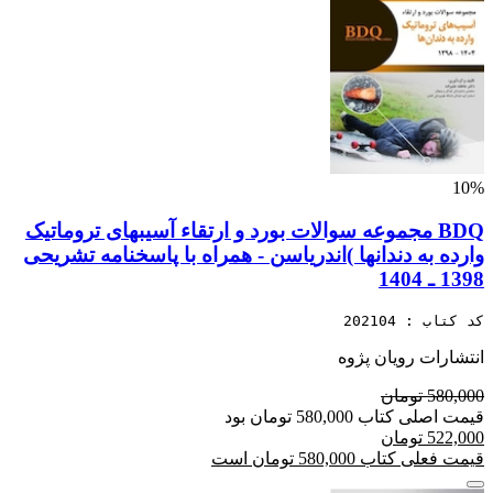
10%
BDQ مجموعه سوالات بورد و ارتقاء آسیبهای تروماتیک
وارده به دندانها )اندریاسن - همراه با پاسخنامه تشریحی
1398 ـ 1404
کد کتاب : 202104
انتشارات رویان پژوه
580,000 تومان
قیمت اصلی کتاب 580,000 تومان بود
522,000 تومان
قیمت فعلی کتاب 580,000 تومان است