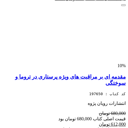
10%
مقدمه ای بر مراقبت های ویژه پرستاری در تروما و
سوختگی
کد کتاب : 197650
انتشارات رویان پژوه
680,000 تومان
قیمت اصلی کتاب 680,000 تومان بود
612,000 تومان