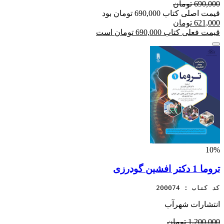
690,000 تومان
قیمت اصلی کتاب 690,000 تومان بود
621,000 تومان
قیمت فعلی کتاب 690,000 تومان است
10%
تروما 1 دکتر افشین گودرزی
کد کتاب : 200074
انتشارات شهرآب
1,200,000 تومان