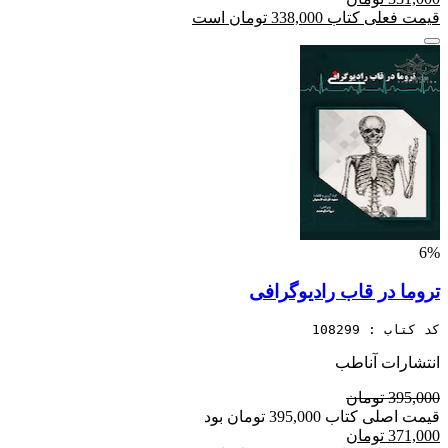
قیمت فعلی کتاب 338,000 تومان است
6%
تروما در قاب رادیوگرافی
کد کتاب : 108299
انتشارات آناطب
395,000 تومان
قیمت اصلی کتاب 395,000 تومان بود
371,000 تومان