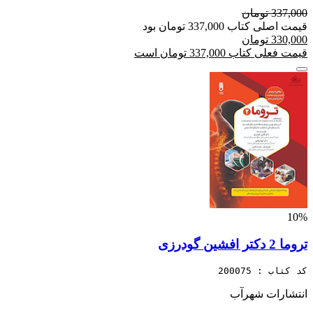
337,000 تومان
قیمت اصلی کتاب 337,000 تومان بود
330,000 تومان
قیمت فعلی کتاب 337,000 تومان است
10%
تروما 2 دکتر افشین گودرزی
کد کتاب : 200075
انتشارات شهرآب