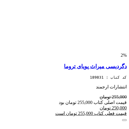
2%
دگردیسی میراث پویای تروما
کد کتاب : 189831
انتشارات ارجمند
255,000 تومان
قیمت اصلی کتاب 255,000 تومان بود
250,000 تومان
قیمت فعلی کتاب 255,000 تومان است