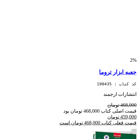
2%
جعبه ابزار تروما
کد کتاب : 190435
انتشارات ارجمند
468,000 تومان
قیمت اصلی کتاب 468,000 تومان بود
459,000 تومان
قیمت فعلی کتاب 468,000 تومان است