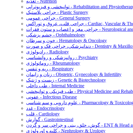
تغذیه - Nutrition
نبخشی و فیزیوتراپی - Rehabilitation and Physiotherapy
جراحی پلاستیک - Plastic Surgery
جراحی عمومی - General Surgery
س - Cardiac, Vascular & Thoracic Surgery
ت - Neurological and Spine Surgery
چشم پزشکی - Ophthalmology
خون و سرطان - Hematology & Oncology
ورت - Dentistry & Maxillofacial Surgery
رادیولوژی - Radiology
روانپزشکی و روانشناسی - Psychiatry
روماتولوژی - Rheumatology
ریه و تنفس - Respiratory
زنان و زایمان - Obstetric, Gynecology & Infertility
زیست و ژنتیک - Genetic & Biotechnology
طب داخلی - Internal Medicine
توانبخشی - Physical Medicine and Rehabilitation
عفونی - Infectious Disease
م دارویی و سم شناسی - Pharmacology & Toxicology
غدد - Endocrinology
قلب - Cardiology
گوارش - Gastrointestinal
ن - ENT & Head and Neck Surgery
کلیه و اورولوژی - Nephrology & Urology