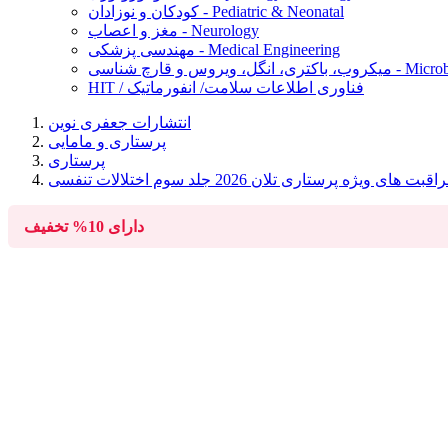
کودکان و نوزادان - Pediatric & Neonatal
مغز و اعصاب - Neurology
مهندسی پزشکی - Medical Engineering
Microbiology, Ba
HIT / فناوری اطلاعات سلامت/ انفورماتیک
انتشارات جعفری نوین
پرستاری و مامایی
پرستاری
قبت های ویژه پرستاری تلان 2026 جلد سوم اختلالات تنفسی
دارای
10%
تخفیف