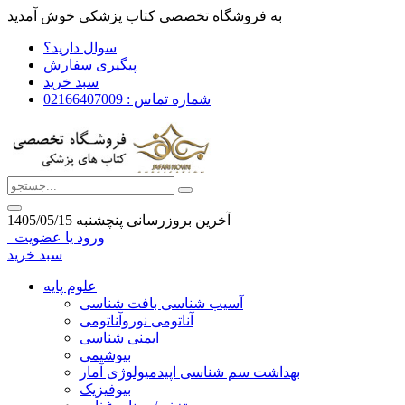
به فروشگاه تخصصی کتاب پزشکی خوش آمدید
سوال دارید؟
پیگیری سفارش
سبد خرید
شماره تماس : 02166407009
آخرین بروزرسانی پنچشنبه 1405/05/15
ورود یا عضویت
سبد خرید
علوم پایه
آسیب شناسی بافت شناسی
آناتومی نوروآناتومی
ایمنی شناسی
بیوشیمی
بهداشت سم شناسی اپیدمیولوژی آمار
بیوفیزیک