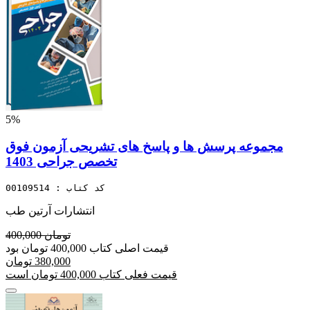
5%
مجموعه پرسش ها و پاسخ های تشریحی آزمون فوق
تخصص جراحی 1403
کد کتاب : 00109514
انتشارات آرتین طب
400,000 تومان
قیمت اصلی کتاب 400,000 تومان بود
380,000 تومان
قیمت فعلی کتاب 400,000 تومان است