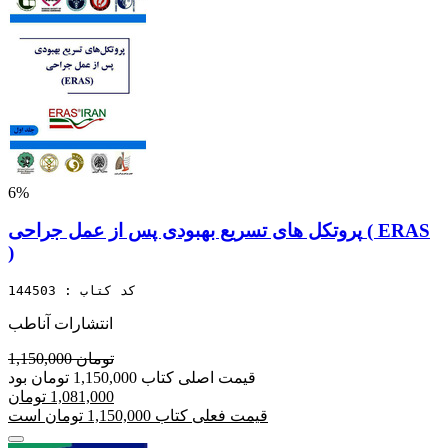
6%
پروتکل های تسریع بهبودی پس از عمل جراحی ( ERAS
)
کد کتاب : 144503
انتشارات آناطب
1,150,000 تومان
قیمت اصلی کتاب 1,150,000 تومان بود
1,081,000 تومان
قیمت فعلی کتاب 1,150,000 تومان است