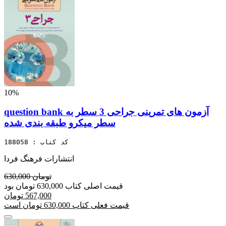
10%
question bank آزمون های تمرینی جراحی 3 سطر به
سطر میکرو طبقه بندی شده
کد کتاب : 188058
انتشارات فرهنگ فردا
630,000 تومان
قیمت اصلی کتاب 630,000 تومان بود
567,000 تومان
قیمت فعلی کتاب 630,000 تومان است