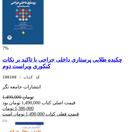
7%
چکیده طلایی پرستاری داخلی جراحی با تاکید بر نکات
کنکوری ویراست دوم
کد کتاب : 108168
انتشارات جامعه نگر
1,490,000 تومان
قیمت اصلی کتاب 1,490,000 تومان بود
1,386,000 تومان
قیمت فعلی کتاب 1,490,000 تومان است