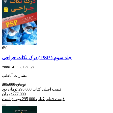
6%
درک نکات جراحی ( PSP ) جلد سوم
کد کتاب : 200614
انتشارات آناطب
295,000 تومان
قیمت اصلی کتاب 295,000 تومان بود
277,000 تومان
قیمت فعلی کتاب 295,000 تومان است