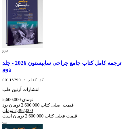
8%
ترجمه کامل کتاب جامع جراحی سابیستون 2026 - جلد
دوم
کد کتاب : 00115790
انتشارات آرتین طب
2,600,000 تومان
قیمت اصلی کتاب 2,600,000 تومان بود
2,392,000 تومان
قیمت فعلی کتاب 2,600,000 تومان است