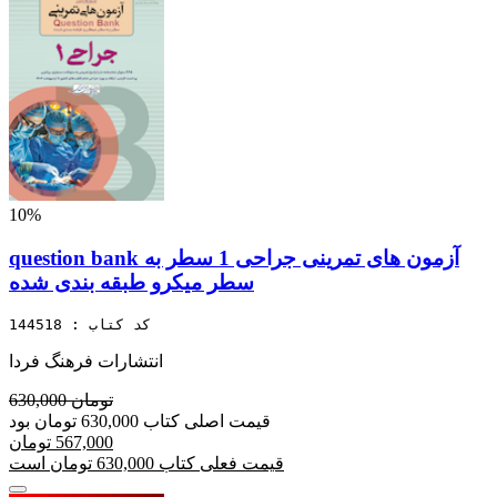
10%
question bank آزمون های تمرینی جراحی 1 سطر به
سطر میکرو طبقه بندی شده
کد کتاب : 144518
انتشارات فرهنگ فردا
630,000 تومان
قیمت اصلی کتاب 630,000 تومان بود
567,000 تومان
قیمت فعلی کتاب 630,000 تومان است