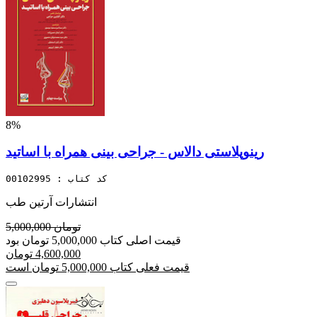
8%
رینوپلاستی دالاس - جراحی بینی همراه با اساتید
کد کتاب : 00102995
انتشارات آرتین طب
5,000,000 تومان
قیمت اصلی کتاب 5,000,000 تومان بود
4,600,000 تومان
قیمت فعلی کتاب 5,000,000 تومان است