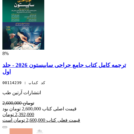
8%
ترجمه کامل کتاب جامع جراحی سابیستون 2026 - جلد
اول
کد کتاب : 00114239
انتشارات آرتین طب
2,600,000 تومان
قیمت اصلی کتاب 2,600,000 تومان بود
2,392,000 تومان
قیمت فعلی کتاب 2,600,000 تومان است