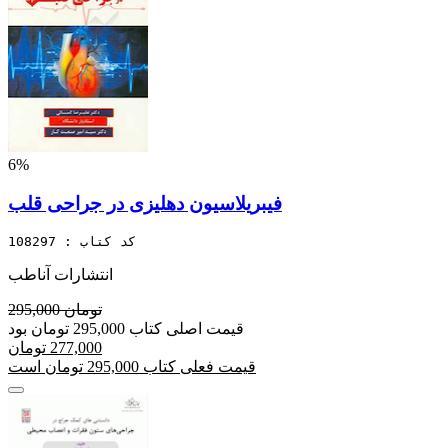
6%
فیبریلاسیون دهلیزی در جراحی قلب
کد کتاب : 108297
انتشارات آناطب
295,000 تومان
قیمت اصلی کتاب 295,000 تومان بود
277,000 تومان
قیمت فعلی کتاب 295,000 تومان است