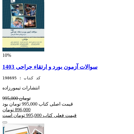
10%
سوالات آزمون بورد و ارتقاء جراحی 1403
کد کتاب : 198695
انتشارات تیمورزاده
995,000 تومان
قیمت اصلی کتاب 995,000 تومان بود
896,000 تومان
قیمت فعلی کتاب 995,000 تومان است