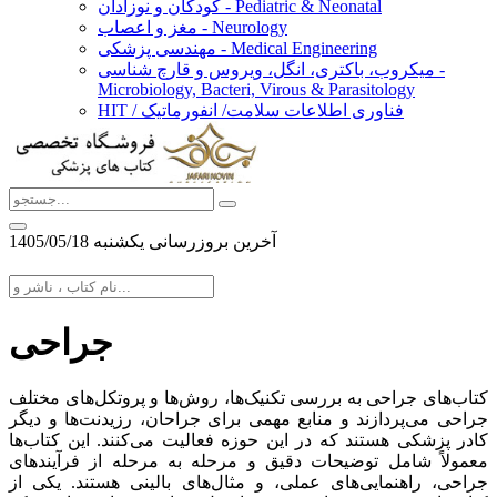
کودکان و نوزادان - Pediatric & Neonatal
مغز و اعصاب - Neurology
مهندسی پزشکی - Medical Engineering
میکروب، باکتری، انگل، ویروس و قارچ شناسی -
Microbiology, Bacteri, Virous & Parasitology
HIT / فناوری اطلاعات سلامت/ انفورماتیک
آخرین بروزرسانی يكشنبه 1405/05/18
جراحی
کتاب‌های جراحی به بررسی تکنیک‌ها، روش‌ها و پروتکل‌های مختلف
جراحی می‌پردازند و منابع مهمی برای جراحان، رزیدنت‌ها و دیگر
کادر پزشکی هستند که در این حوزه فعالیت می‌کنند. این کتاب‌ها
معمولاً شامل توضیحات دقیق و مرحله به مرحله از فرآیندهای
جراحی، راهنمایی‌های عملی، و مثال‌های بالینی هستند. یکی از