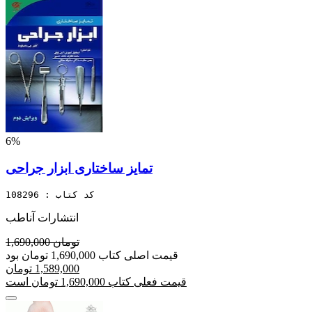
6%
تمایز ساختاری ابزار جراحی
کد کتاب : 108296
انتشارات آناطب
1,690,000 تومان
قیمت اصلی کتاب 1,690,000 تومان بود
1,589,000 تومان
قیمت فعلی کتاب 1,690,000 تومان است