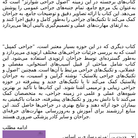
کتاب‌های برجسته در این زمینه "اصول جراحی شوارتز" است که
به‌عنوان یک مرجع جامع، تمام جنبه‌های جراحی عمومی را پوشش
می‌دهد. این کتاب با ارائه تصاویر دقیق و توضیحات جامع، به جراحان
کمک می‌کند تا تکنیک‌های جراحی را به‌طور کامل و دقیق اجرا کنند و
به ارتقای مهارت‌های عملی و تصمیم‌گیری بالینی آن‌ها می‌پردازد.
کتاب دیگری که در این حوزه بسیار معتبر است، "جراحی کمپبل"
است که به بررسی جزئیات جراحی‌های مختلف ارتوپدی می‌پردازد و
به‌طور گسترده‌ای توسط جراحان ارتوپدی استفاده می‌شود. این
کتاب شامل مباحثی از قبیل آسیب‌های استخوانی، مفصلی و
عضلانی، و تکنیک‌های جراحی مرتبط با آن‌ها است. همچنین "اصول و
تکنیک‌های جراحی پلاستیک" نوشته گرابین و اسمیت، به جراحان
پلاستیک کمک می‌کند تا با تکنیک‌های جدید و پیشرفته در حوزه
جراحی زیبایی و ترمیمی آشنا شوند. این کتاب‌ها با تأکید بر بهترین
شیوه‌های عملی و علمی در زمینه جراحی، به متخصصان کمک
می‌کنند تا با دانش به‌روز و تکنیک‌های پیشرفته، خدمات باکیفیتی به
بیماران خود ارائه دهند و نتایج بهتری در جراحی‌ها حاصل کنند. این
منابع ارزشمند برای آموزش و به‌روزرسانی مهارت‌های حرفه‌ای
جراحان و سایر کادر پزشکی ضروری هستند.
ادامه مطلب
مرتب سازی بر اساس: