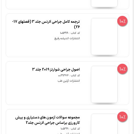
10%
ترجمه کامل جراحی لارنس جلد 3 (فصلهای 17-
26)
کد کتاب : 105328
انتشارات اندیشه رفیع
10%
اصول جراحی شوارتز 2019 جلد 3
کد کتاب : 0031386
انتشارات آرتین طب
10%
مجموعه سوالات آزمون های دستیاری و پیش
کارورزی براساس جراحی لارنس جلد2
کد کتاب : 105361