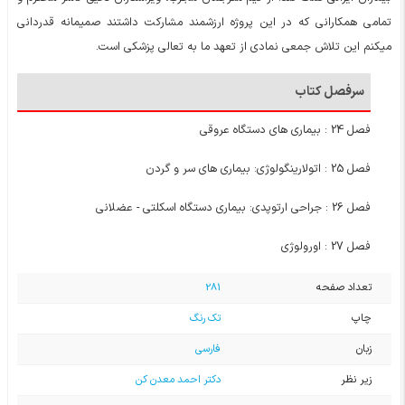
تمامی همکارانی که در این پروژه ارزشمند مشارکت داشتند صمیمانه قدردانی
میکنم این تلاش جمعی نمادی از تعهد ما به تعالی پزشکی است.
سرفصل کتاب
فصل 24 : بیماری های دستگاه عروقی
فصل 25 : اتولارینگولوژی: بیماری های سر و گردن
فصل 26 : جراحی ارتوپدی: بیماری دستگاه اسکلتی - عضلانی
فصل 27 : اورولوژی
تعداد صفحه
281
چاپ
تک رنگ
زبان
فارسی
زیر نظر
دکتر احمد معدن کن