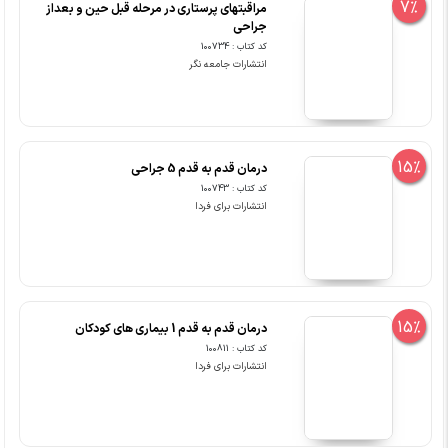
7%
مراقبتهای پرستاری در مرحله قبل حین و بعداز
جراحی
کد کتاب : 100734
انتشارات جامعه نگر
15%
درمان قدم به قدم 5 جراحی
کد کتاب : 100743
انتشارات برای فردا
15%
درمان قدم به قدم 1 بیماری های کودکان
کد کتاب : 100811
انتشارات برای فردا