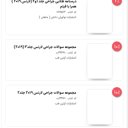
2%
درسنامه طلایی جراحی جلد 1و2 (لارنس 2019 )
همرا با فیلم
کد کتاب : 186573
انتشارات نوآوران دانش ( ماهان )
10%
مجموعه سوالات جراحی لارنس جلد3 (2019)
کد کتاب : 0032381
انتشارات آرتین طب
10%
مجموعه سوالات جراحی لارنس 2019 جلد2
کد کتاب : 0032271
انتشارات آرتین طب