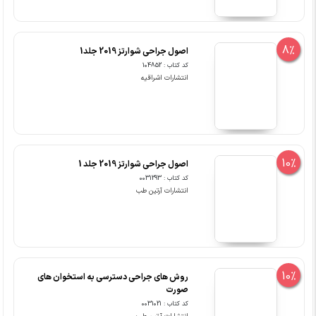
8%
اصول جراحی شوارتز 2019 جلد1
کد کتاب : 104852
انتشارات اشراقیه
10%
اصول جراحی شوارتز 2019 جلد 1
کد کتاب : 0031293
انتشارات آرتین طب
10%
روش های جراحی دسترسی به استخوان های
صورت
کد کتاب : 0031021