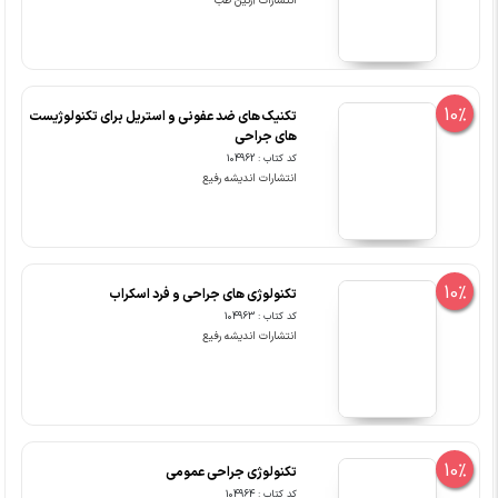
انتشارات آرتین طب
10%
تکنیک های ضد عفونی و استریل برای تکنولوژیست
های جراحی
کد کتاب : 104962
انتشارات اندیشه رفیع
10%
تکنولوژی های جراحی و فرد اسکراب
کد کتاب : 104963
انتشارات اندیشه رفیع
10%
تکنولوژی جراحی عمومی
کد کتاب : 104964