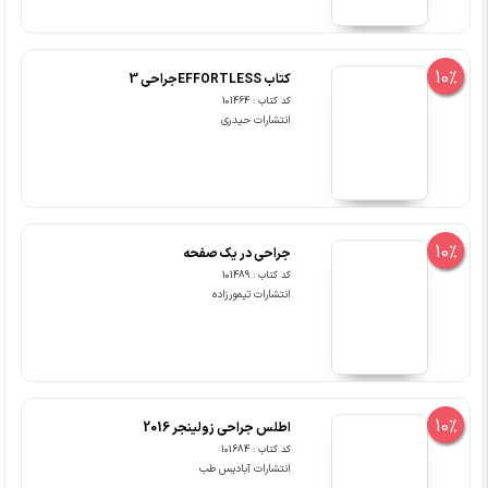
10%
کتاب EFFORTLESSجراحی 3
کد کتاب : 101464
انتشارات حیدری
10%
جراحی در یک صفحه
کد کتاب : 101489
انتشارات تیمورزاده
10%
اطلس جراحی زولینجر 2016
کد کتاب : 101684
انتشارات آبادیس طب