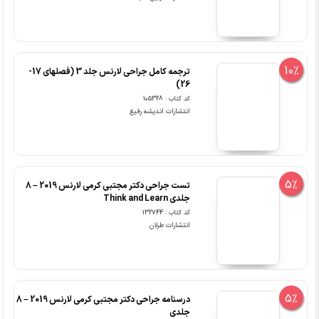
10%
ترجمه کامل جراحی لارنس جلد 3 (فصلهای 17-
26)
کد کتاب : 105328
انتشارات اندیشه رفیع
5%
تست جراحی دکتر مجتبی کرمی لارنس 2019 – 8
جلدی Think and Learn
کد کتاب : 132744
انتشارات طرلان
5%
درسنامه جراحی دکتر مجتبی کرمی لارنس 2019 – 8
جلدی