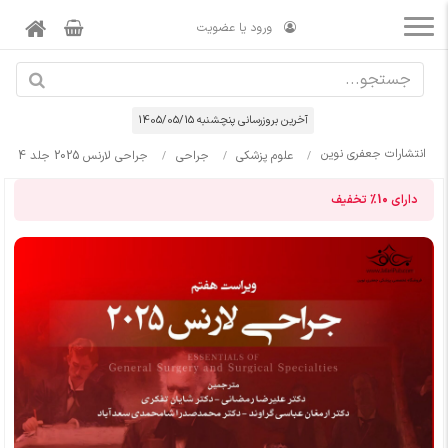
ورود یا عضویت
آخرین بروزرسانی پنچشنبه 1405/05/15
انتشارات جعفری نوین
علوم پزشکی
جراحی
جراحی لارنس 2025 جلد 4
دارای
10%
تخفیف