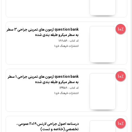
10%
question bank آزمون های تمرینی جراحی 3 سطر
به سطر میکرو طبقه بندی شده
کد کتاب : 188058
انتشارات فرهنگ فردا
10%
question bank آزمون های تمرینی جراحی 1 سطر
به سطر میکرو طبقه بندی شده
کد کتاب : 144518
انتشارات فرهنگ فردا
10%
درسنامه اصول جراحی لارنس 2019 عمومی ،
تخصصی (خلاصه و تست)