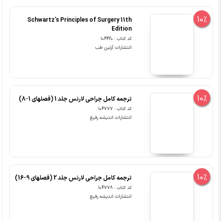
10%
Schwartz's Principles of Surgery 11th
Edition
کد کتاب : 104420
انتشارات آرتین طب
10%
ترجمه کامل جراحی لارنس جلد 1 (فصلهای 1-8)
کد کتاب : 104777
انتشارات اندیشه رفیع
10%
ترجمه کامل جراحی لارنس جلد 2 (فصلهای 9-16)
کد کتاب : 104778
انتشارات اندیشه رفیع