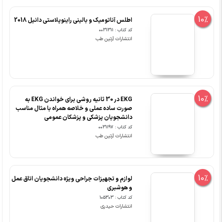
10%
اطلس آناتومیک و بالینی راینوپلاستی دانیل 2018
کد کتاب : 0031311
انتشارات آرتین طب
10%
EKG در 30 ثانیه روشی برای خواندن EKG به
صورت ساده عملی و خلاصه همراه با مثال مناسب
دانشجویان پزشکی و پزشکان عمومی
کد کتاب : 0031197
انتشارات آرتین طب
10%
لوازم و تجهیزات جراحی ویژه دانشجویان اتاق عمل
و هوشبری
کد کتاب : 105303
انتشارات حیدری