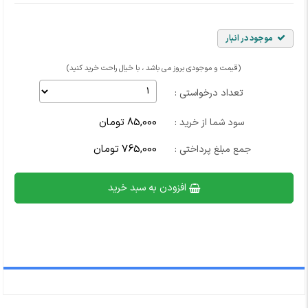
موجود در انبار
(قیمت و موجودی بروز می باشد ، با خیال راحت خرید کنید)
تعداد درخواستی :
85,000 تومان
سود شما از خرید :
765,000 تومان
جمع مبلغ پرداختی :
افزودن به سبد خرید