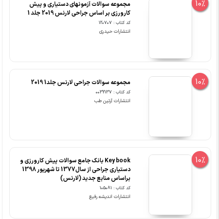
10%
مجموعه سوالات آزمون‎های دستیاری و پیش
کارورزی بر اساس جراحی لارنس 2019 جلد 1
کد کتاب : 120707
انتشارات حیدری
10%
مجموعه سوالات جراحی لارنس جلد1 2019
کد کتاب : 0032137
انتشارات آرتین طب
10%
Key book بانک جامع سوالات پیش کارورزی و
دستیاری جراحی از سال1377 تا شهریور 1398
براساس منابع جدید (لارنس)
کد کتاب : 105081
انتشارات اندیشه رفیع