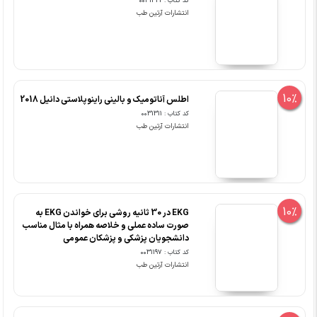
کد کتاب : 0031342
انتشارات آرتین طب
10%
اطلس آناتومیک و بالینی راینوپلاستی دانیل 2018
کد کتاب : 0031311
انتشارات آرتین طب
10%
EKG در 30 ثانیه روشی برای خواندن EKG به
صورت ساده عملی و خلاصه همراه با مثال مناسب
دانشجویان پزشکی و پزشکان عمومی
کد کتاب : 0031197
انتشارات آرتین طب