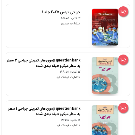
10%
جراحی لارنس 2025 جلد 1
کد کتاب : 202075
انتشارات حیدری
10%
question bank آزمون های تمرینی جراحی 3 سطر
به سطر میکرو طبقه بندی شده
کد کتاب : 188058
انتشارات فرهنگ فردا
10%
question bank آزمون های تمرینی جراحی 1 سطر
به سطر میکرو طبقه بندی شده
کد کتاب : 144518
انتشارات فرهنگ فردا