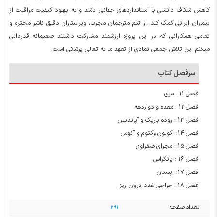
کاهش شکاف دانشی با استانداردهای جهانی باشد و به بهبود کیفیت مراقبت از
بیماران ایرانی کمک کند. از تیم مترجمان مجرب، ویراستاران دقیق ناشر محترم و
تمامی همکارانی که در این پروژه ارزشمند مشارکت داشتند صمیمانه قدردانی
میکنم این تلاش جمعی نمادی از تعهد ما به تعالی پزشکی است.
سرفصل کتاب
فصل 11 : مری
فصل 12 : معده و دوازدهه
فصل 13 : روده باریک و آپاندیس
فصل 14 : کولون،رکتوم و آنوس
فصل 15 : مجرای صفراوی
فصل 16 : پانکراس
فصل 17 : پستان
فصل 18 : جراحی غدد درون ریز
تعداد صفحه
291