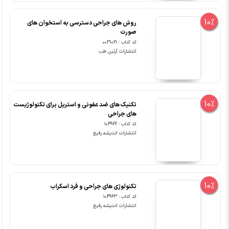
10%
روش های جراحی دسترسی به استخوان های
صورت
کد کتاب : 0031021
انتشارات آرتین طب
10%
تکنیک های ضد عفونی و استریل برای تکنولوژیست
های جراحی
کد کتاب : 104962
انتشارات اندیشه رفیع
10%
تکنولوژی های جراحی و فرد اسکراب
کد کتاب : 104963
انتشارات اندیشه رفیع