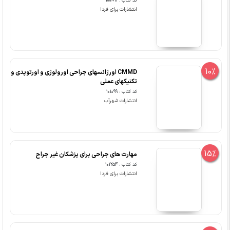
کد کتاب : 100811
انتشارات برای فردا
10%
CMMD اورژانسهای جراحی اورولوژی و اورتوپدی و
تکنیکهای عملی
کد کتاب : 101099
انتشارات شهرآب
15%
مهارت های جراحی برای پزشکان غیر جراح
کد کتاب : 101254
انتشارات برای فردا