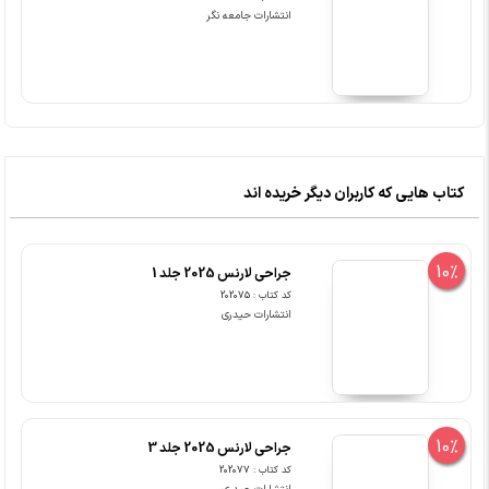
انتشارات جامعه نگر
کتاب هایی که کاربران دیگر خریده اند
10%
جراحی لارنس 2025 جلد 1
کد کتاب : 202075
انتشارات حیدری
10%
جراحی لارنس 2025 جلد 3
کد کتاب : 202077