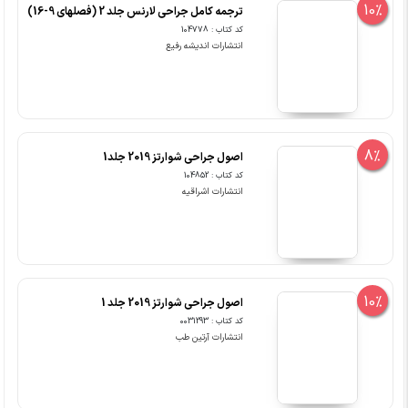
10%
ترجمه کامل جراحی لارنس جلد 2 (فصلهای 9-16)
کد کتاب : 104778
انتشارات اندیشه رفیع
8%
اصول جراحی شوارتز 2019 جلد1
کد کتاب : 104852
انتشارات اشراقیه
10%
اصول جراحی شوارتز 2019 جلد 1
کد کتاب : 0031293
انتشارات آرتین طب