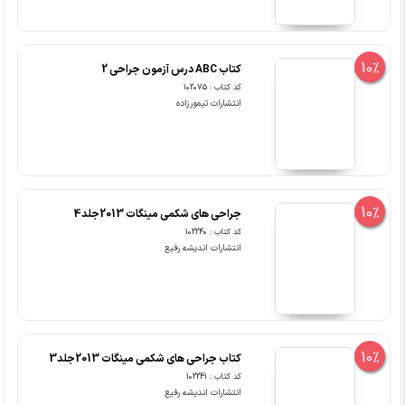
10%
کتاب ABC درس آزمون جراحی 2
کد کتاب : 102075
انتشارات تیمورزاده
10%
جراحی های شکمی مینگات 2013جلد4
کد کتاب : 102240
انتشارات اندیشه رفیع
10%
کتاب جراحی های شکمی مینگات 2013جلد3
کد کتاب : 102241
انتشارات اندیشه رفیع