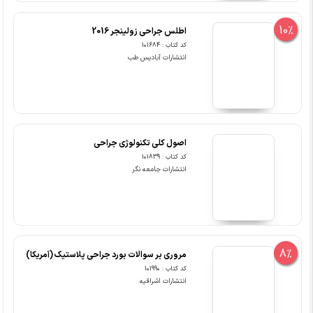
10%
اطلس جراحی زولینجر 2016
کد کتاب : 101684
انتشارات آبادیس طب
اصول کلی تکنولوژی جراحی
کد کتاب : 101839
انتشارات جامعه نگر
8%
مروری بر سوالات بورد جراحی پلاستیک (آمریکا)
کد کتاب : 101990
انتشارات اشراقیه