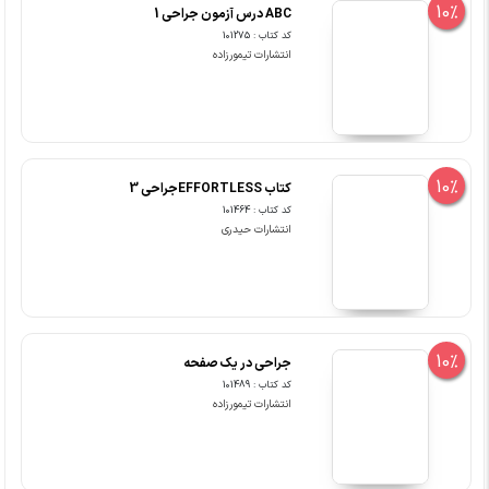
10%
ABC درس آزمون جراحی 1
کد کتاب : 101275
انتشارات تیمورزاده
10%
کتاب EFFORTLESSجراحی 3
کد کتاب : 101464
انتشارات حیدری
10%
جراحی در یک صفحه
کد کتاب : 101489
انتشارات تیمورزاده