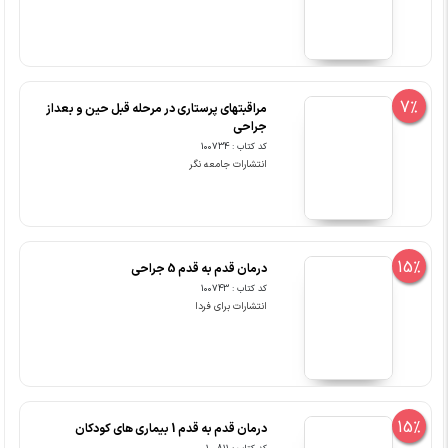
7%
مراقبتهای پرستاری در مرحله قبل حین و بعداز
جراحی
کد کتاب : 100734
انتشارات جامعه نگر
15%
درمان قدم به قدم 5 جراحی
کد کتاب : 100743
انتشارات برای فردا
15%
درمان قدم به قدم 1 بیماری های کودکان