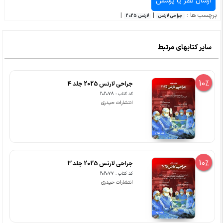
برچسب ها :
|
|
جراحی لارنس
لارنس 2025
سایر کتابهای مرتبط
10%
جراحی لارنس 2025 جلد 4
کد کتاب : 202078
انتشارات حیدری
10%
جراحی لارنس 2025 جلد 3
کد کتاب : 202077
انتشارات حیدری