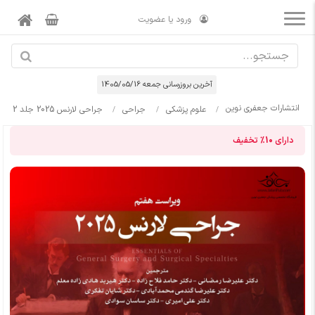
ورود یا عضویت
آخرین بروزرسانی جمعه 1405/05/16
انتشارات جعفری نوین
علوم پزشکی
جراحی
جراحی لارنس 2025 جلد 2
دارای
10%
تخفیف