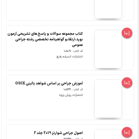
10%
کتاب مجموعه سوالات و پاسخ های تشریحی آزمون
بورد،ارتقاءو گواهینامه تخصصی رشته جراحی
عمومی
کد کتاب : 105091
انتشارات اندیشه رفیع
10%
آموزش جراحی بر اساس شواهد بالینی OSCE
کد کتاب : 105241
انتشارات رویان پژوه
10%
اصول جراحی شوارتز 2019 جلد 2