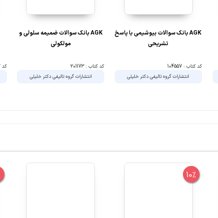
AGK بانک سوالات بیوشیمی با پاسخ
AGK بانک سوالات ضمیمه سلولی و
تشریحی
مولکولی
کد کتاب : 104557
کد کتاب : 201173
کد کتا
انتشارات گروه تالیفی دکتر خلیلی
انتشارات گروه تالیفی دکتر خلیلی
%
10%