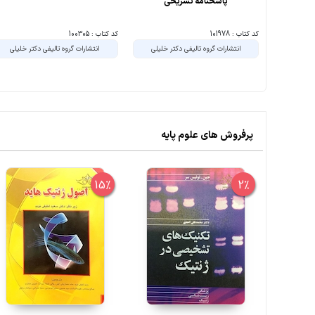
پاسخنامه تشریحی
کد کتاب : 101978
کد کتاب : 100305
انتشارات گروه تالیفی دکتر خلیلی
انتشارات گروه تالیفی دکتر خلیلی
پرفروش های علوم پایه
15%
2%