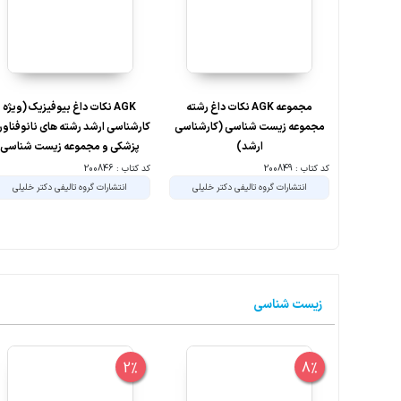
مجموعه AGK نکات داغ رشته
‏ AGK نکات داغ بیوفیزیک (ویژه
مجموعه زیست شناسی (کارشناسی
کارشناسی ارشد رشته های نانوفناو
ارشد)
پزشکی و مجموعه زیست شناسی
(وزارت علوم))
کد کتاب : 200849
کد کتاب : 200846
انتشارات گروه تالیفی دکتر خلیلی
انتشارات گروه تالیفی دکتر خلیلی
زیست شناسی
2%
8%