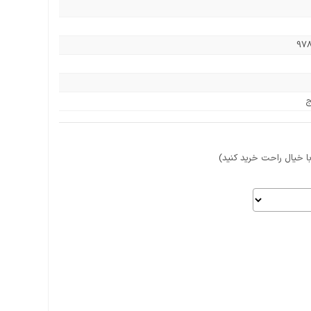
97
ج
 خیال راحت خرید کنید)