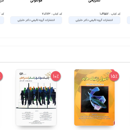
تشریحی
مولکولی
در
کد کتاب : 104557
کد کتاب : 201173
کد کتا
انتشارات گروه تالیفی دکتر خلیلی
انتشارات گروه تالیفی دکتر خلیلی
%
10%
15%