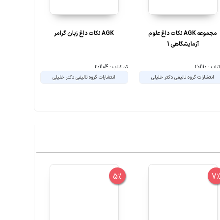
مجموعه AGK نکات داغ علوم
AGK نکات داغ زبان گرامر
‏ AGK نک
آزمایشگاهی 1
گرایش 
ب : 201110
کد کتاب : 201104
کد کتاب : 200857
انتشارات گروه تالیفی دکتر خلیلی
انتشارات گروه تالیفی دکتر خلیلی
انتشارات 
7%
5%
7