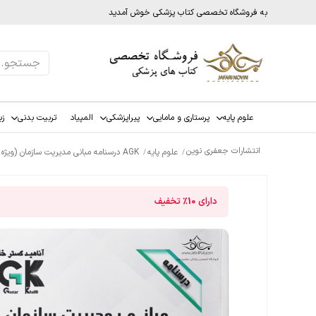
به فروشگاه تخصصی کتاب پزشکی خوش آمدید
علوم پایه
پرستاری و مامایی
پیراپزشکی
المپیاد
تربیت بدنی
زب
انتشارات جعفری نوین
علوم پایه
AGK درسنامه مبانی مدیریت سازمان (ویژه کارشناسی ارشد رشته ارگونومی)
دارای
10%
تخفیف