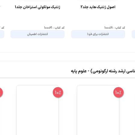
اصول ژنتیک هاید جلد2
ژنتیک مولکولی استراخان جلد1
ژ
کد کتاب : 100018
کد کتاب : 100021
کد کتا
انتشارات برای فردا
انتشارات اطمینان
%
10%
10%