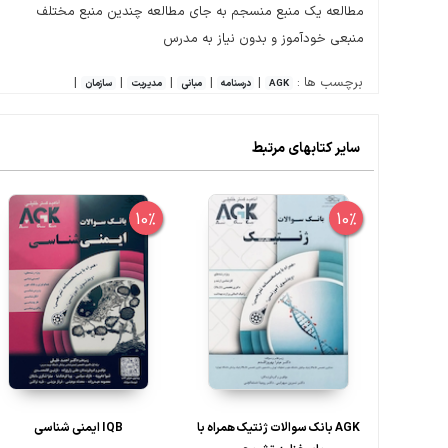
مطالعه یک منبع منسجم به جای مطالعه چندین منبع مختلف
منبعی خودآموز و بدون نیاز به مدرس
برچسب ها :
|
|
|
|
|
AGK
درسنامه
مبانی
مدیریت
سازمان
سایر کتابهای مرتبط
10%
10%
AGK بانک سوالات ژنتیک همراه با
IQB ایمنی شناسی