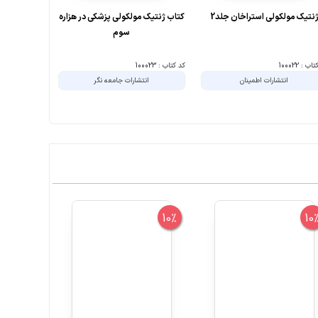
نتیک مولکولی استراخان جلد2
کتاب ژنتیک مولکولی پزشکی در هزاره
سوم
ب : 100022
کد کتاب : 100023
کد کتاب : 100024
انتشارات اطمینان
انتشارات جامعه نگر
ان
10%
10%
10