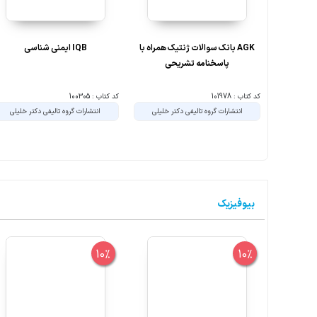
AGK بانک سوالات ژنتیک همراه با
IQB ایمنی شناسی
پاسخنامه تشریحی
کد کتاب : 101978
کد کتاب : 100305
انتشارات گروه تالیفی دکتر خلیلی
انتشارات گروه تالیفی دکتر خلیلی
بیوفیزیک
10%
10%