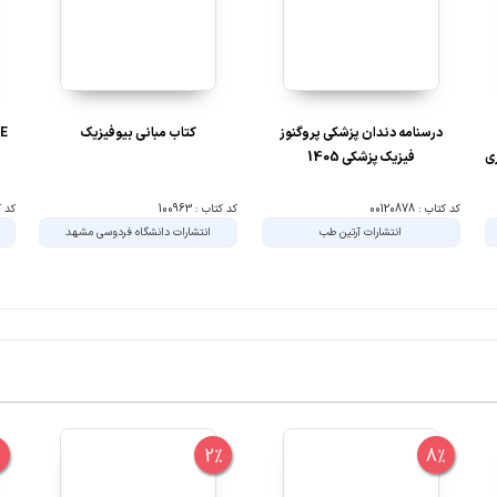
درسنامه دندان پزشکی پروگنوز
کتاب مبانی بیوفیزیک
ری
فیزیک پزشکی 1405
کد کتاب : 00120878
کد کتاب : 100963
کد کتا
انتشارات آرتین طب
انتشارات دانشگاه فردوسی مشهد
%
2%
8%