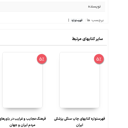
نویسنده
برچسب ها :
|
فهرستواره
سایر کتابهای مرتبط
5%
5%
فهرستواره کتابهای چاپ سنگی پزشکی
فرهنگ عجایب و غرایب در باورهای
ایران
مردم ایران و جهان