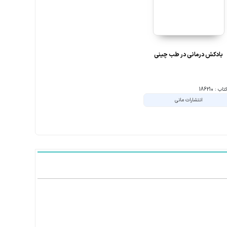
بادکش درمانی در طب چینی
ب : 186210
انتشارات مانی