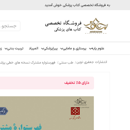
به فروشگاه تخصصی کتاب پزشکی خوش آمدید
علوم پایه
پرستاری و مامایی
پیراپزشکی
المپیاد
تربیت بدنی
زب
انتشارات جعفری نوین
طب سنتی
فهرستواره مشترک نسخه های خطی پزشکی و
دارای
5%
تخفیف