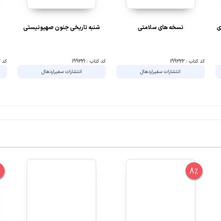
 میلادی
نسخه های سلامتی
شنبه تاریخی جنون صهیونیستی
کد کتاب : 199322
کد کتاب : 199321
کد کتا
انتشارات سفیراردهال
انتشارات سفیراردهال
%
8%