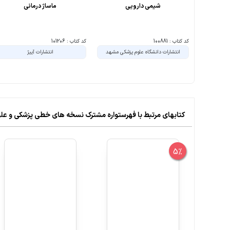
شیمی دارویی
ماساژ درمانی
کد کتاب : 100881
کد کتاب : 101206
انتشارات دانشگاه علوم پزشکی مشهد
انتشارات آییژ
کتابهای مرتبط با فهرستواره مشترک نسخه های خطی پزشکی و علوم
5%