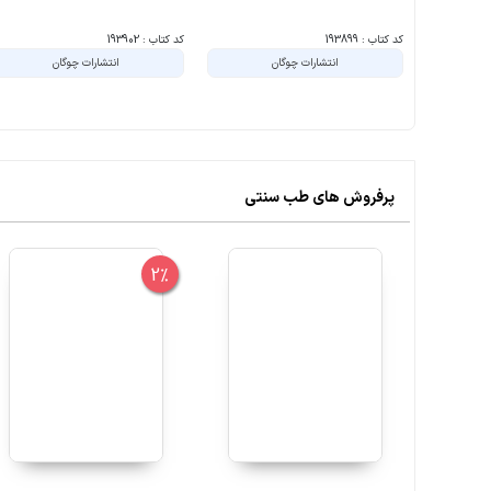
کد کتاب : 193899
کد کتاب : 193902
انتشارات چوگان
انتشارات چوگان
پرفروش های طب سنتی
2%