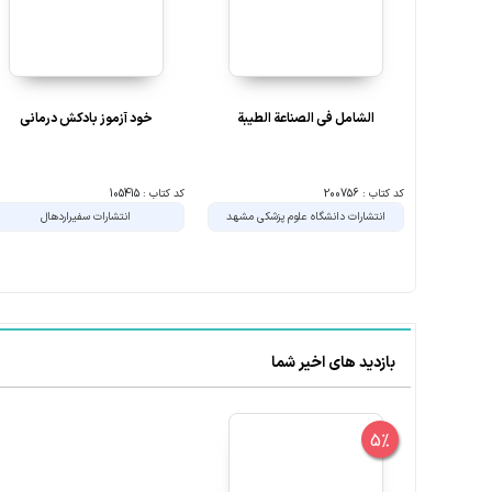
الشامل فی الصناعة الطیبة
خود آزموز بادکش درمانی
کد کتاب : 200756
کد کتاب : 105415
انتشارات دانشگاه علوم پزشکی مشهد
انتشارات سفیراردهال
بازدید های اخیر شما
5%