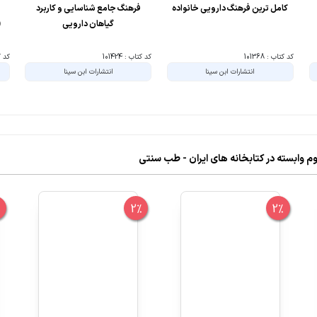
کامل ترین فرهنگ دارویی خانواده
فرهنگ جامع شناسایی و کاربرد
گیاهان دارویی
(
کد کتاب : 101368
کد کتاب : 101424
کد کتا
انتشارات ابن سینا
انتشارات ابن سینا
 وابسته در کتابخانه های ایران - طب سنتی
%
2%
2%