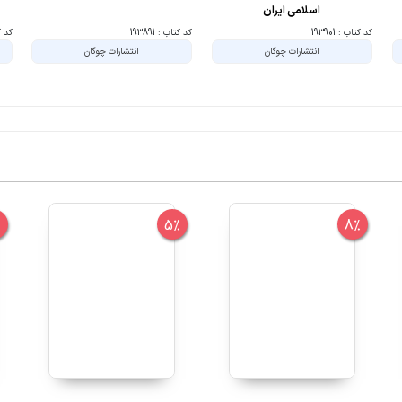
اسلامی ایران
کد کتاب : 193901
کد کتاب : 193891
کد کتا
انتشارات چوگان
انتشارات چوگان
%
5%
8%