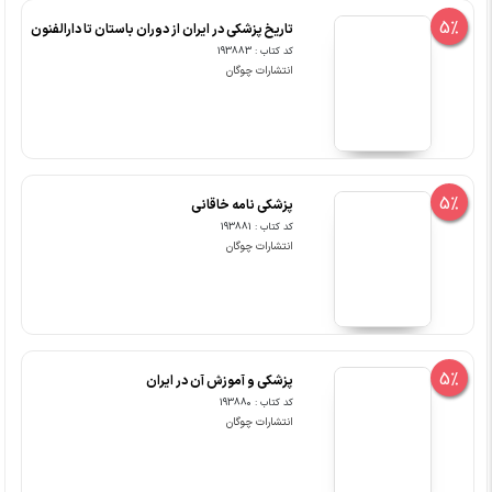
5%
تاریخ پزشکی در ایران از دوران باستان تا دارالفنون
کد کتاب : 193883
انتشارات چوگان
5%
پزشکی نامه خاقانی
کد کتاب : 193881
انتشارات چوگان
5%
پزشکی و آموزش آن در ایران
کد کتاب : 193880
انتشارات چوگان