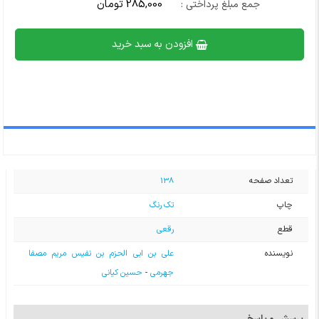
285,000 تومان
جمع مبلغ پرداختی :
افزودن به سبد خرید
تعداد صفحه
138
چاپ
تک رنگ
قطع
رقعی
نویسنده
علی بن ابی الحزم بن نفیس مریم مصفا
جهرمی
-
حسین کیانی