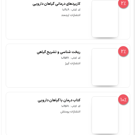
2%
کاربردهای درمانی گیاهان دارویی
کد کتاب : 102109
انتشارات ارجمند
2%
ریخت شناسی و تشریح گیاهی
کد کتاب : 102528
انتشارات آییژ
10%
کتاب درمان با گیاهان دارویی
کد کتاب : 102581
انتشارات پرستش