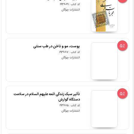
کد کتاب : 193889
انتشارات چوگان
5%
پوست، مو و ناخن در طب سنتی
کد کتاب : 193887
انتشارات چوگان
5%
تأثیر سبک زندگی ائمه علیهم السلام در سلامت
دستگاه گوارش
کد کتاب : 193885
انتشارات چوگان