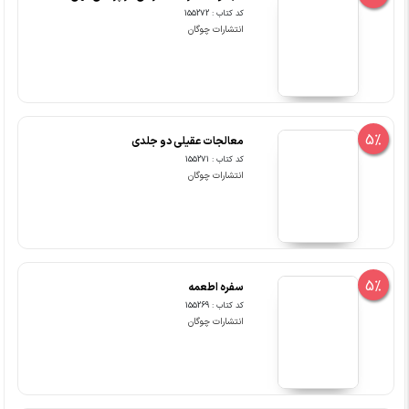
کد کتاب : 155272
انتشارات چوگان
5%
معالجات عقیلی دو جلدی
کد کتاب : 155271
انتشارات چوگان
5%
سفره اطعمه
کد کتاب : 155269
انتشارات چوگان