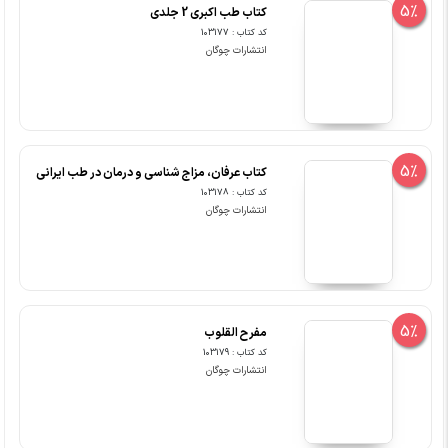
5%
کتاب طب اکبری 2 جلدی
کد کتاب : 103177
انتشارات چوگان
5%
کتاب عرفان، مزاج شناسی و درمان در طب ایرانی
کد کتاب : 103178
انتشارات چوگان
5%
مفرح القلوب
کد کتاب : 103179
انتشارات چوگان