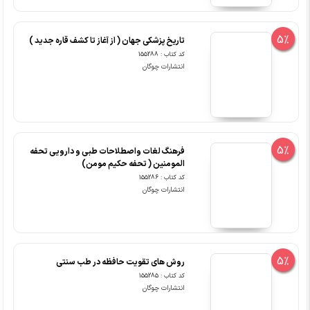
5%
تاریخ پزشکی جهان ( از آغاز تا کشف قاره جدید )
کد کتاب : 155288
انتشارات چوگان
5%
فرهنگ لغات واصطلاحات طبی و دارویی تحفه
المومنین ( تحفه حکیم مومن)
کد کتاب : 155286
انتشارات چوگان
5%
روش های تقویت حافظه در طب سنتی
کد کتاب : 155285
انتشارات چوگان