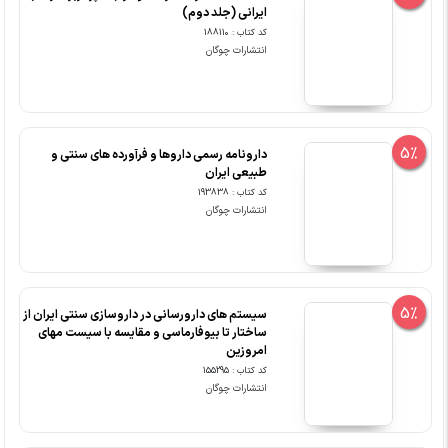
ایرانی (جلد دوم)
کد کتاب : 188110
انتشارات چوگان
5%
دارونامه رسمی داروها و فرآورده های سنتی و
طبیعی ایران
کد کتاب : 193838
انتشارات چوگان
5%
سیستم های دارورسانی در داروسازی سنتی ایران از
ساختار تا بیوفارماسی و مقایسه با سیست مهای
امروزین
کد کتاب : 155295
انتشارات چوگان