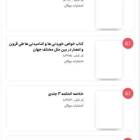
کد کتاب : 103174
انتشارات چوگان
5%
کتاب خواص خوردنی ها و آشامیدنی ها طی قرون
و اعصار در بین ملل مختلف جهان
کد کتاب : 103175
انتشارات چوگان
5%
خلاصه الحکمه 3 جلدی
کد کتاب : 103176
انتشارات چوگان