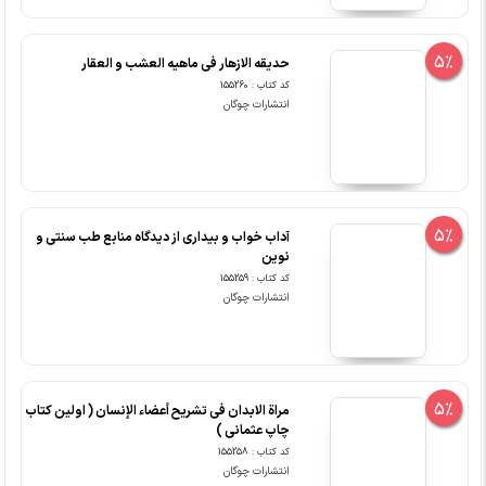
5%
حدیقه الازهار فی ماهیه العشب و العقار
کد کتاب : 155260
انتشارات چوگان
5%
آداب خواب و بیداری از دیدگاه منابع طب سنتی و
نوین
کد کتاب : 155259
انتشارات چوگان
5%
مراة الابدان فی تشریح أعضاء الإنسان ( اولین کتاب
چاپ عثمانی )
کد کتاب : 155258
انتشارات چوگان