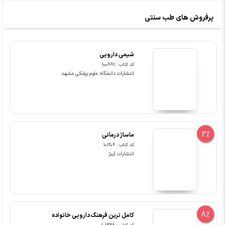
پرفروش های طب سنتی
شیمی دارویی
کد کتاب : 100881
انتشارات دانشگاه علوم پزشکی مشهد
2%
ماساژ درمانی
کد کتاب : 101206
انتشارات آییژ
8%
کامل ترین فرهنگ دارویی خانواده