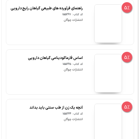
5%
راهنمای فرآورده های طبیعی گیاهان رایج دارویی
کد کتاب : 155267
انتشارات چوگان
5%
اساس فارماکودینامی گیاهان دارویی
کد کتاب : 155265
انتشارات چوگان
5%
آنچه یک زن از طب سنتی باید بداند
کد کتاب : 155264
انتشارات چوگان