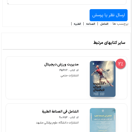
برچسب ها :
|
|
|
الشامل
الصناعه
الطبیه
سایر کتابهای مرتبط
2%
مدیریت ورزش دیجیتال
کد کتاب : 195676
انتشارات حتمی
الشامل فی الصناعة الطیبة
کد کتاب : 200756
انتشارات دانشگاه علوم پزشکی مشهد