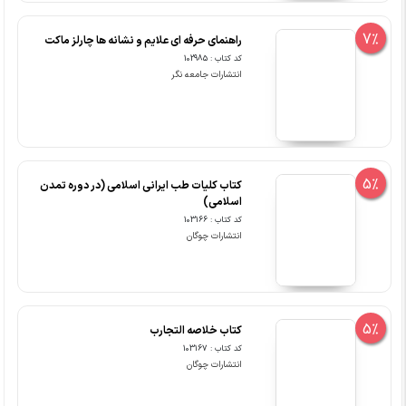
7%
راهنمای حرفه ای علایم و نشانه ها چارلز ماکت
کد کتاب : 102985
انتشارات جامعه نگر
5%
کتاب کلیات طب ایرانی اسلامی (در دوره تمدن
اسلامی)
کد کتاب : 103166
انتشارات چوگان
5%
کتاب خلاصه التجارب
کد کتاب : 103167
انتشارات چوگان