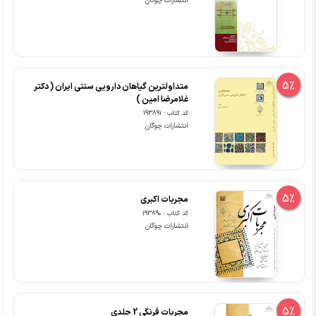
انتشارات چوگان
5%
متداولترین گیاهان دارویی سنتی ایران ( دکتر
غلامرضا امین )
کد کتاب : 193891
انتشارات چوگان
5%
مجربات اکبری
کد کتاب : 193890
انتشارات چوگان
5%
مجربات فرنگی 2 جلدی