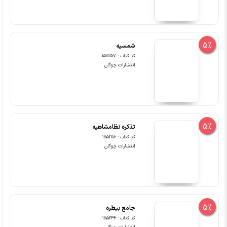
5%
شمسیه
کد کتاب : 155257
انتشارات چوگان
5%
تذکره نظامشاهیه
کد کتاب : 155256
انتشارات چوگان
5%
جامع بیطره
کد کتاب : 155244