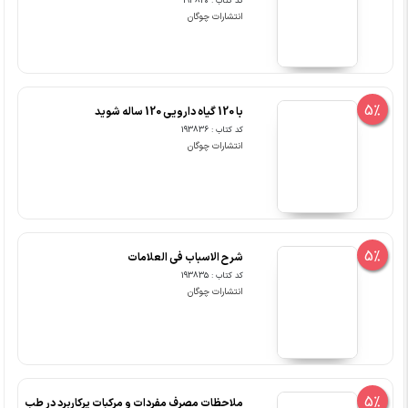
کد کتاب : 193840
انتشارات چوگان
5%
با 120 گیاه دارویی 120 ساله شوید
کد کتاب : 193836
انتشارات چوگان
5%
شرح الاسباب فی العلامات
کد کتاب : 193835
انتشارات چوگان
5%
ملاحظات مصرف مفردات و مرکبات پرکاربرد در طب