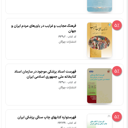
5%
فرهنگ عجایب و غرایب در باورهای مردم ایران و
جهان
کد کتاب : 193902
انتشارات چوگان
5%
فهرست اسناد پزشکی موجود در سازمان اسناد
کتابخانه ملی جمهوری اسلامی ایران
کد کتاب : 193901
انتشارات چوگان
5%
فهرستواره کتابهای چاپ سنگی پزشکی ایران
کد کتاب : 193899