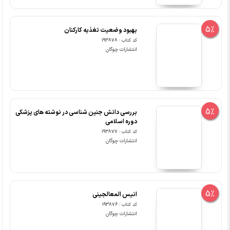
5%
بهبود وضعیت تغذیه کارکنان
کد کتاب : 193878
انتشارات چوگان
5%
بررسی دانش جنین شناسی در نوشته های پزشکی
دوره اسلامی
کد کتاب : 193877
انتشارات چوگان
5%
انیس المعالجینی
کد کتاب : 193876
انتشارات چوگان