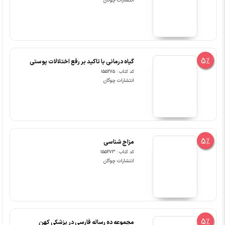
انتشارات چوگان
5%
گیاه درمانی با تاکید بر رفع اختلالات پوستی
کد کتاب : 155275
انتشارات چوگان
5%
مزاج شناسی
کد کتاب : 155273
انتشارات چوگان
5%
مجموعه ده رساله فارسی در پزشکی کهن