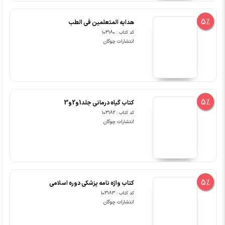
5%
هدایه المتعلمین فی الطب
کد کتاب : 103180
انتشارات چوگان
5%
کتاب گیاه درمانی جلد1و2و3
کد کتاب : 103182
انتشارات چوگان
5%
کتاب واژه نامه پزشکی دوره اسلامی
کد کتاب : 103183
انتشارات چوگان