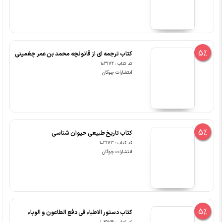
5%
کتاب ترجمه ای از قانونچه محمد بن عمر چغمینی
کد کتاب : 103172
انتشارات چوگان
5%
کتاب تاریخ طبیعی حیوان شناسی
کد کتاب : 103173
انتشارات چوگان
5%
کتاب دستور الاطباء فی دفع الطاعون و الوباء