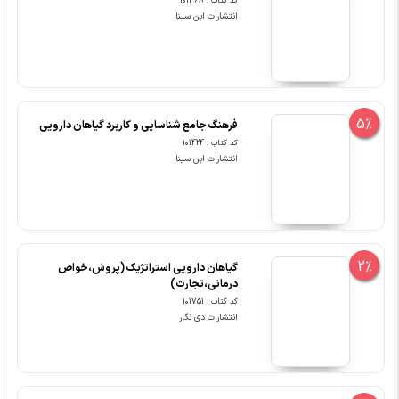
کد کتاب : 101368
انتشارات ابن سینا
5%
فرهنگ جامع شناسایی و کاربرد گیاهان دارویی
کد کتاب : 101424
انتشارات ابن سینا
2%
گیاهان دارویی استراتژیک (پروش،خواص
درمانی،تجارت)
کد کتاب : 101751
انتشارات دی نگار