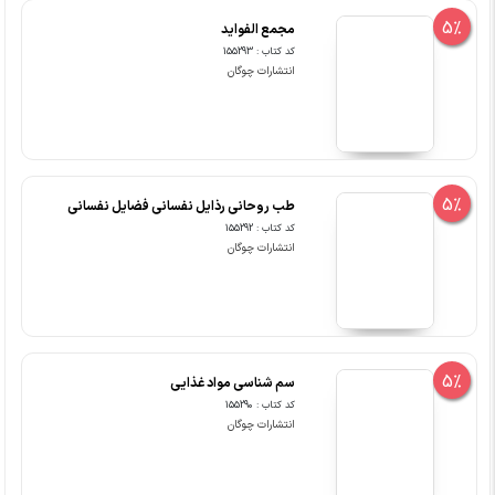
5%
مجمع الفواید
کد کتاب : 155293
انتشارات چوگان
5%
طب روحانی رذایل نفسانی فضایل نفسانی
کد کتاب : 155292
انتشارات چوگان
5%
سم شناسی مواد غذایی
کد کتاب : 155290
انتشارات چوگان