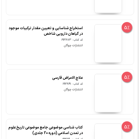
5%
استخراج شناسایی و تعیین مقدار ترکیبات موجود
در گیاهان دارویی شاخص
کد کتاب : 193873
انتشارات چوگان
5%
علاج الامراض فارسی
کد کتاب : 193841
انتشارات چوگان
5%
کتاب شناسی موضوعی جامع موضوعی تاریخ علوم
در تمدن اسلامی (دوره 20 جلدی)