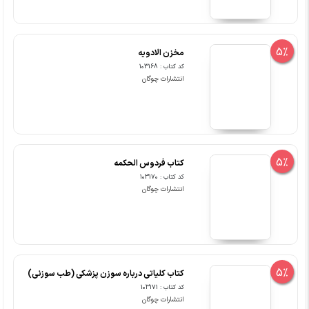
5%
مخزن الادویه
کد کتاب : 103168
انتشارات چوگان
5%
کتاب فردوس الحکمه
کد کتاب : 103170
انتشارات چوگان
5%
کتاب کلیاتی درباره سوزن پزشکی (طب سوزنی)
کد کتاب : 103171
انتشارات چوگان