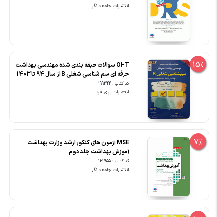
انتشارات جامعه نگر
15%
OHT سوالات طبقه بندی شده مهندسی بهداشت
حرفه ای سم شناسی شغلی B از سال 94 تا 1403
کد کتاب : 199342
انتشارات برای فردا
7%
MSE آزمون های کنکور ارشد وزارت بهداشت
آموزش بهداشت جلد دوم
کد کتاب : 142955
انتشارات جامعه نگر