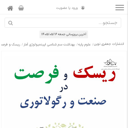
ورود یا عضویت
آخرین بروزرسانی جمعه 1405/05/16
انتشارات جعفری نوین
علوم پایه
بهداشت سم شناسی اپیدمیولوژی آمار
ریسک و فرصت د