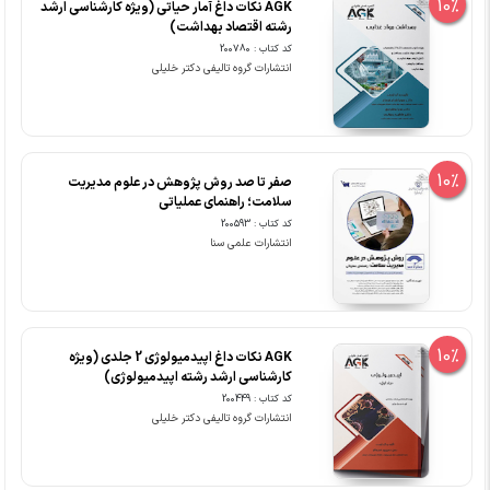
10%
‏AGK نکات داغ آمار حیاتی (ویژه کارشناسی ارشد
رشته اقتصاد بهداشت)
کد کتاب : 200780
انتشارات گروه تالیفی دکتر خلیلی
10%
صفر تا صد روش پژوهش در علوم مدیریت
سلامت؛ راهنمای عملیاتی
کد کتاب : 200593
انتشارات علمی سنا
10%
AGK نکات داغ اپیدمیولوژی 2 جلدی (ویژه
کارشناسی ارشد رشته اپیدمیولوژی)
کد کتاب : 200449
انتشارات گروه تالیفی دکتر خلیلی