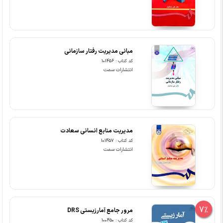
مبانی مدیریت رفتار سازمانی
کد کتاب : 101456
انتشارات سمت
مدیریت منابع انسانی سعادت
کد کتاب : 101457
انتشارات سمت
7%
مرور جامع آمارزیستی DRS
کد کتاب : 100450