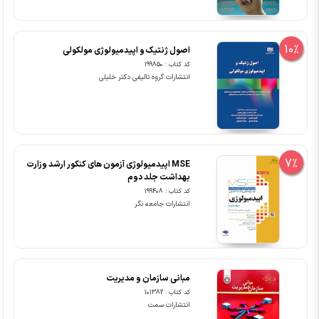
10%
اصول ژنتیک و اپیدمیولوژی مولکولی
کد کتاب : 199850
انتشارات گروه تالیفی دکتر خلیلی
7%
MSE اپیدمیولوژی آزمون های کنکور ارشد وزارت
بهداشت جلد دوم
کد کتاب : 199408
انتشارات جامعه نگر
مبانی سازمان و مدیریت
کد کتاب : 101382
انتشارات سمت