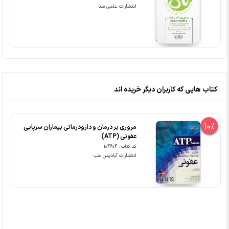
انتشارات علمی سنا
کتاب هایی که کاربران دیگر خریده اند
10%
مروری بر درمان و دارودرمانی بیماران سرپایی
عفونی (ATP)
کد کتاب : 104604
انتشارات آبادیس طب