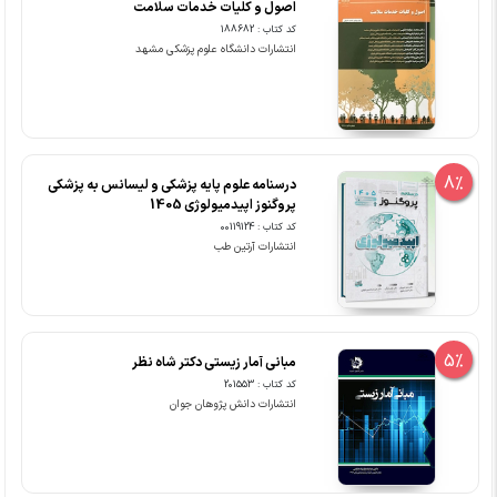
اصول و کلیات خدمات سلامت
کد کتاب : 188682
انتشارات دانشگاه علوم پزشکی مشهد
8%
درسنامه علوم پایه پزشکی و لیسانس به پزشکی
پروگنوز اپیدمیولوژی 1405
کد کتاب : 00119124
انتشارات آرتین طب
5%
مبانی آمار زیستی دکتر شاه نظر
کد کتاب : 201553
انتشارات دانش پژوهان جوان