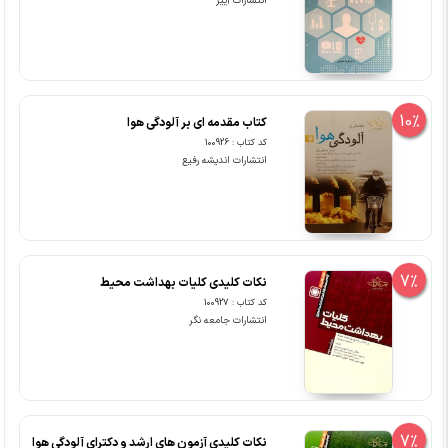
انتشارات آییژ
10%
کتاب مقدمه ای بر آلودگی هوا
کد کتاب : 100926
انتشارات اندیشه رفیع
7%
نکات کلیدی کلیات بهداشت محیط
کد کتاب : 100927
انتشارات جامعه نگر
7%
نکات کلیدی آزمون های ارشد و دکترای آلودگی هوا