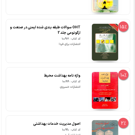
15%
OHT سوالات طبقه بندی شده ایمنی در صنعت و
ارگونومی جلد 2
کد کتاب : 100918
انتشارات برای فردا
10%
واژه نامه بهداشت محیط
کد کتاب : 100919
انتشارات خسروی
2%
اصول مدیریت خدمات بهداشتی
کد کتاب : 100920