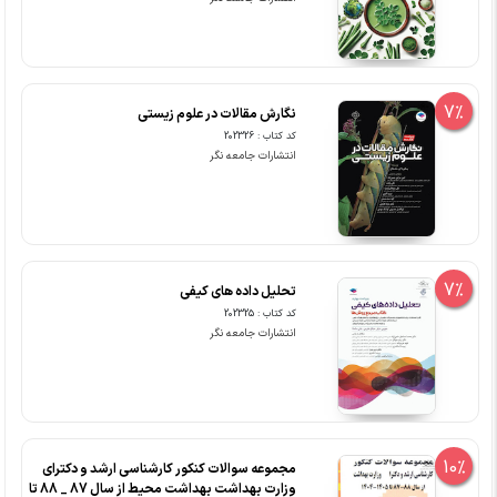
7%
نگارش مقالات در علوم زیستی
کد کتاب : 202326
انتشارات جامعه نگر
7%
تحلیل داده های کیفی
کد کتاب : 202325
انتشارات جامعه نگر
10%
مجموعه سوالات کنکور کارشناسی ارشد و دکترای
وزارت بهداشت بهداشت محیط از سال 87 _ 88 تا