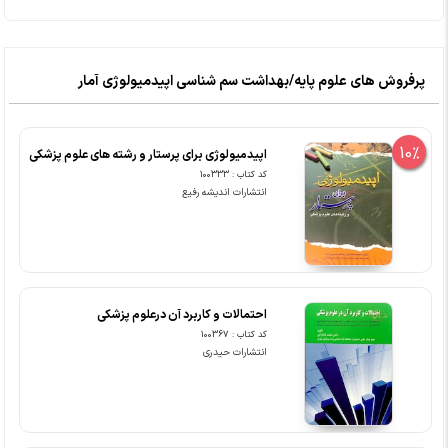
پرفروش های علوم پایه/بهداشت سم شناسی اپیدمیولوژی آمار
10%
اپیدمیولوژی برای پرستار و رشته های علوم پزشکی
کد کتاب : 100333
انتشارات اندیشه رفیع
احتمالات و کاربرد آن درعلوم پزشکی
کد کتاب : 100367
انتشارات حیدری