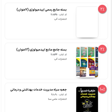
2%
بسته منابع رسمی اپیدمیولوژی (7عنوان)
کد کتاب : 201545
انتشارات گپ
2%
بسته جامع منابع اپیدمیولوژی (12عنوان)
کد کتاب : 201544
انتشارات گپ
10%
جعبه سیاه مدیریت خدمات بهداشتی و درمانی
کد کتاب : 201060
انتشارات علمی سنا