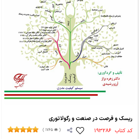
ریسک و فرصت در صنعت و رگولاتوری
کد کتاب
193286
1765 )
(