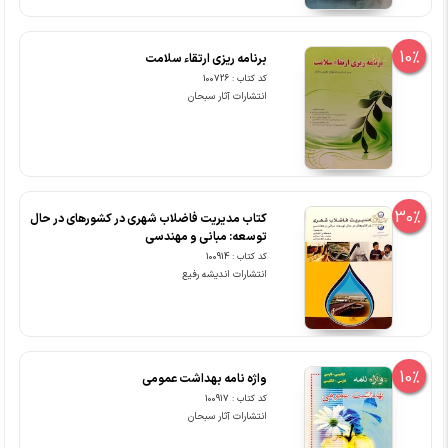
10%
برنامه ریزی ارتقاء سلامت
کد کتاب : 100726
انتشارات آثار سبحان
30%
کتاب مدیریت فاضلاب شهری در کشورهای در حال
توسعه: مبانی و مهندسی
کد کتاب : 100914
انتشارات اندیشه رفیع
10%
واژه نامه بهداشت عمومی
کد کتاب : 100917
انتشارات آثار سبحان