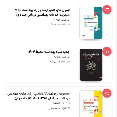
7%
آزمون های کنکور ارشد وزارت بهداشت MSE
مدیریت خدمات بهداشتی درمانی جلد دوم
کد کتاب : 201959
انتشارات جامعه نگر
10%
جعبه سیاه بهداشت محیط 1404
کد کتاب : 201915
انتشارات علمی سنا
7%
مجموعه آزمونهای کارشناسی ارشد وزارت مهندسی
بهداشت حرفه ای 1395 تا 1404(جلد دوم)
کد کتاب : 104599
انتشارات جامعه نگر