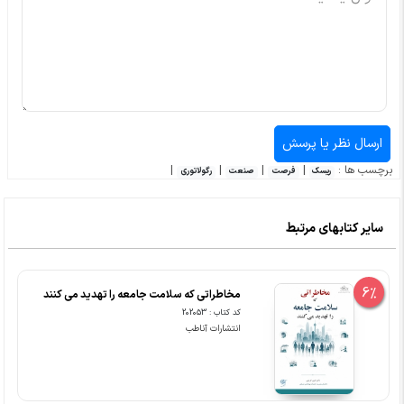
برچسب ها :
|
|
|
|
ریسک
فرصت
صنعت
رگولاتوری
سایر کتابهای مرتبط
6%
مخاطراتی که سلامت جامعه را تهدید می کنند
کد کتاب : 202053
انتشارات آناطب