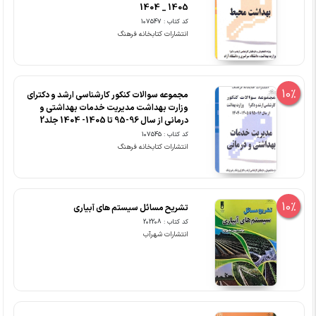
1405 _ 1404
کد کتاب : 107547
انتشارات کتابخانه فرهنگ
10%
مجموعه سوالات کنکور کارشناسی ارشد و دکترای
وزارت بهداشت مدیریت خدمات بهداشتی و
درمانی از سال 96-95 تا 1405- 1404 جلد2
کد کتاب : 107545
انتشارات کتابخانه فرهنگ
10%
تشریح مسائل سیستم های آبیاری
کد کتاب : 202208
انتشارات شهرآب