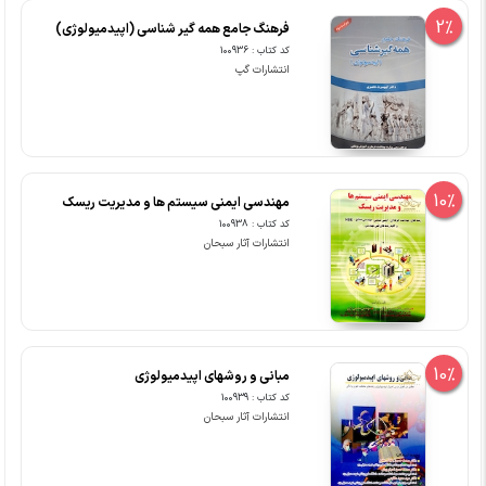
2%
فرهنگ جامع همه گیر شناسی (اپیدمیولوژی)
کد کتاب : 100936
انتشارات گپ
10%
مهندسی ایمنی سیستم ها و مدیریت ریسک
کد کتاب : 100938
انتشارات آثار سبحان
10%
مبانی و روشهای اپیدمیولوژی
کد کتاب : 100939
انتشارات آثار سبحان