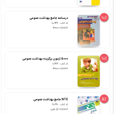
10%
درسنامه جامع بهداشت عمومی
کد کتاب : 100947
انتشارات سماط
10%
5000 آزمون برگزیده بهداشت عمومی
کد کتاب : 101416
انتشارات سماط
5%
NTE جامع بهداشت عمومی
کد کتاب : 201620
انتشارات آراز نوین