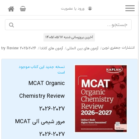
ورود یا عضویت
آخرین بروزرسانی شنبه 1405/05/17
انتشارات جعفری نوین
آزمون های بین المللی
آزمون های کانادا
ry Review 2025-2026
نسخه جدید این کتاب موجود
است
MCAT Organic
Chemistry Review
2026-2027
مرور شیمی آلی MCAT
2026-2027