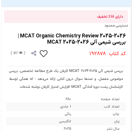
دارای
18%
تخفیف
دسترسی محدود
MCAT Organic Chemistry Review 2025-2026 |
بررسی شیمی آلی MCAT 2025-2026
کد کتاب
192878
511 )
(
بررسی شیمی آلی MCAT 2024-2025 کاپلان یک طرح مطالعه تخصصی، بررسی
موضوعی مفصل، و صدها سوال درون کتابی ارائه می‌دهد - که همگی توسط
کارشناسان پشت دوره آمادگی MCAT افزایش امتیاز کاپلان نوشته شده‌اند.
تعداد صفحه
280
تعداد کتب
1 جلدی
چاپ
رنگی
زبان
انگلیسی
سال نشر
2025