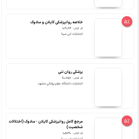
5%
خلاصه روانپزشکی کاپلان و سادوک
کد کتاب : 103084
انتشارات ابن سینا
پزشکی روان تنی
کد کتاب : 200757
انتشارات دانشگاه علوم پزشکی مشهد
5%
مرجع کامل روانپزشکی کاپلان - سادوک (اختلالات
شخصیت)
کد کتاب : 105740
انتشارات ابن سینا