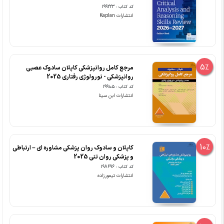
کد کتاب : 199223
انتشارات Kaplan
5%
مرجع کامل روانپزشکی کاپلان سادوک عصبی
روانپزشکی - نورولوژی رفتاری 2025
کد کتاب : 199105
انتشارات ابن سینا
10%
کاپلان و سادوک روان پزشکی مشاوره ای – ارتباطی
و پزشکی روان تنی 2025
کد کتاب : 198696
انتشارات تیمورزاده