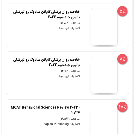
5%
خلاصه روان پزشکی کاپلان سادوک روانپزشکی
بالینی جلد سوم 2022
کد کتاب : 154708
انتشارات ابن سینا
8%
خلاصه روان پزشکی کاپلان سادوک روانپزشکی
بالینی جلد دوم 2022
کد کتاب : 144118
انتشارات ابن سینا
18%
MCAT Behavioral Sciences Review 2023-
2024
کد کتاب : 190562
انتشارات Kaplan Publishing