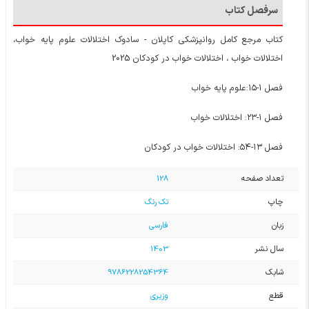
سرفصل کتاب
کتاب مرجع کامل روانپزشکی کاپلان - سادوک اختلالات علوم پایه خواب،
اختلالات خواب ، اختلالات خواب در کودکان 2025
فصل ۱-۱۵:علوم پایه خواب
فصل ۱-۲۳: اختلالات خواب
فصل ١٣-٥٤: اختلالات خواب در کودکان
تعداد صفحه
128
چاپ
تک رنگ
زبان
فارسی
سال نشر
1403
شابک
9786228254364
قطع
وزیری