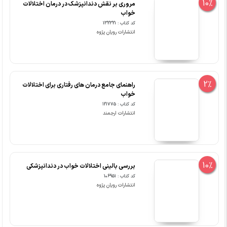
10%
مروری بر نقش دندانپزشک در درمان اختلالات
خواب
کد کتاب : 132321
انتشارات رویان پژوه
2%
راهنمای جامع درمان های رفتاری برای اختلالات
خواب
کد کتاب : 121775
انتشارات ارجمند
10%
بررسی بالینی اختلالات خواب در دندانپزشکی
کد کتاب : 106951
انتشارات رویان پژوه