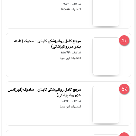
کد کتاب : 165721
انتشارات Kaplan
5%
مرجع کامل روانپزشکی کاپلان - سادوک (طبقه
بندی در روانپزشکی)
کد کتاب : 105744
انتشارات ابن سینا
5%
مرجع کامل روانپزشکی کاپلان _ سادوک (اورژانس
های روانپزشکی)
کد کتاب : 105741
انتشارات ابن سینا