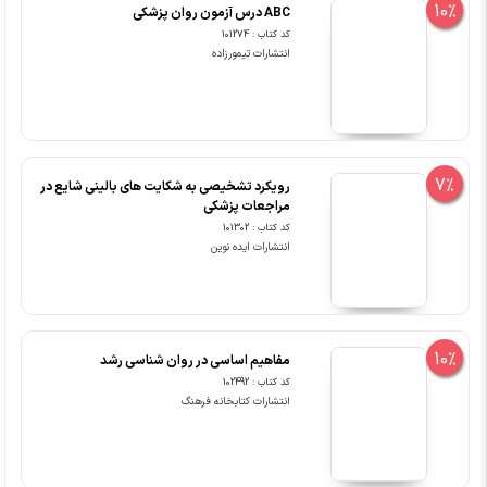
10%
ABC درس آزمون روان پزشکی
کد کتاب : 101274
انتشارات تیمورزاده
7%
رویکرد تشخیصی به شکایت های بالینی شایع در
مراجعات پزشکی
کد کتاب : 101302
انتشارات ایده نوین
10%
مفاهیم اساسی در روان شناسی رشد
کد کتاب : 102492
انتشارات کتابخانه فرهنگ