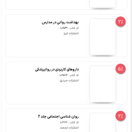
2%
بهداشت روانی در مدارس
کد کتاب : 102549
انتشارات آییژ
5%
داروهای کاربردی در روانپزشکی
کد کتاب : 102584
انتشارات حیدری
2%
روان شناسی اجتماعی جلد 2
کد کتاب : 102861
انتشارات ارجمند