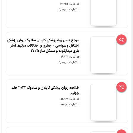
کد کتاب : 192665
انتشارات ابن سینا
5%
مرجع کامل روانپزشکی کاپلان سادوک روان پزشکی
اختلال وسواسی - اجباری و اختلالات مرتبط قمار
بازی بیمارگونه و مشکل ساز 2025
کد کتاب : 196122
انتشارات ابن سینا
2%
خلاصه روان پزشکی کاپلان و سادوک 2022 جلد
چهارم
کد کتاب : 155362
انتشارات ارجمند