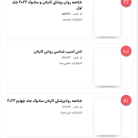
2%
خلاصه روان پزشکی کاپلان و سادوک 2022 جلد
اول
کد کتاب : 155356
انتشارات ارجمند
10%
تاس آسیب شناسی روانی کاپلان
کد کتاب : 121783
انتشارات علمی سنا
5%
خلاصه روانپزشکی کاپلان سادوک جلد چهارم 2022
کد کتاب : 176096
انتشارات ابن سینا