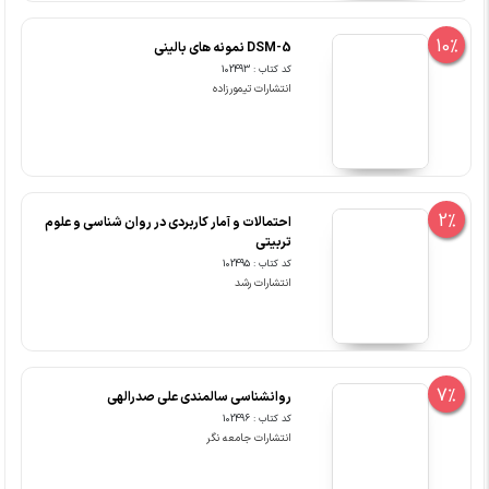
10%
DSM-5 نمونه های بالینی
کد کتاب : 102493
انتشارات تیمورزاده
2%
احتمالات و آمار کاربردی در روان شناسی و علوم
تربیتی
کد کتاب : 102495
انتشارات رشد
7%
روانشناسی سالمندی علی صدرالهی
کد کتاب : 102496
انتشارات جامعه نگر