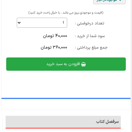
موجود در انبار
(قیمت و موجودی بروز می باشد ، با خیال راحت خرید کنید)
تعداد درخواستی :
40,000 تومان
سود شما از خرید :
360,000 تومان
جمع مبلغ پرداختی :
افزودن به سبد خرید
سرفصل کتاب