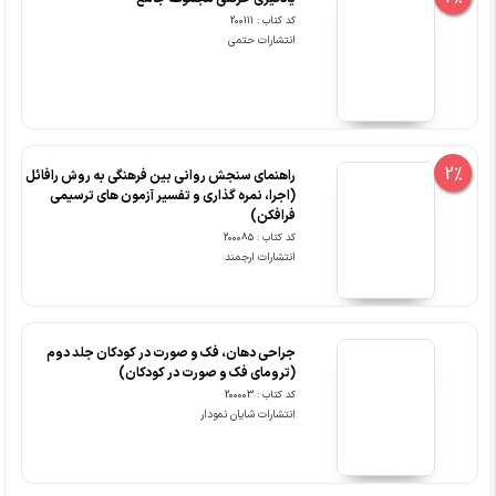
کد کتاب : 200111
انتشارات حتمی
2%
راهنمای سنجش روانی بین فرهنگی به روش رافائل
(اجرا، نمره گذاری و تفسیر آزمون های ترسیمی
فرافکن)
کد کتاب : 200085
انتشارات ارجمند
جراحی دهان، فک و صورت در کودکان جلد دوم
(ترومای فک و صورت در کودکان)
کد کتاب : 200003
انتشارات شایان نمودار