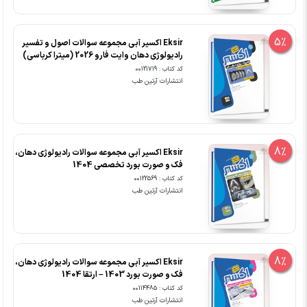
5%
Eksir اکسیر آبی مجموعه سوالات اصول و تفسیر
رادیولوژی دهان وایت فارو 2026 (میترا کرباسی)
کد کتاب : 00121719
انتشارات آرتین طب
8%
Eksir اکسیر آبی مجموعه سوالات رادیولوژی دهان،
فک و صورت بورد تخصصی 1404
کد کتاب : 00122569
انتشارات آرتین طب
8%
Eksir اکسیر آبی مجموعه سوالات رادیولوژی دهان،
فک و صورت بورد 1403 – ارتقا 1404
کد کتاب : 00114485
انتشارات آرتین طب