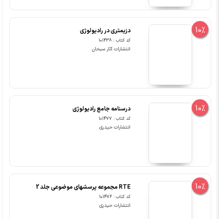
10%
دزیمتری در رادیولوژی
کد کتاب : 101438
انتشارات آثار سبحان
10%
درسنامه جامع رادیولوژی
کد کتاب : 101477
انتشارات حیدری
10%
RTE مجموعه پرسشهای موضوعی جلد 2
کد کتاب : 101476
انتشارات حیدری