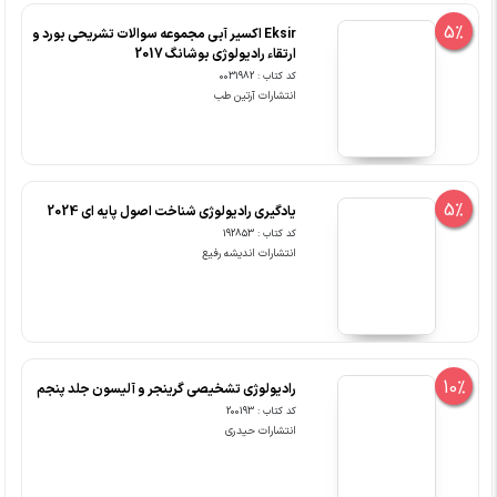
5%
Eksir اکسیر آبی مجموعه سوالات تشریحی بورد و
ارتقاء رادیولوژی بوشانگ 2017
کد کتاب : 0031982
انتشارات آرتین طب
5%
یادگیری رادیولوژی شناخت اصول پایه ای 2024
کد کتاب : 192853
انتشارات اندیشه رفیع
10%
رادیولوژی تشخیصی گرینجر و آلیسون جلد پنجم
کد کتاب : 200193
انتشارات حیدری