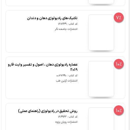
7%
تکنیک های رادیولوژی دهان و دندان
کد کتاب : 187239
انتشارات جامعه نگر
10%
عصاره رادیولوژی دهان ، اصول و تفسیر وایت فارو
2019
کد کتاب : 0077640
انتشارات آرتین طب
10%
روش تحقیق در رادیولوژی (راهنمای عملی)
کد کتاب : 186963
انتشارات رویان پژوه