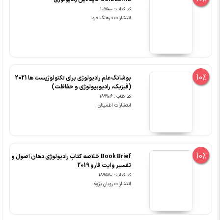
کد کتاب : 105500
انتشارات فرهنگ فردا
10%
بوشانگ علم رادیولوژی برای تکنولوژیست ها 2021
(فیزیک، رادیوبیولوژی و حفاظت)
کد کتاب : 189906
انتشارات اطمینان
10%
Book Brief خلاصه کتاب رادیولوژی دهان اصول و
تفسیر وایت فارو 2019
کد کتاب : 189570
انتشارات رویان پژوه