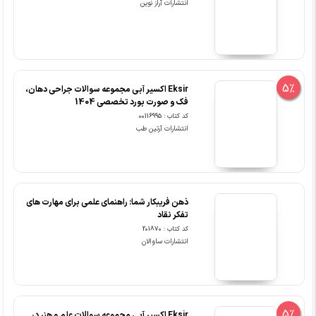
انتشارات آراز نوین
5%
Eksir اکسیر آبی مجموعه سوالات جراحی دهان،
فک و صورت بورد تخصصی 1404
کد کتاب : 00116995
انتشارات آرتین طب
ذهن فریبکار شما: راهنمای علمی برای مهارت های
تفکر نقاد
کد کتاب : 201870
انتشارات ساوالان
5%
Eksir اکسیر آبی مجموعه سوالات علم و هنر در