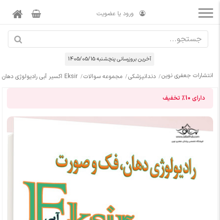
ورود یا عضویت
آخرین بروزرسانی پنچشنبه 1405/05/15
انتشارات جعفری نوین
دندانپزشکی
مجموعه سوالات
Eksir اکسیر آبی رادیولوژی دهان فک و صورت سوالات به همراه پاسخ تشریحی ارتقاء و بورد 1401
دارای
10%
تخفیف