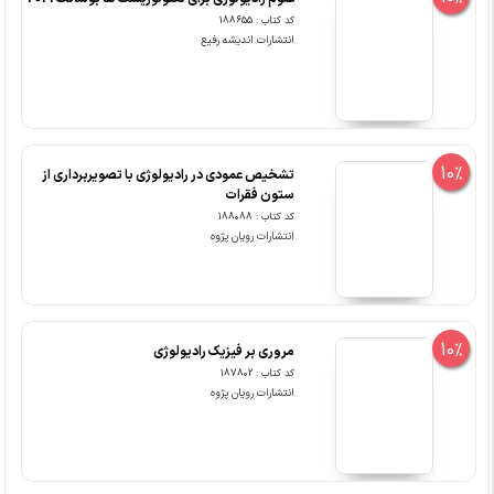
کد کتاب : 188655
انتشارات اندیشه رفیع
10%
تشخیص عمودی در رادیولوژی با تصویربرداری از
ستون فقرات
کد کتاب : 188088
انتشارات رویان پژوه
10%
مروری بر فیزیک رادیولوژی
کد کتاب : 187802
انتشارات رویان پژوه