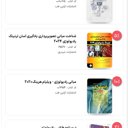
کد کتاب : 00110715
انتشارات آرتین طب
5%
شناخت مبانی تصویربرداری یادگیری آسان لرنینگ
رادیولوژی 2024
کد کتاب : 195127
انتشارات حیدری
10%
مبانی رادیولوژی - ویلیام هرینگ 2020
کد کتاب : 0091954
انتشارات آرتین طب
2%
درسنامه طلایی رادیولوژی