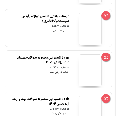
5%
درسنامه باکتری شناسی دوازده رفرنس
سیستماتیک (دکتری)
کد کتاب : 105568
انتشارات کشفی
5%
Eksir اکسیر آبی مجموعه سوالات دستیاری
دندانپزشکی 1404
کد کتاب : 00113093
انتشارات آرتین طب
5%
Eksir اکسیر آبی مجموعه سوالات بورد و ارتقاء
ارتودنسی 1404
کد کتاب : 00113589
انتشارات آرتین طب