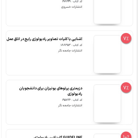
کد کتاب : 198649
انتشارات خسروی
7%
آشنایی با کلیات تصاویر رادیولوژی رایج در اتاق عمل
کد کتاب : 188353
انتشارات جامعه نگر
7%
دزیمتری پرتوهای یونیزان برای دانشجویان
رادیولوژی
کد کتاب : 195726
انتشارات جامعه نگر
10%
GUIDELINE گایدلاین رادیولوژی