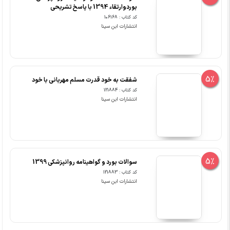
بوردوارتقاء 1394 با پاسخ تشریحی
کد کتاب : 106168
انتشارات ابن سینا
5%
شفقت به خود قدرت مسلم مهربانی با خود
کد کتاب : 121884
انتشارات ابن سینا
5%
سوالات بورد و گواهینامه روانپزشکی 1399
کد کتاب : 121883
انتشارات ابن سینا