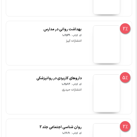
2%
بهداشت روانی در مدارس
کد کتاب : 102549
انتشارات آییژ
5%
داروهای کاربردی در روانپزشکی
کد کتاب : 102584
انتشارات حیدری
2%
روان شناسی اجتماعی جلد 2
کد کتاب : 102861