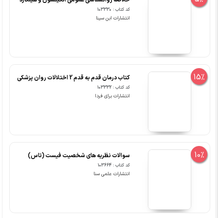
خلاصه روانشناسی عمومی اتکینسون و هیلگارد
کد کتاب : 103330
انتشارات ابن سینا
15%
کتاب درمان قدم به قدم 2 اختلالات روان پزشکی
کد کتاب : 103332
انتشارات برای فردا
10%
سوالات نظریه های شخصیت فیست (تاس)
کد کتاب : 103664
انتشارات علمی سنا