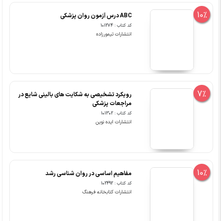
10%
ABC درس آزمون روان پزشکی
کد کتاب : 101274
انتشارات تیمورزاده
7%
رویکرد تشخیصی به شکایت های بالینی شایع در
مراجعات پزشکی
کد کتاب : 101302
انتشارات ایده نوین
10%
مفاهیم اساسی در روان شناسی رشد
کد کتاب : 102492
انتشارات کتابخانه فرهنگ