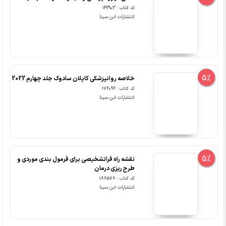
کد کتاب : 142903
انتشارات ابن سینا
5%
خلاصه روانپزشکی کاپلان سادوک جلد چهارم 2022
کد کتاب : 176096
انتشارات ابن سینا
5%
نقشه راه فراتشخیصی برای فرمول بندی موردی و
طرح ریزی درمان
کد کتاب : 188578
انتشارات ابن سینا