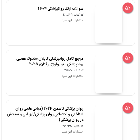
5%
سوالات ارتقا روانپزشکی 1404
کد کتاب : 200063
انتشارات ابن سینا
5%
مرجع کامل روانپزشکی کاپلان سادوک عصبی
روانپزشکی - نورولوژی رفتاری 2025
کد کتاب : 199105
انتشارات ابن سینا
5%
روان پزشکی تاسمن 2024 (مبانی علمی روان
شناختی و اجتماعی روان پزشکی/ارزیابی و سنجش
در روان پزشکی)
کد کتاب : 198635
انتشارات ابن سینا