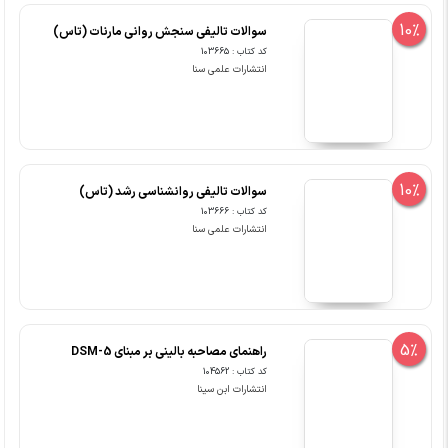
10%
سوالات تالیفی سنجش روانی مارنات (تاس)
کد کتاب : 103665
انتشارات علمی سنا
10%
سوالات تالیفی روانشناسی رشد (تاس)
کد کتاب : 103666
انتشارات علمی سنا
5%
راهنمای مصاحبه بالینی بر مبنای DSM-5
کد کتاب : 104562
انتشارات ابن سینا