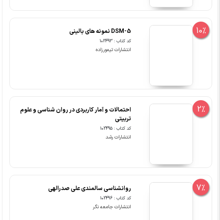
10%
DSM-5 نمونه های بالینی
کد کتاب : 102493
انتشارات تیمورزاده
2%
احتمالات و آمار کاربردی در روان شناسی و علوم
تربیتی
کد کتاب : 102495
انتشارات رشد
7%
روانشناسی سالمندی علی صدرالهی
کد کتاب : 102496
انتشارات جامعه نگر