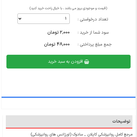
(قیمت و موجودی بروز می باشد ، با خیال راحت خرید کنید)
تعداد درخواستی :
2,000 تومان
سود شما از خرید :
48,000 تومان
جمع مبلغ پرداختی :
افزودن به سبد خرید
توضیحات
مرجع کامل روانپزشکی کاپلان _ سادوک (اورژانس های روانپزشکی)