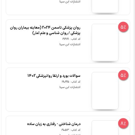
انتشارات ابن سینا
5%
روان پزشکی تاسمن 2024 (معاینه بیماران روان
پزشکی / روان شناسی و علم آمار)
کد کتاب : 196121
انتشارات ابن سینا
5%
سوالات بورد و ارتقا روانپزشکی 1402
کد کتاب : 190225
انتشارات ابن سینا
8%
درمان شناختی - رفتاری به زبان ساده
کد کتاب : 190513