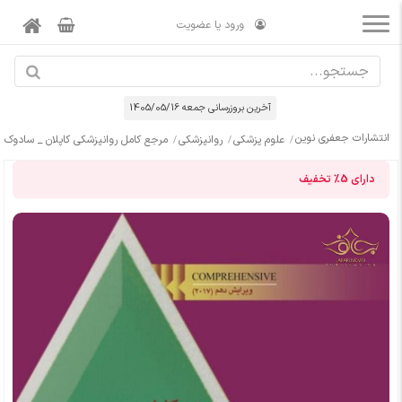
ورود یا عضویت
آخرین بروزرسانی جمعه 1405/05/16
انتشارات جعفری نوین
علوم پزشکی
روانپزشکی
مرجع کامل روانپزشکی کاپلان _ سادوک (
دارای
5%
تخفیف