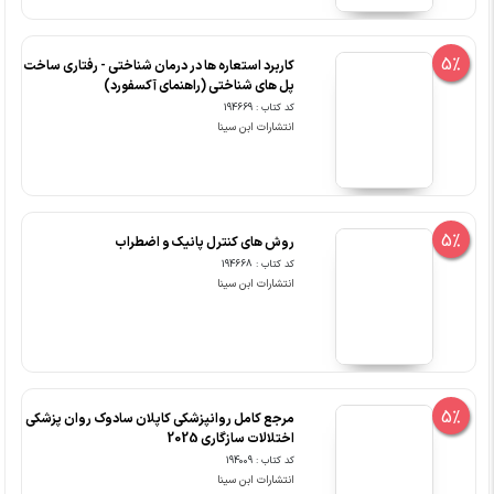
5%
کاربرد استعاره ها در درمان شناختی - رفتاری ساخت
پل های شناختی (راهنمای آکسفورد)
کد کتاب : 194669
انتشارات ابن سینا
5%
روش های کنترل پانیک و اضطراب
کد کتاب : 194668
انتشارات ابن سینا
5%
مرجع کامل روانپزشکی کاپلان سادوک روان پزشکی
اختلالات سازگاری 2025
کد کتاب : 194009
انتشارات ابن سینا