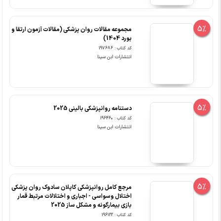
5%
مجموعه مقالات روان پزشکی (مقالات آزمون ارتقا و
بورد 1404)
کد کتاب : 197686
انتشارات ابن سینا
5%
دستنامه روانپزشکی بالینی 2025
کد کتاب : 196460
انتشارات ابن سینا
5%
مرجع کامل روانپزشکی کاپلان سادوک روان پزشکی
اختلال وسواسی - اجباری و اختلالات مرتبط قمار
بازی بیمارگونه و مشکل ساز 2025
کد کتاب : 196122