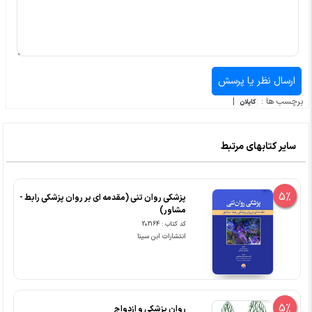
برچسب ها :
|
کاپلان
سایر کتابهای مرتبط
5%
پزشکی روان تنی (مقدمه ای بر روان پزشکی رابط -
مشاور)
کد کتاب : 202164
انتشارات ابن سینا
5%
روان پزشکی و ازدواج