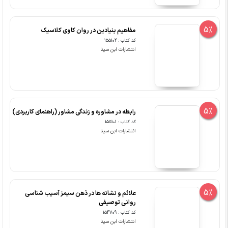
5%
مفاهیم بنیادین در روان کاوی کلاسیک
کد کتاب : 155102
انتشارات ابن سینا
5%
رابطه در مشاوره و زندگی مشاور (راهنمای کاربردی)
کد کتاب : 155101
انتشارات ابن سینا
5%
علائم و نشانه ها در ذهن سیمز آسیب شناسی
روانی توصیفی
کد کتاب : 154709
انتشارات ابن سینا