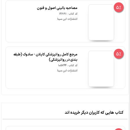
5%
مصاحبه بالینی اصول و فنون
کد کتاب : 121881
انتشارات ابن سینا
5%
مرجع کامل روانپزشکی کاپلان - سادوک (طبقه
بندی در روانپزشکی)
کد کتاب : 105744
انتشارات ابن سینا
کتاب هایی که کاربران دیگر خریده اند