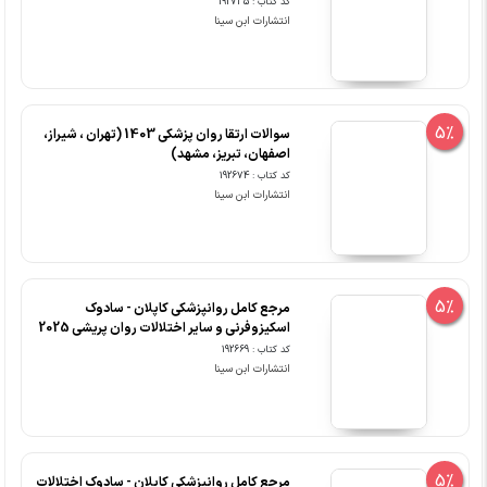
کد کتاب : 192735
انتشارات ابن سینا
5%
سوالات ارتقا روان پزشکی 1403 (تهران ، شیراز،
اصفهان، تبریز، مشهد)
کد کتاب : 192674
انتشارات ابن سینا
5%
مرجع کامل روانپزشکی کاپلان - سادوک
اسکیزوفرنی و سایر اختلالات روان پریشی 2025
کد کتاب : 192669
انتشارات ابن سینا
5%
مرجع کامل روانپزشکی کاپلان - سادوک اختلالات