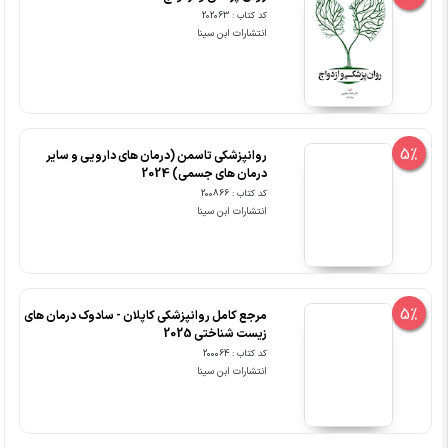
کد کتاب : 202063
انتشارات ابن سینا
5%
روانپزشکی تاسمن (درمان های دارویی و سایر
درمان های جسمی) 2024
کد کتاب : 200866
انتشارات ابن سینا
5%
مرجع کامل روانپزشکی کاپلان - سادوک درمان های
زیست شناختی 2025
کد کتاب : 200064
انتشارات ابن سینا