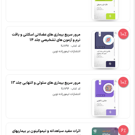
10%
مرور سریع بیماری های عضلانی اسکلتی و بافت
نرم و آزمون های تشخیصی جلد 14
کد کتاب : 201797
انتشارات تیمورزاده نوین
10%
مرور سریع بیماری های سلولی و التهابی جلد 13
کد کتاب : 201796
انتشارات تیمورزاده نوین
6%
اثرات مفید سیاهدانه و تیموکینون بر بیماریهای