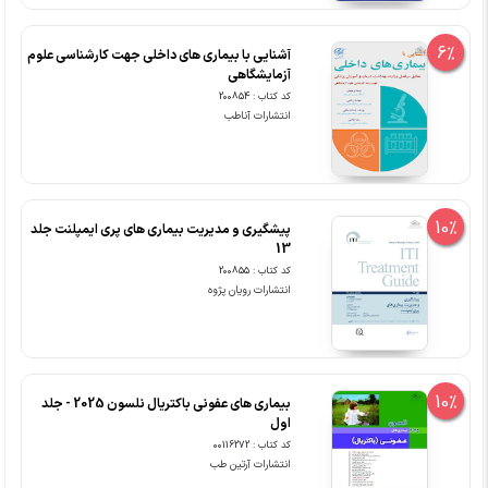
6%
آشنایی با بیماری های داخلی جهت کارشناسی علوم
آزمایشگاهی
کد کتاب : 200854
انتشارات آناطب
10%
پیشگیری و مدیریت بیماری های پری ایمپلنت جلد
13
کد کتاب : 200855
انتشارات رویان پژوه
10%
بیماری های عفونی باکتریال نلسون 2025 - جلد
اول
کد کتاب : 00116272
انتشارات آرتین طب