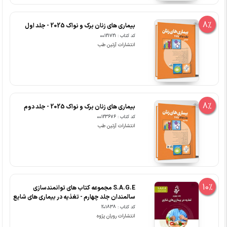
8%
بیماری های زنان برک و نواک 2025 - جلد اول
کد کتاب : 00121721
انتشارات آرتین طب
8%
بیماری های زنان برک و نواک 2025 - جلد دوم
کد کتاب : 00123676
انتشارات آرتین طب
10%
S.A.G.E مجموعه کتاب های توانمندسازی
سالمندان جلد چهارم - تغذیه در بیماری های شایع
کد کتاب : 201838
انتشارات رویان پژوه