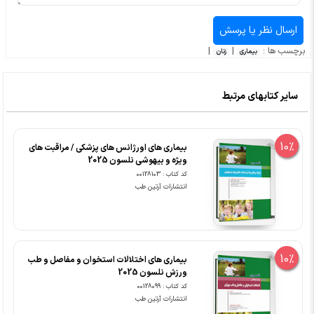
برچسب ها :
|
|
بیماری
زنان
سایر کتابهای مرتبط
10%
بیماری های اورژانس های پزشکی / مراقبت های
ویژه و بیهوشی نلسون 2025
کد کتاب : 00128103
انتشارات آرتین طب
10%
بیماری های اختلالات استخوان و مفاصل و طب
ورزش نلسون 2025
کد کتاب : 00128099
انتشارات آرتین طب