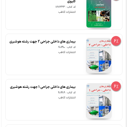
کلیوی
کد کتاب : 187333
انتشارات آناطب
6%
بیماری های داخلی جراحی 2 جهت رشته هوشبری
کد کتاب : 201410
انتشارات آناطب
6%
بیماری های داخلی جراحی 1 جهت رشته هوشبری
کد کتاب : 201409
انتشارات آناطب