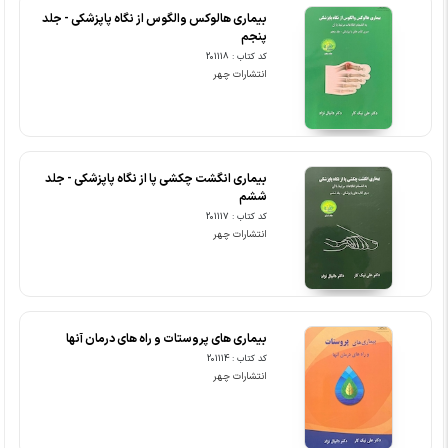
بیماری هالوکس والگوس از نگاه پاپزشکی - جلد
پنجم
کد کتاب : 201118
انتشارات چهر
بیماری انگشت چکشی پا از نگاه پاپزشکی - جلد
ششم
کد کتاب : 201117
انتشارات چهر
بیماری های پروستات و راه های درمان آنها
کد کتاب : 201114
انتشارات چهر