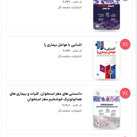
کد کتاب : 201931
انتشارات جامعه نگر
7%
آشنایی با عوامل بیماری زا
کد کتاب : 201929
انتشارات جامعه نگر
7%
دانستنی های مغز استخوان، کلیات و بیماری های
هماتولوژیک خوشخیم مغز استخوان
کد کتاب : 201907
انتشارات جامعه نگر