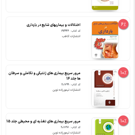
6%
اختلالات و بیماریهای شایع در بارداری
کد کتاب : 192446
انتشارات آناطب
10%
مرور سریع بیماری های ژنتیکی و تکاملی و سرطان
ها جلد 16
کد کتاب : 201799
انتشارات تیمورزاده نوین
10%
مرور سریع بیماری های تغذیه ای و محیطی جلد 15
کد کتاب : 201798
انتشارات تیمورزاده نوین