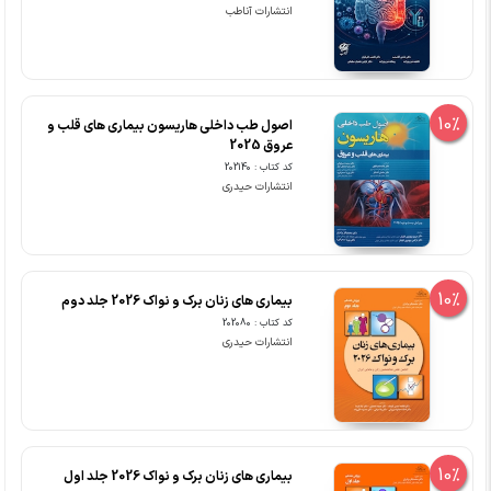
انتشارات آناطب
10%
اصول طب داخلی هاریسون بیماری های قلب و
عروق 2025
کد کتاب : 202140
انتشارات حیدری
10%
بیماری های زنان برک و نواک 2026 جلد دوم
کد کتاب : 202080
انتشارات حیدری
10%
بیماری های زنان برک و نواک 2026 جلد اول