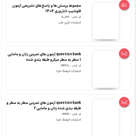
5%
مجموعه پرسش ها و پاسخ های تشریحی آزمون
فلوشیپ ناباروری 1404
کد کتاب : 200228
انتشارات آرتین طب
10%
question bank آزمون های تمرینی زنان و مامایی
1 سطر به سطر میکرو طبقه بندی شده
کد کتاب : 144380
انتشارات فرهنگ فردا
10%
question bank آزمون های تمرینی سطر به سطر و
طبقه بندی شده زنان و مامایی 2
کد کتاب : 144241
انتشارات فرهنگ فردا