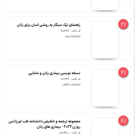
2%
راهنمای ترک سیگار به روشی آسان برای زنان
کد کتاب : 201882
انتشارات رشد
6%
نسخه نویسی بیماری زنان و مامایی
کد کتاب : 108266
انتشارات آناطب
8%
مجموعه ترجمه و تلخیص دانشنامه طب اورژانس
روزن 2022 - بیماری های زنان
کد کتاب : 00109700