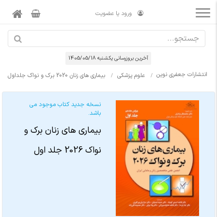
ورود یا عضویت
آخرین بروزرسانی يكشنبه 1405/05/18
انتشارات جعفری نوین
علوم پزشکی
بیماری های زنان 2020 برک و نواک جلداول
نسخه جدید کتاب موجود می
باشد.
بیماری های زنان برک و
نواک 2026 جلد اول