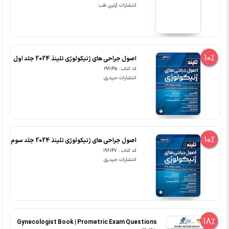
انتشارات آرتین طب
10%
اصول جراحی های ژنیکولوژی تلینذ 2024 جلد اول
کد کتاب : 198145
انتشارات حیدری
10%
اصول جراحی های ژنیکولوژی تلینذ 2024 جلد سوم
کد کتاب : 198147
انتشارات حیدری
18%
Gynecologist Book | Prometric Exam Questions