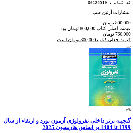
کد کتاب : 00126510
انتشارات آرتین طب
800,000 تومان
قیمت اصلی کتاب 800,000 تومان بود
760,000 تومان
قیمت فعلی کتاب 800,000 تومان است
5%
گنجینه برتر داخلی نفرولوژی آزمون بورد و ارتقاء از سال
1399 تا 1404 بر اساس هاریسون 2025