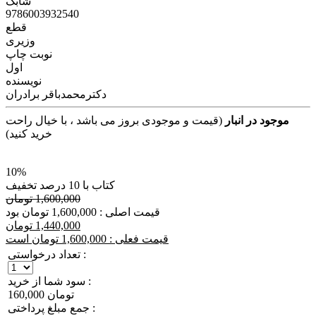
شابک
9786003932540
قطع
وزیری
نوبت چاپ
اول
نویسنده
دکترمحمدباقر برادران
موجود در انبار
(قیمت و موجودی بروز می باشد ، با خیال راحت
خرید کنید)
10%
کتاب با 10 درصد تخفیف
1,600,000 تومان
قیمت اصلی : 1,600,000 تومان بود
1,440,000 تومان
قیمت فعلی : 1,600,000 تومان است
تعداد درخواستی :
سود شما از خرید :
160,000 تومان
جمع مبلغ پرداختی :