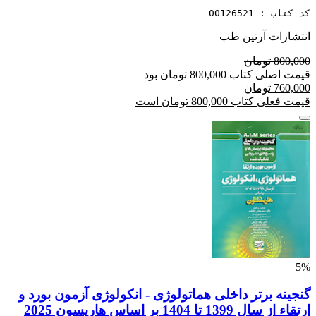
کد کتاب : 00126521
انتشارات آرتین طب
800,000 تومان
قیمت اصلی کتاب 800,000 تومان بود
760,000 تومان
قیمت فعلی کتاب 800,000 تومان است
5%
گنجینه برتر داخلی هماتولوژی - انکولوژی آزمون بورد و
ارتقاء از سال 1399 تا 1404 بر اساس هاریسون 2025