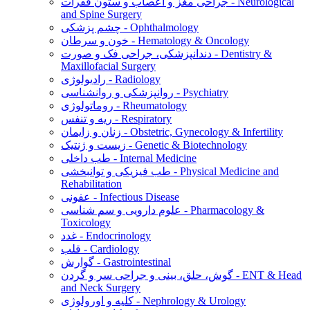
جراحی مغز و اعصاب و ستون فقرات - Neurological
and Spine Surgery
چشم پزشکی - Ophthalmology
خون و سرطان - Hematology & Oncology
دندانپزشکی، جراحی فک و صورت - Dentistry &
Maxillofacial Surgery
رادیولوژی - Radiology
روانپزشکی و روانشناسی - Psychiatry
روماتولوژی - Rheumatology
ریه و تنفس - Respiratory
زنان و زایمان - Obstetric, Gynecology & Infertility
زیست و ژنتیک - Genetic & Biotechnology
طب داخلی - Internal Medicine
طب فیزیکی و توانبخشی - Physical Medicine and
Rehabilitation
عفونی - Infectious Disease
علوم دارویی و سم شناسی - Pharmacology &
Toxicology
غدد - Endocrinology
قلب - Cardiology
گوارش - Gastrointestinal
گوش، حلق، بینی و جراحی سر و گردن - ENT & Head
and Neck Surgery
کلیه و اورولوژی - Nephrology & Urology