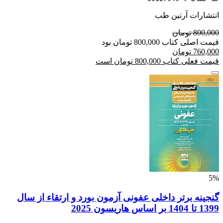
انتشارات آرتین طب
800,000 تومان
قیمت اصلی کتاب 800,000 تومان بود
760,000 تومان
قیمت فعلی کتاب 800,000 تومان است
5%
گنجینه برتر داخلی عفونی آزمون بورد و ارتقاء از سال
1399 تا 1404 بر اساس هاریسون 2025