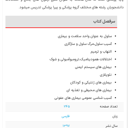
دانشجویان رشته های مختلف گروه پزشکی و پیرا پزشکی تدریس میشود.
سرفصل کتاب
سلول به عنوان واحد سلامت و بیماری
آسیب سلول،مرگ سلول و سازگاری
التهاب و ترمیم
اختلالات همودینامیک،ترومبوآمبولی و شوک
بیماری های سیستم ایمنی
نئوپلازی
بیماری های ژنتیکی و کودکان
بیماری های محیطی و تغذیه ای
آسیب شناسی عمومی بیماری های عفونی
تعداد صفحه
245
زبان
فارسی
سال نشر
1397