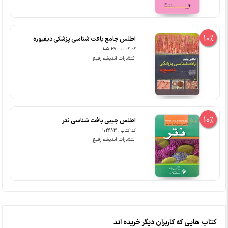
10%
اطلس جامع بافت شناسی پزشکی دیفیوره
کد کتاب : 105047
انتشارات اندیشه رفیع
10%
اطلس جیبی بافت شناسی نتر
کد کتاب : 102683
انتشارات اندیشه رفیع
کتاب هایی که کاربران دیگر خریده اند