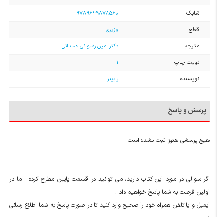
شابک
9789649878560
قطع
وزیری
مترجم
دکتر امین رضوانی همدانی
نوبت چاپ
1
نویسنده
رابینز
پرسش و پاسخ
هیچ پرسشی هنوز ثبت نشده است
اگر سوالی در مورد این کتاب دارید، می توانید در قسمت پایین مطرح کرده - ما در
اولین فرصت به شما پاسخ خواهیم داد .
ایمیل و یا تلفن همراه خود را صحیح وارد کنید تا در صورت پاسخ به شما اطلاع رسانی