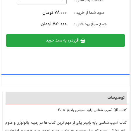
تعداد درخواستی :
78,000 تومان
سود شما از خرید :
702,000 تومان
جمع مبلغ پرداختی :
افزودن به سبد خرید
توضیحات
کتاب QR آسیب شناس پایه عمومی رابینز 2018
کتاب آسیب شناسی پایه رابینز یکی از مهم ترین کتاب ها در زمینه پاتولوژی و علوم
پایه پزشکی است که سال هاست به عنوان منبع آزمون های جامع و امتحانات