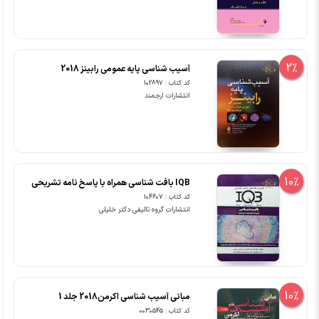
2%
آسیب شناسی پایه عمومی رابینز 2018
کد کتاب : 102897
انتشارات ارجمند
10%
IQB بافت شناسی همراه با پاسخ نامه تشریحی
کد کتاب : 104607
انتشارات گروه تالیفی دکتر خلیلی
10%
مبانی آسیب شناسی اکرمن2018 جلد 1
کد کتاب : 0030545