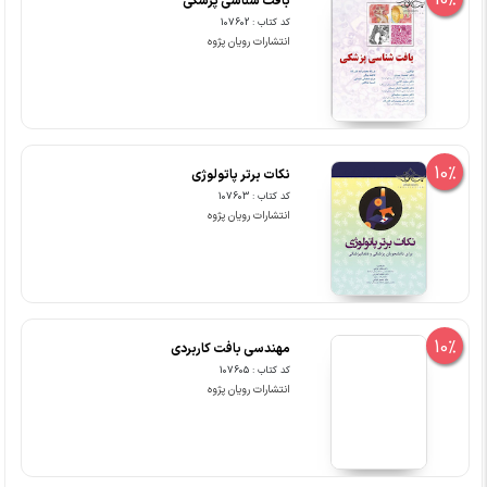
10%
بافت شناسی پزشکی
کد کتاب : 107602
انتشارات رویان پژوه
10%
نکات برتر پاتولوژی
کد کتاب : 107603
انتشارات رویان پژوه
10%
مهندسی بافت کاربردی
کد کتاب : 107605
انتشارات رویان پژوه