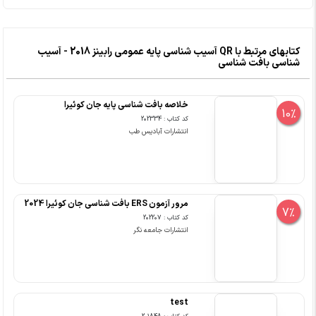
کتابهای مرتبط با QR آسیب شناسی پایه عمومی رابینز 2018 - آسیب
شناسی بافت شناسی
خلاصه بافت شناسی پایه جان کوئیرا
10%
کد کتاب : 202334
انتشارات آبادیس طب
مرور آزمون ERS بافت شناسی جان کوئیرا 2024
7%
کد کتاب : 202207
انتشارات جامعه نگر
test