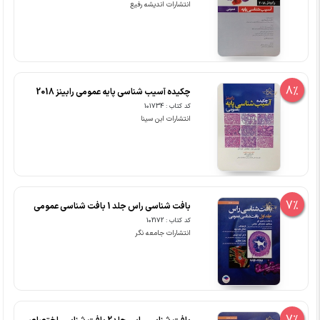
انتشارات اندیشه رفیع
8%
چکیده آسیب شناسی پایه عمومی رابینز 2018
کد کتاب : 101734
انتشارات ابن سینا
7%
بافت شناسی راس جلد 1 بافت شناسی عمومی
کد کتاب : 102172
انتشارات جامعه نگر