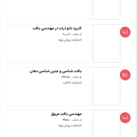
کاربرد نانو ذرات در مهندسی بافت
10%
کد کتاب : 200009
انتشارات رویان پژوه
بافت شناسی و جنین شناسی دهان
5%
کد کتاب : 199757
انتشارات آناطب
مهندسی بافت عروق
10%
کد کتاب : 199570
انتشارات رویان پژوه