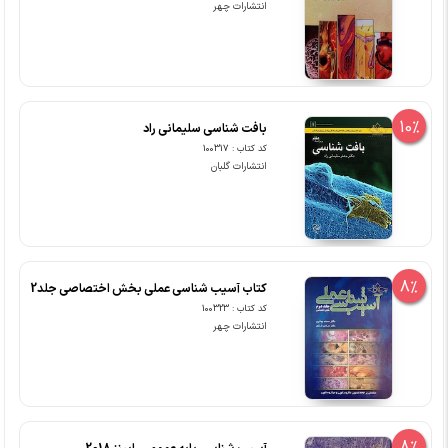
انتشارات چهر
10%
بافت شناسی سلیمانی راد
کد کتاب : 100317
انتشارات گلبان
8%
کتاب آسیب شناسی عملی بخش اختصاصی جلد2
کد کتاب : 100323
انتشارات چهر