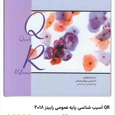
QR آسیب شناسی پایه عمومی رابینز 2018