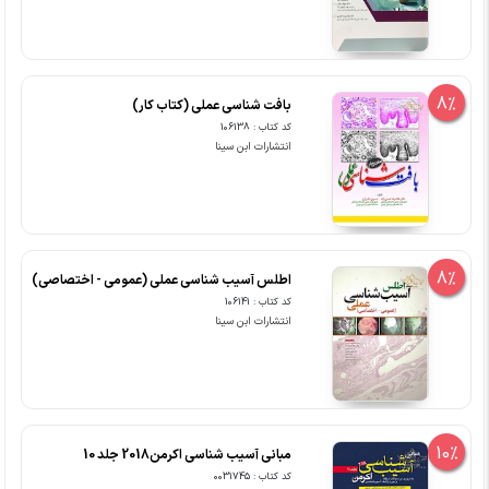
8%
بافت شناسی عملی (کتاب کار)
کد کتاب : 106138
انتشارات ابن سینا
8%
اطلس آسیب شناسی عملی (عمومی - اختصاصی)
کد کتاب : 106141
انتشارات ابن سینا
10%
مبانی آسیب شناسی اکرمن2018 جلد 10
کد کتاب : 0031745