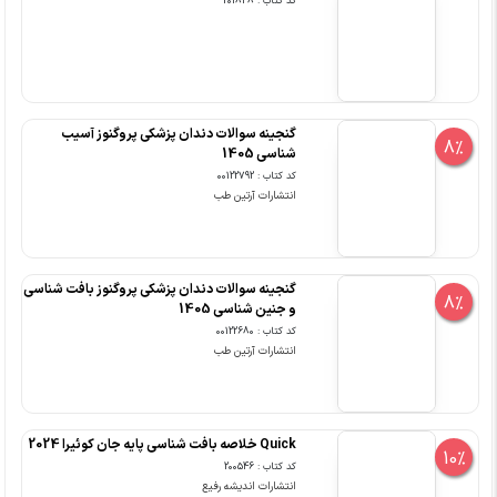
کد کتاب : 201848
گنجینه سوالات دندان پزشکی پروگنوز آسیب
8%
شناسی 1405
کد کتاب : 00122792
انتشارات آرتین طب
گنجینه سوالات دندان پزشکی پروگنوز بافت شناسی
8%
و جنین شناسی 1405
کد کتاب : 00122680
انتشارات آرتین طب
Quick خلاصه بافت شناسی پایه جان کوئیرا 2024
10%
کد کتاب : 200546
انتشارات اندیشه رفیع