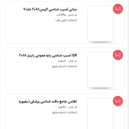
10%
مبانی آسیب شناسی اکرمن2018 جلد7
کد کتاب : 0031235
انتشارات آرتین طب
10%
QR آسیب شناسی پایه عمومی رابینز 2018
کد کتاب : 105003
انتشارات اندیشه رفیع
10%
اطلس جامع بافت شناسی پزشکی دیفیوره
کد کتاب : 105047
انتشارات اندیشه رفیع