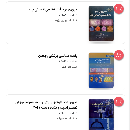
10%
مروری بر بافت شناسی انسانی پایه
کد کتاب : 102558
انتشارات رویان پژوه
8%
بافت شناسی پزشکی رجحان
کد کتاب : 102562
انتشارات چهر
10%
ضروریات پاتوفیزیولوژی ریه به همراه آموزش
تفسیر اسپیرومتری وست 2017
کد کتاب : 102563
انتشارات تیمورزاده