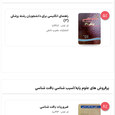
5%
راهنمای انگلیسی برای دانشجویان رشته پزشکی
(3)
کد کتاب : 103302
انتشارات علم و دانش
پرفروش های علوم پایه/آسیب شناسی بافت شناسی
8%
ضروریات بافت شناسی
کد کتاب : 100313