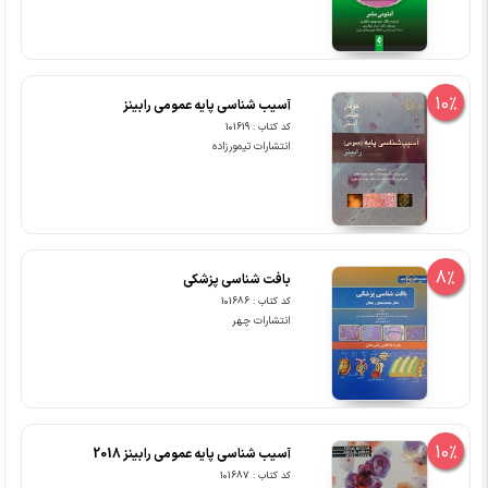
10%
آسیب شناسی پایه عمومی رابینز
کد کتاب : 101619
انتشارات تیمورزاده
8%
بافت شناسی پزشکی
کد کتاب : 101686
انتشارات چهر
10%
آسیب شناسی پایه عمومی رابینز 2018
کد کتاب : 101687