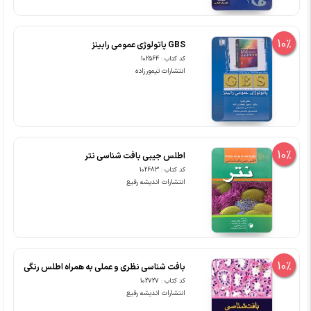
10%
GBS پاتولوژی عمومی رابینز
کد کتاب : 102564
انتشارات تیمورزاده
10%
اطلس جیبی بافت شناسی نتر
کد کتاب : 102683
انتشارات اندیشه رفیع
10%
بافت شناسی نظری و عملی به همراه اطلس رنگی
کد کتاب : 102727
انتشارات اندیشه رفیع