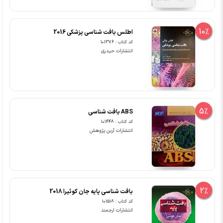
10%
اطلس بافت شناسی پزشکی 2016
کد کتاب : 101376
انتشارات حیدری
5%
ABS بافت شناسی
کد کتاب : 101448
انتشارات آرین پژوهش
2%
بافت شناسی پایه جان کوئیرا 2018
کد کتاب : 101518
انتشارات ارجمند