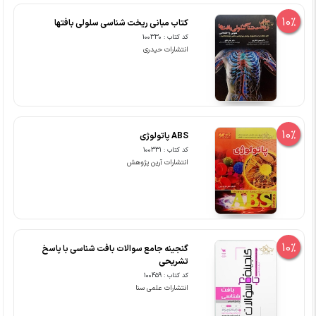
10%
کتاب مبانی ریخت شناسی سلولی بافتها
کد کتاب : 100330
انتشارات حیدری
10%
ABS پاتولوژی
کد کتاب : 100331
انتشارات آرین پژوهش
10%
گنجینه جامع سوالات بافت شناسی با پاسخ
تشریحی
کد کتاب : 100459
انتشارات علمی سنا