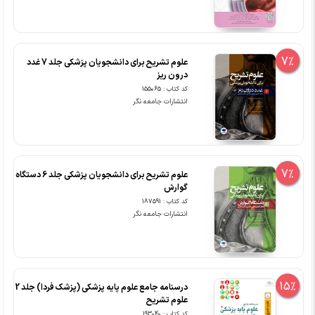
7%
علوم تشریح برای دانشجویان پزشکی جلد 7 غدد
درون ریز
کد کتاب : 155065
انتشارات جامعه نگر
7%
علوم تشریح برای دانشجویان پزشکی جلد 6 دستگاه
گوارش
کد کتاب : 187591
انتشارات جامعه نگر
15%
درسنامه جامع علوم پایه پزشکی (پزشک فردا) جلد 2
علوم تشریح
کد کتاب : 193040