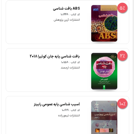
5%
ABS بافت شناسی
کد کتاب : 101448
انتشارات آرین پژوهش
2%
بافت شناسی پایه جان کوئیرا 2018
کد کتاب : 101518
انتشارات ارجمند
10%
آسیب شناسی پایه عمومی رابینز
کد کتاب : 101619
انتشارات تیمورزاده