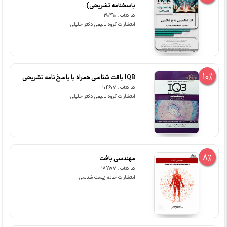
پاسخنامه تشریحی)
کد کتاب : 190490
انتشارات گروه تالیفی دکتر خلیلی
10%
IQB بافت شناسی همراه با پاسخ نامه تشریحی
کد کتاب : 104607
انتشارات گروه تالیفی دکتر خلیلی
8%
مهندسی بافت
کد کتاب : 189977
انتشارات خانه زیست شناسی