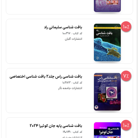
10%
بافت شناسی سلیمانی راد
کد کتاب : 100317
انتشارات گلبان
7%
بافت شناسی راس جلد2 بافت شناسی اختصاصی
کد کتاب : 102173
انتشارات جامعه نگر
10%
بافت شناسی پایه جان کوئیرا 2024
کد کتاب : 190741
انتشارات حیدری