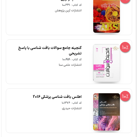
کد کتاب : 100331
انتشارات آرین پژوهش
10%
گنجینه جامع سوالات بافت شناسی با پاسخ
تشریحی
کد کتاب : 100459
انتشارات علمی سنا
10%
اطلس بافت شناسی پزشکی 2016
کد کتاب : 101376
انتشارات حیدری