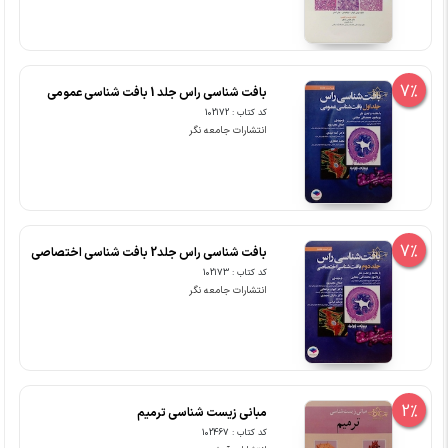
7%
بافت شناسی راس جلد 1 بافت شناسی عمومی
کد کتاب : 102172
انتشارات جامعه نگر
7%
بافت شناسی راس جلد2 بافت شناسی اختصاصی
کد کتاب : 102173
انتشارات جامعه نگر
2%
مبانی زیست شناسی ترمیم
کد کتاب : 102467