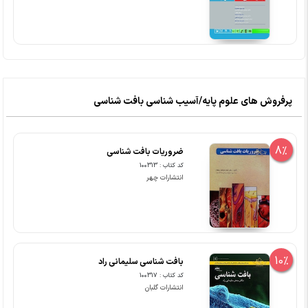
پرفروش های علوم پایه/آسیب شناسی بافت شناسی
8%
ضروریات بافت شناسی
کد کتاب : 100313
انتشارات چهر
10%
بافت شناسی سلیمانی راد
کد کتاب : 100317
انتشارات گلبان