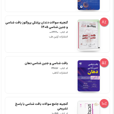
8%
گنجینه سوالات دندان پزشکی پروگنوز بافت شناسی
و جنین شناسی 1405
کد کتاب : 00122680
انتشارات آرتین طب
5%
بافت شناسی و جنین شناسی دهان
کد کتاب : 199757
انتشارات آناطب
10%
گنجینه جامع سوالات بافت شناسی با پاسخ
تشریحی
کد کتاب : 100459