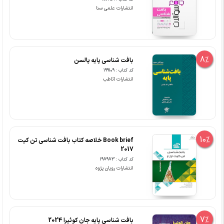
انتشارات علمی سنا
8%
بافت شناسی پایه پالسن
کد کتاب : 199109
انتشارات آناطب
10%
Book brief خلاصه کتاب بافت شناسی تن کیت
2017
کد کتاب : 198983
انتشارات رویان پژوه
7%
بافت شناسی پایه جان کوئیرا 2024