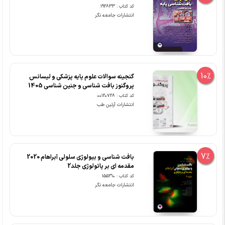
کد کتاب : 192833
انتشارات جامعه نگر
10%
گنجینه سوالات علوم پایه پزشکی و لیسانس
پروگنوز بافت شناسی و جنین شناسی 1405
کد کتاب : 00120728
انتشارات آرتین طب
7%
بافت شناسی و بیولوژی سلولی آبراهام 2020
مقدمه ای بر پاتولوژی جلد2
کد کتاب : 155310
انتشارات جامعه نگر