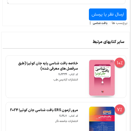
برچسب ها :
|
بافت شناسی
سایر کتابهای مرتبط
10%
خلاصه بافت شناسی پایه جان کوئیرا (طبق
سرفصل های معرفی شده)
کد کتاب : 202334
انتشارات آبادیس طب
7%
مرور آزمون ERS بافت شناسی جان کوئیرا 2024
کد کتاب : 202207
انتشارات جامعه نگر