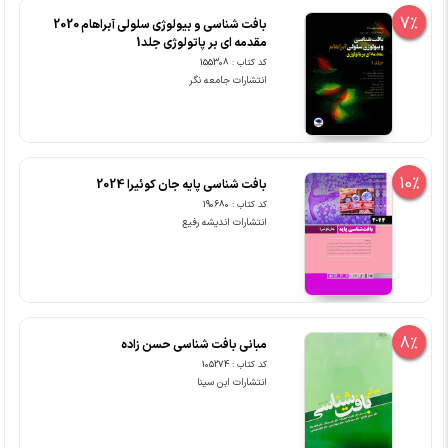
7%
بافت شناسی و بیولوژی سلولی آبراهام 2020
مقدمه ای بر پاتولوژی جلد1
کد کتاب : 155308
انتشارات جامعه نگر
10%
بافت شناسی پایه جان کوئیرا 2024
کد کتاب : 190680
انتشارات اندیشه رفیع
8%
مبانی بافت شناسی حسن زاده
کد کتاب : 105274
انتشارات ابن سینا