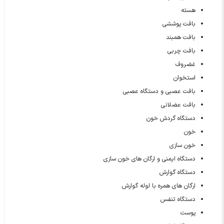
هسته
بافت پوششی
بافت همبند
بافت چربی
غضروف
استخوان
بافت عصبی و دستگاه عصبی
بافت عضلانی
دستگاه گردش خون
خون
خون سازی
دستگاه ایمنی و ارگان های خون سازی
دستگاه گوارش
ارگان های همره با لوله گوارش
دستگاه تنفس
پوست