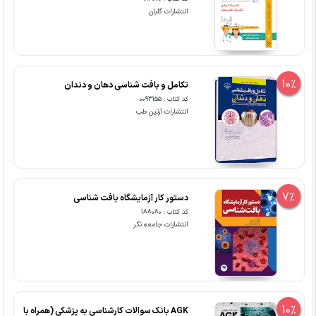
انتشارات گلبان
10%
تکامل و بافت شناسی دهان و دندان
کد کتاب : 0093155
انتشارات آرتین طب
7%
دستور کار آزمایشگاه بافت شناسی
کد کتاب : 188080
انتشارات جامعه نگر
10%
AGK بانک سوالات کارشناسی به پزشکی (همراه با