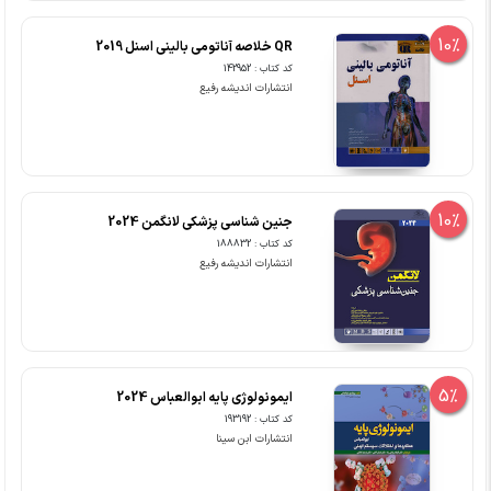
10%
QR خلاصه آناتومی بالینی اسنل 2019
کد کتاب : 142952
انتشارات اندیشه رفیع
10%
جنین شناسی پزشکی لانگمن 2024
کد کتاب : 188832
انتشارات اندیشه رفیع
5%
ایمونولوژی پایه ابوالعباس 2024
کد کتاب : 193192
انتشارات ابن سینا