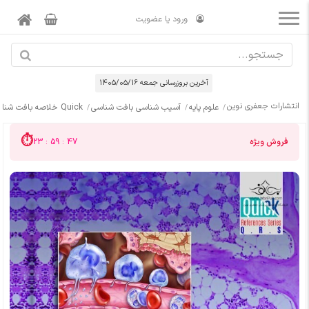
ورود یا عضویت
آخرین بروزرسانی جمعه 1405/05/16
انتشارات جعفری نوین
علوم پایه
آسیب شناسی بافت شناسی
Quick خلاصه بافت شناسی پایه جان کوئیرا 2024
فروش ویژه
23 : 59 : 45