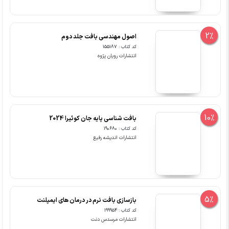
2%
اصول مهندسی بافت جلد دوم
کد کتاب : 155187
انتشارات رویان پژوه
10%
بافت شناسی پایه جان کوئیرا 2024
کد کتاب : 190680
انتشارات اندیشه رفیع
5%
بازسازی بافت نرم در درمان های ایمپلنت
کد کتاب : 199954
انتشارات مرسدس دنت