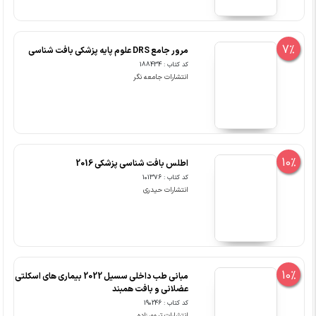
7%
مرور جامع DRS علوم پایه پزشکی بافت شناسی
کد کتاب : 188434
انتشارات جامعه نگر
10%
اطلس بافت شناسی پزشکی 2016
کد کتاب : 101376
انتشارات حیدری
10%
مبانی‏ طب‏ داخلی ‏سسیل‏ 2022 بیماری های اسکلتی
عضلانی و بافت همبند
کد کتاب : 190246
انتشارات تیمورزاده