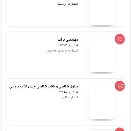
انتشارات ابن سینا
8%
مهندسی بافت
کد کتاب : 189977
انتشارات خانه زیست شناسی
15%
سلول شناسی و بافت شناسی-چهل کتاب مامایی
کد کتاب : 192628
انتشارات گلبان