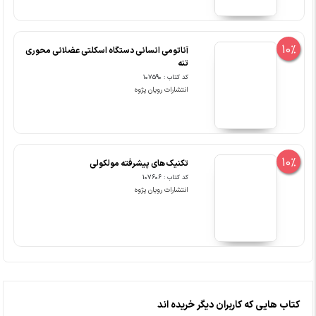
10%
آناتومی انسانی دستگاه اسکلتی عضلانی محوری
تنه
کد کتاب : 107590
انتشارات رویان پژوه
10%
تکنیک های پیشرفته مولکولی
کد کتاب : 107606
انتشارات رویان پژوه
کتاب هایی که کاربران دیگر خریده اند