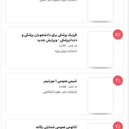
5%
فیزیک پزشکی برای دانشجویان پزشکی و
دندانپزشکی - ویرایش جدید
کد کتاب : 100961
انتشارات رویان پژوه
2%
شیمی عمومی 1 مورتیمر
کد کتاب : 101055
انتشارات نشر علوم دانشگاهی
7%
آناتومی عمومی شمایلی یگانه