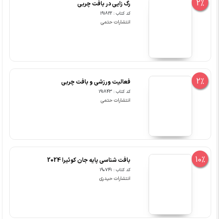
2%
رگ زایی در بافت چربی
کد کتاب : 191822
انتشارات حتمی
2%
فعالیت ورزشی و بافت چربی
کد کتاب : 191843
انتشارات حتمی
10%
بافت شناسی پایه جان کوئیرا 2024
کد کتاب : 190741
انتشارات حیدری