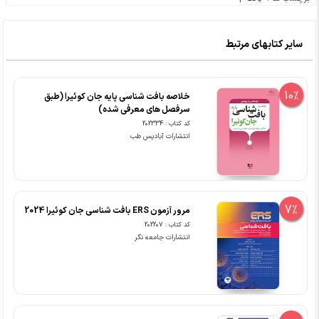
سایر کتابهای مرتبط
10%
خلاصه بافت شناسی پایه جان کوئیرا (طبق
سرفصل های معرفی شده)
کد کتاب : 202334
انتشارات آبادیس طب
7%
مرور آزمون ERS بافت شناسی جان کوئیرا 2024
کد کتاب : 202207
انتشارات جامعه نگر