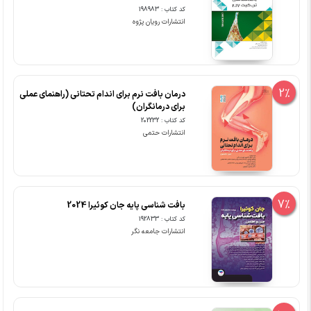
کد کتاب : 198983
انتشارات رویان پژوه
2%
درمان بافت نرم برای اندام تحتانی (راهنمای عملی
برای درمانگران)
کد کتاب : 202232
انتشارات حتمی
7%
بافت شناسی پایه جان کوئیرا 2024
کد کتاب : 192833
انتشارات جامعه نگر