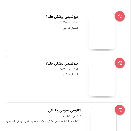
2%
بیوشیمی پزشکی جلد1
کد کتاب : 100215
انتشارات آییژ
2%
بیوشیمی پزشکی جلد2
کد کتاب : 100216
انتشارات آییژ
2%
آناتومی عمومی والیانى
کد کتاب : 100248
انتشارات دانشگاه علوم پزشکی و خدمات بهداشتی درمانی اصفهان