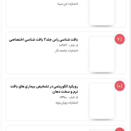
انتشارات ابن سینا
7%
بافت شناسی راس جلد2 بافت شناسی اختصاصی
کد کتاب : 102173
انتشارات جامعه نگر
10%
رویکرد الگوریتمی در تشخیص بیمار ی های بافت
نرم و سخت دهان
کد کتاب : 142900
انتشارات رویان پژوه