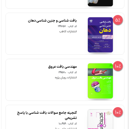
5%
بافت شناسی و جنین شناسی دهان
کد کتاب : 199757
انتشارات آناطب
10%
مهندسی بافت عروق
کد کتاب : 199570
انتشارات رویان پژوه
10%
گنجینه جامع سوالات بافت شناسی با پاسخ
تشریحی
کد کتاب : 100459
انتشارات علمی سنا