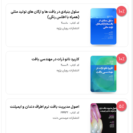
10%
سلول بنیادی در بافت ها و ارگان های تولید مثلی
(همراه با اطلس رنگی)
کد کتاب : 200010
انتشارات رویان پژوه
10%
کاربرد نانو ذرات در مهندسی بافت
کد کتاب : 200009
انتشارات رویان پژوه
5%
اصول مدیریت بافت نرم اطراف دندان و ایمپلنت
کد کتاب : 199932
انتشارات مرسدس دنت