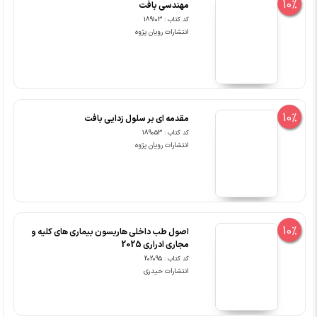
10%
مهندسی بافت
کد کتاب : 189103
انتشارات رویان پژوه
10%
مقدمه ای بر سلول زدایی بافت
کد کتاب : 189053
انتشارات رویان پژوه
10%
اصول طب داخلی هاریسون بیماری های کلیه و
مجاری ادراری 2025
کد کتاب : 202095
انتشارات حیدری