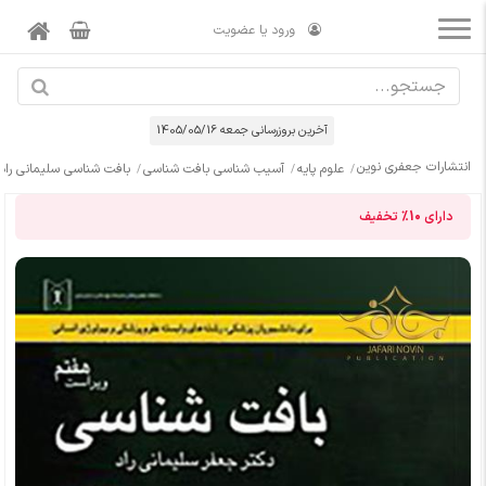
ورود یا عضویت
آخرین بروزرسانی جمعه 1405/05/16
انتشارات جعفری نوین
علوم پایه
آسیب شناسی بافت شناسی
بافت شناسی سلیمانی راد
دارای
10%
تخفیف