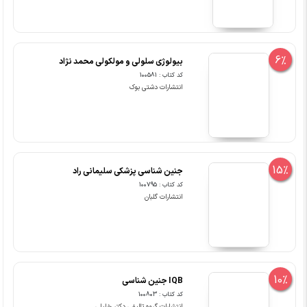
6%
بیولوژی سلولی و مولکولی محمد نژاد
کد کتاب : 100581
انتشارات دشتی بوک
15%
جنین شناسی پزشکی سلیمانی راد
کد کتاب : 100795
انتشارات گلبان
10%
IQB جنین شناسی
کد کتاب : 100803
انتشارات گروه تالیفی دکتر خلیلی