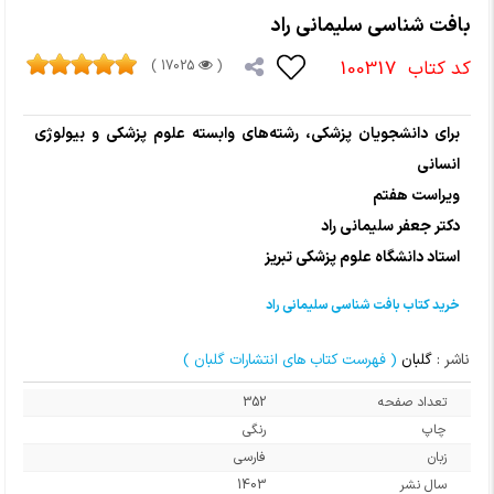
بافت شناسی سلیمانی راد
کد کتاب
100317
17025 )
(
برای دانشجویان پزشکی، رشته‌های وابسته علوم پزشکی و بیولوژی
انسانی
ویراست هفتم
دکتر جعفر سلیمانی راد
استاد دانشگاه علوم پزشکی تبریز
خرید کتاب بافت شناسی سلیمانی راد
ناشر :
گلبان
( فهرست کتاب های انتشارات گلبان )
تعداد صفحه
352
چاپ
رنگی
زبان
فارسی
سال نشر
1403