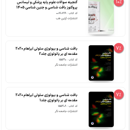
10%
گنجینه سوالات علوم پایه پزشکی و لیسانس
پروگنوز بافت شناسی و جنین شناسی 1405
کد کتاب : 00120728
انتشارات آرتین طب
7%
بافت شناسی و بیولوژی سلولی آبراهام 2020
مقدمه ای بر پاتولوژی جلد2
کد کتاب : 155310
انتشارات جامعه نگر
7%
بافت شناسی و بیولوژی سلولی آبراهام 2020
مقدمه ای بر پاتولوژی جلد1
کد کتاب : 155308
انتشارات جامعه نگر