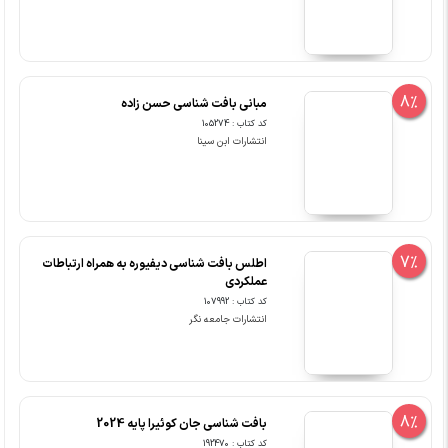
8%
مبانی بافت شناسی حسن زاده
کد کتاب : 105274
انتشارات ابن سینا
7%
اطلس بافت شناسی دیفیوره به همراه ارتباطات
عملکردی
کد کتاب : 107992
انتشارات جامعه نگر
8%
بافت شناسی جان کوئیرا پایه 2024
کد کتاب : 192470