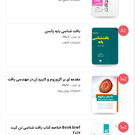
8%
بافت شناسی پایه پالسن
کد کتاب : 199109
انتشارات آناطب
10%
مقدمه ای بر اگزوزوم و کاربرد آن در مهندسی بافت
کد کتاب : 199096
انتشارات رویان پژوه
10%
Book brief خلاصه کتاب بافت شناسی تن کیت
2017