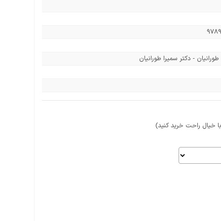
978
طورانیان - دکتر سمیرا طورانیان
 خیال راحت خرید کنید)