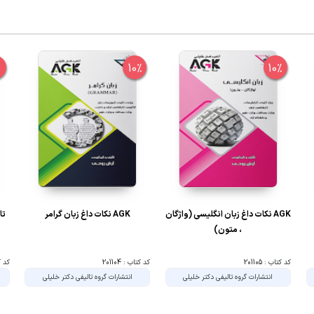
%
10%
10%
AGK نکات داغ زبان انگلیسی (واژگان
AGK نکات داغ زبان گرامر
تا
، متون)
کد کتاب : 201105
کد کتاب : 201104
کد کتا
انتشارات گروه تالیفی دکتر خلیلی
انتشارات گروه تالیفی دکتر خلیلی