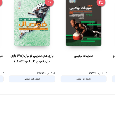
%
2%
2%
و
تمرینات ترکیبی
بازی های تمرینی فوتبال (175 بازی
مرب
برای تمرین تکنیک و تاکتیک)
کد کتاب : 192214
کد کتاب : 191894
کد کتا
انتشارات حتمی
انتشارات حتمی