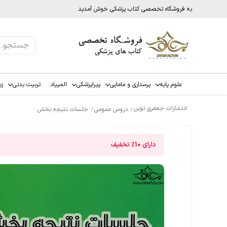
به فروشگاه تخصصی کتاب پزشکی خوش آمدید
علوم پایه
پرستاری و مامایی
پیراپزشکی
المپیاد
تربیت بدنی
زب
انتشارات جعفری نوین
دروس عمومی
جلسات نتیجه بخش
دارای
10%
تخفیف