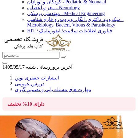
کودکان و نوزادان - Pediatric & Neonatal
مغز و اعصاب - Neurology
مهندسی پزشکی - Medical Engineering
میکروب، باکتری، انگل، ویروس و قارچ شناسی -
Microbiology, Bacteri, Virous & Parasitology
HIT / فناوری اطلاعات سلامت/ انفورماتیک
آخرین بروزرسانی شنبه 1405/05/17
انتشارات جعفری نوین
دروس عمومی
مهارت های مسئله یابی و تصمیم گیری
دارای
10%
تخفیف