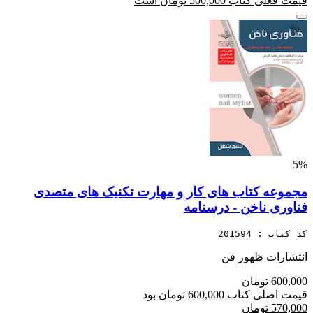
قیمت فعلی کتاب 500,000 تومان است
5%
مجموعه کتاب های کار و مهارت تکنیک های متصدی
فناوری ناخن - درسنامه
کد کتاب : 201594
انتشارات ظهور فن
600,000 تومان
قیمت اصلی کتاب 600,000 تومان بود
570,000 تومان