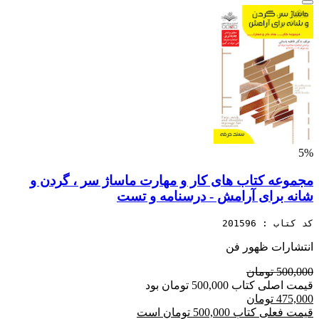
5%
مجموعه کتاب های کار و مهارت ماساژ سر ، گردن و
شانه برای آرامش - درسنامه و تست
کد کتاب : 201596
انتشارات ظهور فن
500,000 تومان
قیمت اصلی کتاب 500,000 تومان بود
475,000 تومان
قیمت فعلی کتاب 500,000 تومان است