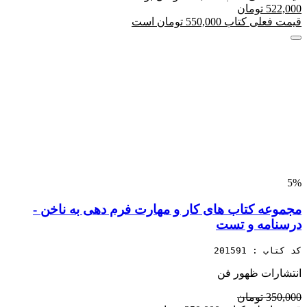
522,000 تومان
قیمت فعلی کتاب 550,000 تومان است
5%
مجموعه کتاب های کار و مهارت فرم دهی به ناخن -
درسنامه و تست
کد کتاب : 201591
انتشارات ظهور فن
350,000 تومان