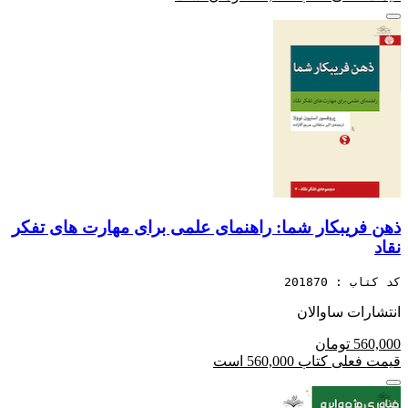
ذهن فریبکار شما: راهنمای علمی برای مهارت های تفکر
نقاد
کد کتاب : 201870
انتشارات ساوالان
560,000 تومان
قیمت فعلی کتاب 560,000 است