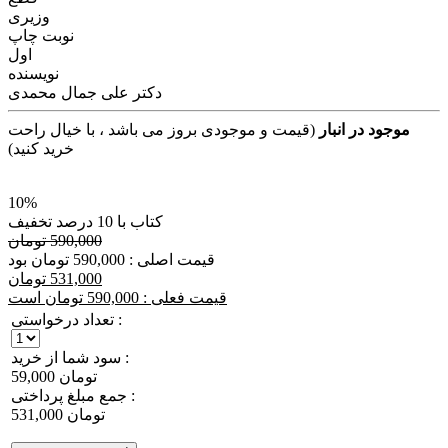
وزیری
نوبت چاپ
اول
نویسنده
دکتر علی جمال محمدی
موجود در انبار
(قیمت و موجودی بروز می باشد ، با خیال راحت
خرید کنید)
10%
کتاب با 10 درصد تخفیف
590,000 تومان
قیمت اصلی : 590,000 تومان بود
531,000 تومان
قیمت فعلی : 590,000 تومان است
تعداد درخواستی :
سود شما از خرید :
59,000 تومان
جمع مبلغ پرداختی :
531,000 تومان