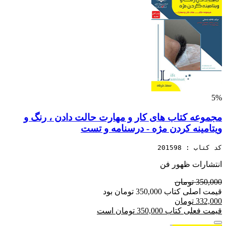
5%
مجموعه کتاب های کار و مهارت حالت دادن ، رنگ و
ویتامینه کردن مژه - درسنامه و تست
کد کتاب : 201598
انتشارات ظهور فن
350,000 تومان
قیمت اصلی کتاب 350,000 تومان بود
332,000 تومان
قیمت فعلی کتاب 350,000 تومان است