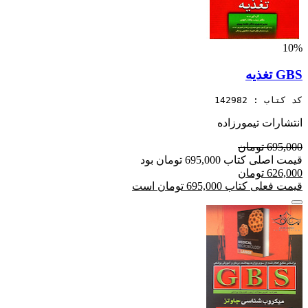
10%
GBS تغذیه
کد کتاب : 142982
انتشارات تیمورزاده
695,000 تومان
قیمت اصلی کتاب 695,000 تومان بود
626,000 تومان
قیمت فعلی کتاب 695,000 تومان است