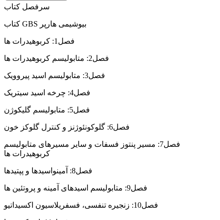
سرفصل کتاب
کتاب GBS بیوشیمی هارپر
فصل1: کربوهیدرات ها
فصل2: متابولیسم کربوهیدرات ها
فصل3: متابولیسم اسید پیروویک
فصل4: چرخه اسید سیتریک
فصل5: متابولیسم گلیکوژن
فصل6: گلوکونئوژنز و کنترل گلوکز خون
فصل7: مسیر پنتوز فسفات و سایر مسیرهای متابولیسم
کربوهیدرات ها
فصل8: آمینواسیدها و پپتیدها
فصل9: متابولیسم اسیدهای آمینه و پروتئین ها
فصل10: زنجیره تنفسی، فسفریلاسیون اکسیداتیو