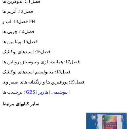
فصل11: اندوکرین ها
فصل12: آنزیم ها
فصل13: آب و PH
فصل14: چربی ها
فصل15: ویتامین ها
فصل16: اسیدهای نوکلئیک
فصل17: همانندسازی و بیوسنتز پروتئین ها
فصل18: متابولیسم اسیدهای نوکلئیک
فصل19: پورفیرین ها و رنگدانه های صفراوی
|
بیوشیمی
|
هارپر
|
GBS
برچسب ها :
سایر کتابهای مرتبط