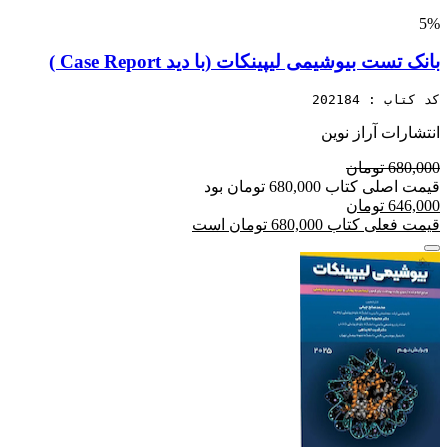
5%
بانک تست بیوشیمی لیپینکات (با دید Case Report )
کد کتاب : 202184
انتشارات آراز نوین
680,000 تومان
قیمت اصلی کتاب 680,000 تومان بود
646,000 تومان
قیمت فعلی کتاب 680,000 تومان است