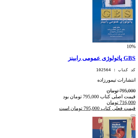
10%
GBS پاتولوژی عمومی رابینز
کد کتاب : 102564
انتشارات تیمورزاده
795,000 تومان
قیمت اصلی کتاب 795,000 تومان بود
716,000 تومان
قیمت فعلی کتاب 795,000 تومان است