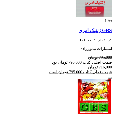
10%
GBS ژنتیک امری
کد کتاب : 121622
انتشارات تیمورزاده
795,000 تومان
قیمت اصلی کتاب 795,000 تومان بود
716,000 تومان
قیمت فعلی کتاب 795,000 تومان است