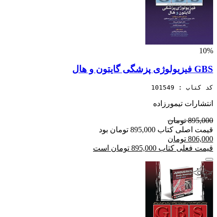
10%
GBS فیزیولوژی پزشگی گایتون و هال
کد کتاب : 101549
انتشارات تیمورزاده
895,000 تومان
قیمت اصلی کتاب 895,000 تومان بود
806,000 تومان
قیمت فعلی کتاب 895,000 تومان است