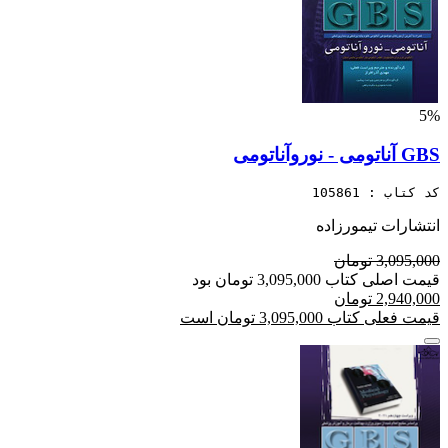
5%
GBS آناتومی - نوروآناتومی
کد کتاب : 105861
انتشارات تیمورزاده
3,095,000 تومان
قیمت اصلی کتاب 3,095,000 تومان بود
2,940,000 تومان
قیمت فعلی کتاب 3,095,000 تومان است