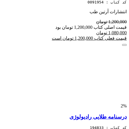
کد کتاب : 0091954
انتشارات آرتین طب
1,200,000 تومان
قیمت اصلی کتاب 1,200,000 تومان بود
1,080,000 تومان
قیمت فعلی کتاب 1,200,000 تومان است
2%
درسنامه طلایی رادیولوژی
کد کتاب : 194833