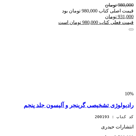
980,000 تومان
قیمت اصلی کتاب 980,000 تومان بود
931,000 تومان
قیمت فعلی کتاب 980,000 تومان است
10%
رادیولوژی تشخیصی گرینجر و آلیسون جلد پنجم
کد کتاب : 200193
انتشارات حیدری