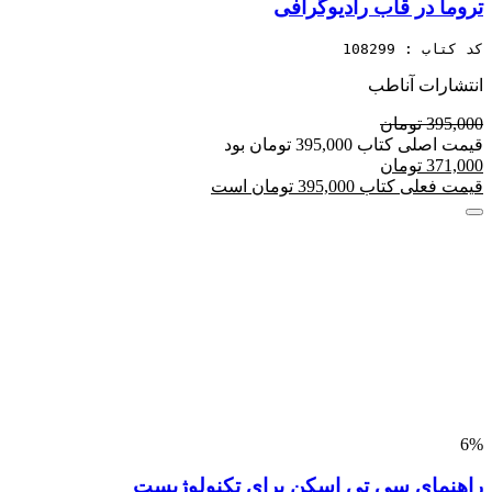
تروما در قاب رادیوگرافی
کد کتاب : 108299
انتشارات آناطب
395,000 تومان
قیمت اصلی کتاب 395,000 تومان بود
371,000 تومان
قیمت فعلی کتاب 395,000 تومان است
6%
راهنمای سی تی اسکن برای تکنولوژیست