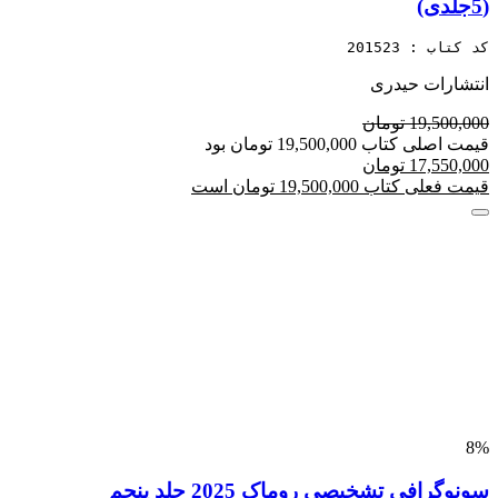
(5جلدی)
کد کتاب : 201523
انتشارات حیدری
19,500,000 تومان
قیمت اصلی کتاب 19,500,000 تومان بود
17,550,000 تومان
قیمت فعلی کتاب 19,500,000 تومان است
8%
سونوگرافی تشخیصی روماک 2025 جلد پنجم