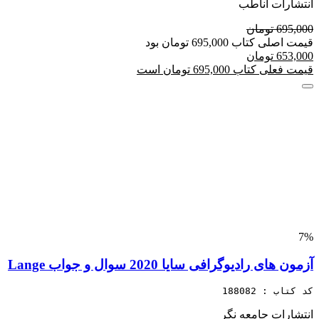
انتشارات آناطب
695,000 تومان
قیمت اصلی کتاب 695,000 تومان بود
653,000 تومان
قیمت فعلی کتاب 695,000 تومان است
7%
آزمون های رادیوگرافی سایا 2020 سوال و جواب Lange
کد کتاب : 188082
انتشارات جامعه نگر