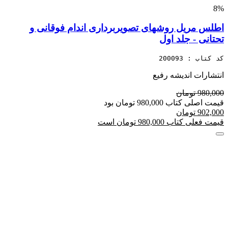
8%
اطلس مریل روشهای تصویربرداری اندام فوقانی و
تحتانی - جلد اول
کد کتاب : 200093
انتشارات اندیشه رفیع
980,000 تومان
قیمت اصلی کتاب 980,000 تومان بود
902,000 تومان
قیمت فعلی کتاب 980,000 تومان است