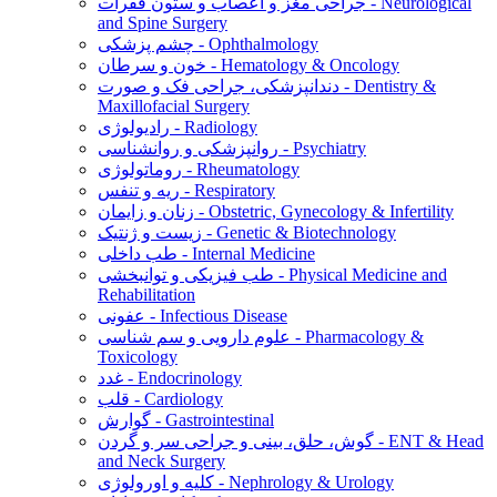
جراحی مغز و اعصاب و ستون فقرات - Neurological
and Spine Surgery
چشم پزشکی - Ophthalmology
خون و سرطان - Hematology & Oncology
دندانپزشکی، جراحی فک و صورت - Dentistry &
Maxillofacial Surgery
رادیولوژی - Radiology
روانپزشکی و روانشناسی - Psychiatry
روماتولوژی - Rheumatology
ریه و تنفس - Respiratory
زنان و زایمان - Obstetric, Gynecology & Infertility
زیست و ژنتیک - Genetic & Biotechnology
طب داخلی - Internal Medicine
طب فیزیکی و توانبخشی - Physical Medicine and
Rehabilitation
عفونی - Infectious Disease
علوم دارویی و سم شناسی - Pharmacology &
Toxicology
غدد - Endocrinology
قلب - Cardiology
گوارش - Gastrointestinal
گوش، حلق، بینی و جراحی سر و گردن - ENT & Head
and Neck Surgery
کلیه و اورولوژی - Nephrology & Urology