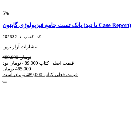
5%
بانک تست جامع فیزیولوژی گایتون (با دید Case Report)
کد کتاب : 202332
انتشارات آراز نوین
489,000 تومان
قیمت اصلی کتاب 489,000 تومان بود
465,000 تومان
قیمت فعلی کتاب 489,000 تومان است