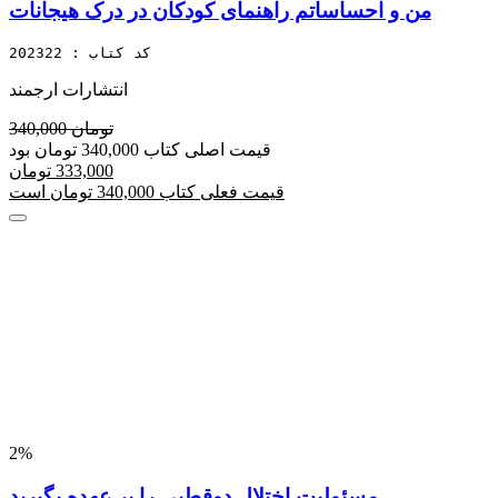
من و احساساتم راهنمای کودکان در درک هیجانات
کد کتاب : 202322
انتشارات ارجمند
340,000 تومان
قیمت اصلی کتاب 340,000 تومان بود
333,000 تومان
قیمت فعلی کتاب 340,000 تومان است
2%
مسئولیت اختلال دوقطبی را بر عهده بگیرید