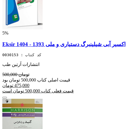
5%
Eksir اکسیر آبی شیلینبرگ دستیاری و ملی 1393 - 1404
کد کتاب : 0030153
انتشارات آرتین طب
500,000 تومان
قیمت اصلی کتاب 500,000 تومان بود
475,000 تومان
قیمت فعلی کتاب 500,000 تومان است