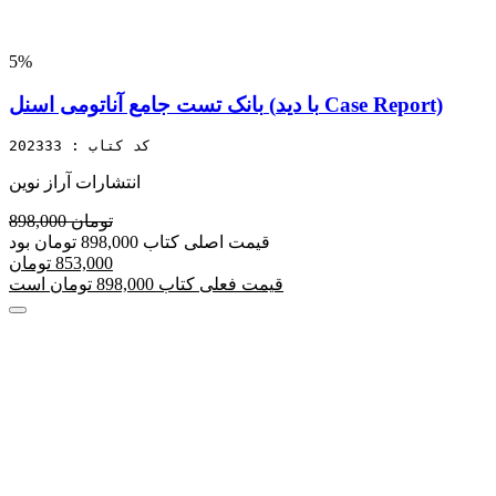
5%
بانک تست جامع آناتومی اسنل (با دید Case Report)
کد کتاب : 202333
انتشارات آراز نوین
898,000 تومان
قیمت اصلی کتاب 898,000 تومان بود
853,000 تومان
قیمت فعلی کتاب 898,000 تومان است