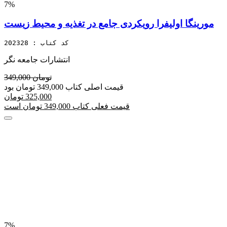
7%
مورینگا اولیفرا رویکردی جامع در تغذیه و محیط زیست
کد کتاب : 202328
انتشارات جامعه نگر
349,000 تومان
قیمت اصلی کتاب 349,000 تومان بود
325,000 تومان
قیمت فعلی کتاب 349,000 تومان است
7%