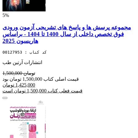
5%
مجموعه پرسش ها و پاسخ های تشریحی آزمون ورودی
فوق تخصص داخلی از سال 1400 تا 1404 - براساس
هاریسون 2025
کد کتاب : 00127953
انتشارات آرتین طب
1,500,000 تومان
قیمت اصلی کتاب 1,500,000 تومان بود
1,425,000 تومان
قیمت فعلی کتاب 1,500,000 تومان است