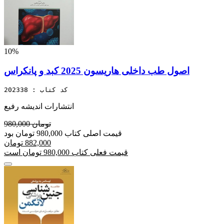
10%
اصول طب داخلی هاریسون 2025 کبد و پانکراس
کد کتاب : 202338
انتشارات اندیشه رفیع
980,000 تومان
قیمت اصلی کتاب 980,000 تومان بود
882,000 تومان
قیمت فعلی کتاب 980,000 تومان است