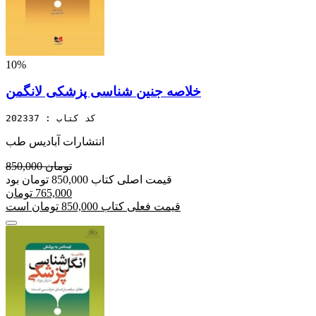
10%
خلاصه جنین شناسی پزشکی لانگمن
کد کتاب : 202337
انتشارات آبادیس طب
850,000 تومان
قیمت اصلی کتاب 850,000 تومان بود
765,000 تومان
قیمت فعلی کتاب 850,000 تومان است