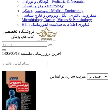
کودکان و نوزادان - Pediatric & Neonatal
مغز و اعصاب - Neurology
مهندسی پزشکی - Medical Engineering
میکروب، باکتری، انگل، ویروس و قارچ شناسی -
Microbiology, Bacteri, Virous & Parasitology
HIT / فناوری اطلاعات سلامت/ انفورماتیک
آخرین بروزرسانی يكشنبه 1405/05/18
مرتب سازی بر اساس: