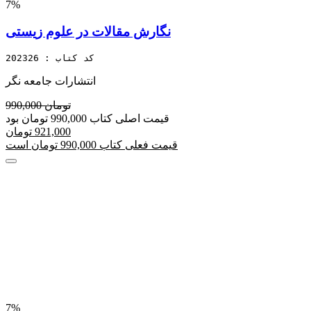
7%
نگارش مقالات در علوم زیستی
کد کتاب : 202326
انتشارات جامعه نگر
990,000 تومان
قیمت اصلی کتاب 990,000 تومان بود
921,000 تومان
قیمت فعلی کتاب 990,000 تومان است
7%