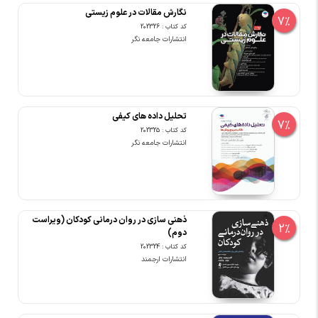
نگارش مقالات در علوم زیستی
7%
کد کتاب : 202326
انتشارات جامعه نگر
تحلیل داده های کیفی
7%
کد کتاب : 202325
انتشارات جامعه نگر
ذهنی سازی در روان درمانی کودکان (ویراست
2%
دوم)
کد کتاب : 202324
انتشارات ارجمند