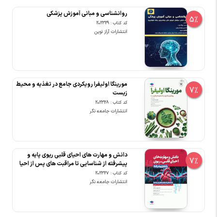
روانشناسی و مبانی آموزش پزشکی
5%
کد کتاب : 202329
انتشارات آراز نوین
مورینگا اولیفرا رویکردی جامع در تغذیه و محیط
7%
زیست
کد کتاب : 202328
انتشارات جامعه نگر
دانش و مهارت های احیای قلبی ریوی پایه و
7%
پیشرفته از شناسایی تا مراقبت های پس از احیا
کد کتاب : 202327
انتشارات جامعه نگر