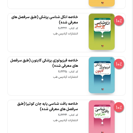
خلاصه انگل شناسی پزشکی (طبق سرفصل های
10%
معرفی شده)
کد کتاب : 202336
انتشارات آبادیس طب
خلاصه فیزیولوژی پزشکی گایتون (طبق سرفصل
10%
های معرفی شده)
کد کتاب : 202335
انتشارات آبادیس طب
خلاصه بافت شناسی پایه جان کوئیرا (طبق
10%
سرفصل های معرفی شده)
کد کتاب : 202334
انتشارات آبادیس طب