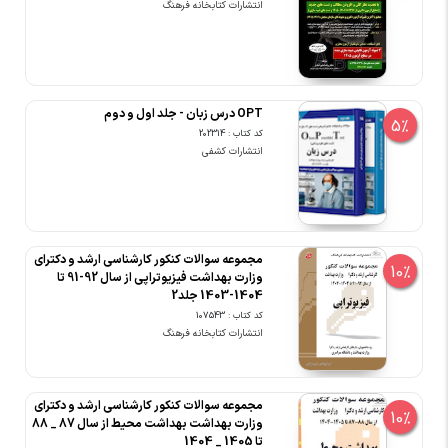
انتشارات کتابخانه فرهنگ
OPT درس زبان - جلد اول و دوم
5%
کد کتاب : 202314
انتشارات کشفی
مجموعه سوالات کنکور کارشناسی ارشد و دکترای
10%
وزارت بهداشت فیزیوتراپی از سال 92-91 تا
1404-1403 جلد2
کد کتاب : 107543
انتشارات کتابخانه فرهنگ
مجموعه سوالات کنکور کارشناسی ارشد و دکترای
10%
وزارت بهداشت بهداشت محیط از سال 87 _ 88
تا 1405 _ 1404