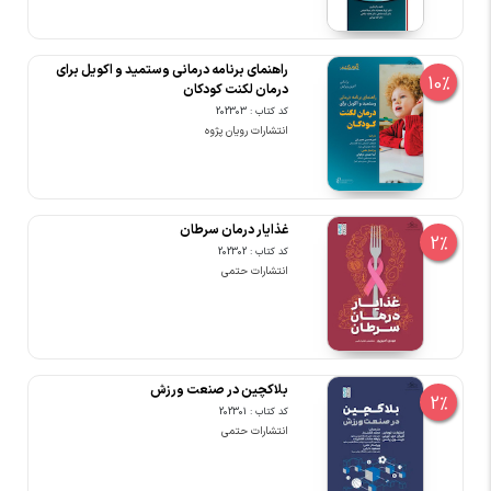
راهنمای برنامه درمانی وستمید و اکویل برای
10%
درمان لکنت کودکان
کد کتاب : 202303
انتشارات رویان پژوه
غذایار درمان سرطان
2%
کد کتاب : 202302
انتشارات حتمی
بلاکچین در صنعت ورزش
2%
کد کتاب : 202301
انتشارات حتمی