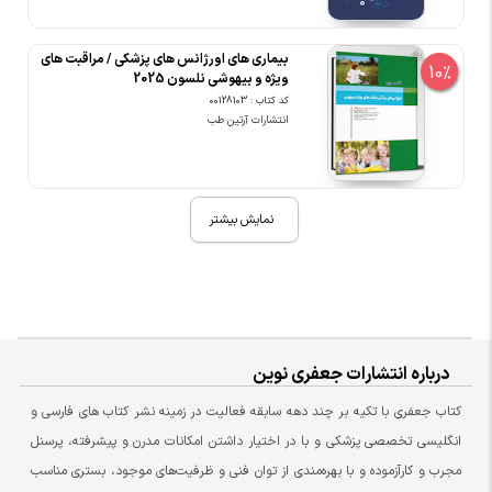
بیماری های اورژانس های پزشکی / مراقبت های
10%
ویژه و بیهوشی نلسون 2025
کد کتاب : 00128103
انتشارات آرتین طب
نمایش بیشتر
درباره انتشارات جعفری نوین
کتاب جعفری با تکیه بر چند دهه سابقه فعالیت در زمینه نشر کتاب های فارسی و
انگلیسی تخصصی پزشکی و با در اختیار داشتن امکانات مدرن و پیشرفته، پرسنل
مجرب و کارآزموده و با بهره‌مندی از توان فنی و ظرفیت‌های موجود، بستری مناسب