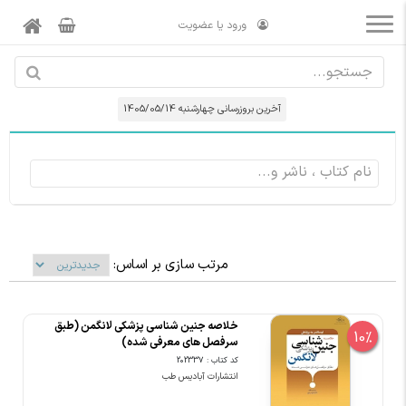
ورود یا عضویت
آخرین بروزرسانی چهارشنبه 1405/05/14
مرتب سازی بر اساس:
خلاصه جنین شناسی پزشکی لانگمن (طبق
10%
سرفصل های معرفی شده)
کد کتاب : 202337
انتشارات آبادیس طب