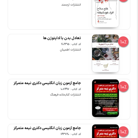
انتشارات ارجمند
تعادل بدن با آداپتوژن ها
10%
کد کتاب : 202315
انتشارات اطمینان
جامع آزمون زبان انگلیسی دکتری نیمه متمرکز
10%
کد کتاب : 107497
انتشارات کتابخانه فرهنگ
جامع آزمون زبان انگلیسی دکتری نیمه متمرکز
10%
کد کتاب : 143720