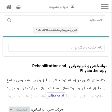
ورود یا عضویت
آخرین بروزرسانی پنچشنبه 1405/05/15
توانبخشی و فیزیوتراپی - Rehabilitation and
Physiotherapy
کتاب‌های لاتین در زمینه توانبخشی و فیزیوتراپی به بررسی جامع
و دقیق اصول و روش‌های مختلف برای بازگرداندن و بهبود
ادامه مطلب
عملکرد جسمانی بیماران پس از آسیب‌ها، بیماری‌ها یا جراحی‌ها
می‌پردازند. این کتاب‌ها منابع مهمی برای دانشجویان فیزیوتراپی،
مرتب سازی بر اساس: