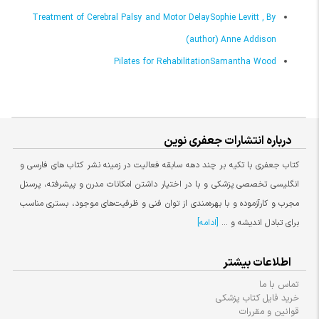
Treatment of Cerebral Palsy and Motor DelaySophie Levitt , By
(author) Anne Addison
Pilates for RehabilitationSamantha Wood
درباره انتشارات جعفری نوین
کتاب جعفری با تکیه بر چند دهه سابقه فعالیت در زمینه نشر کتاب های فارسی و
انگلیسی تخصصی پزشکی و با در اختیار داشتن امکانات مدرن و پیشرفته، پرسنل
مجرب و کارآزموده و با بهره‌مندی از توان فنی و ظرفیت‌های موجود، بستری مناسب
برای تبادل اندیشه و ...
[ادامه]
اطلاعات بیشتر
تماس با ما
خرید فایل کتاب پزشکی
قوانین و مقررات