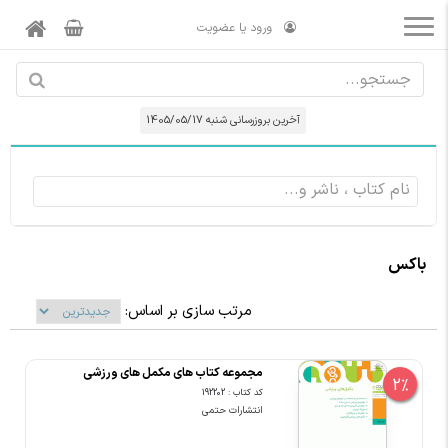
ورود یا عضویت
آخرین بروزرسانی شنبه 1405/05/17
باکس
مرتب سازی بر اساس:
مجموعه کتاب های مکمل های ورزشی
2%
کد کتاب : 192202
انتشارات حتمی