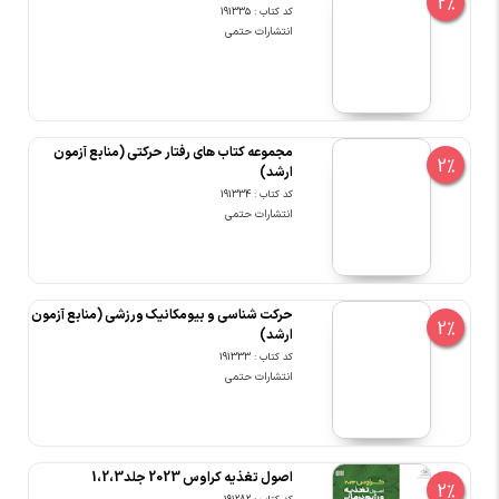
2%
کد کتاب : 191335
انتشارات حتمی
مجموعه کتاب های رفتار حرکتی (منابع آزمون
2%
ارشد)
کد کتاب : 191334
انتشارات حتمی
حرکت شناسی و بیومکانیک ورزشی (منابع آزمون
2%
ارشد)
کد کتاب : 191333
انتشارات حتمی
اصول تغذیه کراوس 2023 جلد1،2،3
2%