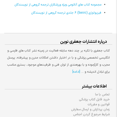
مجموعه کتاب های آناتومی ویژه ورزشکاران ترجمه گروهی از نویسندگان
فیزیولوژی (basic) 6 جلدی ترجمه گروهی از نویسندگان
درباره انتشارات جعفری نوین
کتاب جعفری با تکیه بر چند دهه سابقه فعالیت در زمینه نشر کتاب های فارسی و
انگلیسی تخصصی پزشکی و با در اختیار داشتن امکانات مدرن و پیشرفته، پرسنل
مجرب و کارآزموده و با بهره‌مندی از توان فنی و ظرفیت‌های موجود، بستری مناسب
برای تبادل اندیشه و ...
[ادامه]
اطلاعات بیشتر
تماس با ما
خرید فایل کتاب پزشکی
قوانین و مقررات
زمان پردازش و ارسال سفارش
شرایط مرجوع کردن اجناس