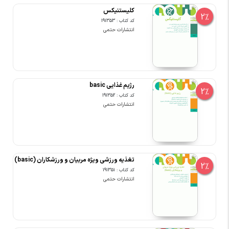
کلیستنیکس
2%
کد کتاب : 191353
انتشارات حتمی
رژیم غذایی basic
2%
کد کتاب : 191352
انتشارات حتمی
تغذیه ورزشی ویژه مربیان و ورزشکاران (basic)
2%
کد کتاب : 191351
انتشارات حتمی