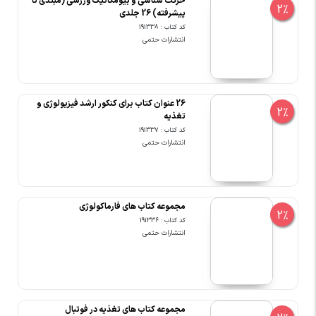
حرکت شناسی و بیومکانیک ورزشی (مبتدی تا
2%
پیشرفته) 26 جلدی
کد کتاب : 191338
انتشارات حتمی
26 عنوان کتاب برای کنکور ارشد فیزیولوژی و
2%
تغذیه
کد کتاب : 191337
انتشارات حتمی
مجموعه کتاب های فارماکولوژی
2%
کد کتاب : 191336
انتشارات حتمی
مجموعه کتاب های تغذیه در فوتبال