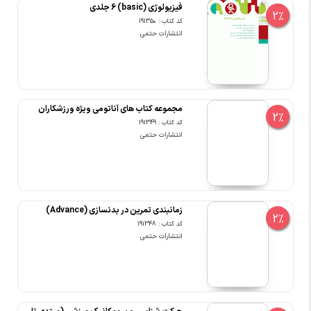
فیزیولوژی (basic) 6 جلدی
2%
کد کتاب : 191350
انتشارات حتمی
مجموعه کتاب های آناتومی ویژه ورزشکاران
2%
کد کتاب : 191349
انتشارات حتمی
زمانبندی تمرین در بدنسازی (Advance)
2%
کد کتاب : 191348
انتشارات حتمی