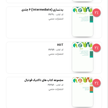
بدنسازی (Intermediate) 6 جلدی
2%
کد کتاب : 191360
انتشارات حتمی
HIIT
2%
کد کتاب : 191359
انتشارات حتمی
مجموعه کتاب های تاکتیک فوتبال
2%
کد کتاب : 191358
انتشارات حتمی