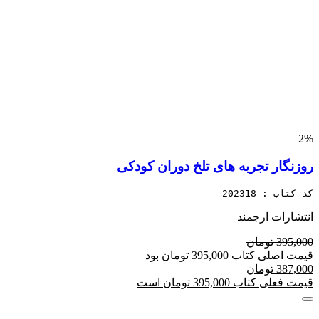
2%
روزنگار تجربه های تلخ دوران کودکی
کد کتاب : 202318
انتشارات ارجمند
395,000 تومان
قیمت اصلی کتاب 395,000 تومان بود
387,000 تومان
قیمت فعلی کتاب 395,000 تومان است