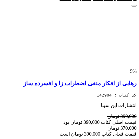
5%
رهایی از افکار منفی اضطراب زا و افسرده ساز
کد کتاب : 142904
انتشارات ابن سینا
390,000 تومان
قیمت اصلی کتاب 390,000 تومان بود
370,000 تومان
قیمت فعلی کتاب 390,000 تومان است