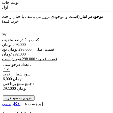
نوبت چاپ
اول
موجود در انبار
(قیمت و موجودی بروز می باشد ، با خیال راحت
خرید کنید)
2%
کتاب با 2 درصد تخفیف
298,000 تومان
قیمت اصلی : 298,000 تومان بود
292,000 تومان
قیمت فعلی : 298,000 تومان است
تعداد درخواستی :
سود شما از خرید :
6,000 تومان
جمع مبلغ پرداختی :
292,000 تومان
افزودن به سبد خرید
|
برچسب ها :
افکار منفی