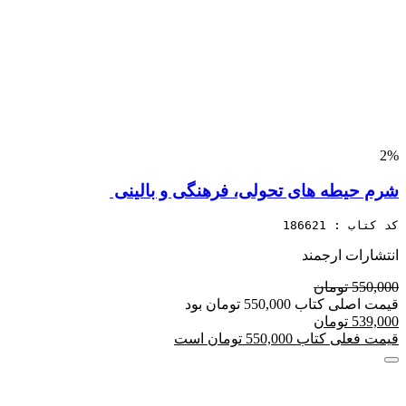
2%
شرم حیطه های تحولی،‎ ‎فرهنگی و بالینی ‏
کد کتاب : 186621
انتشارات ارجمند
550,000 تومان
قیمت اصلی کتاب 550,000 تومان بود
539,000 تومان
قیمت فعلی کتاب 550,000 تومان است