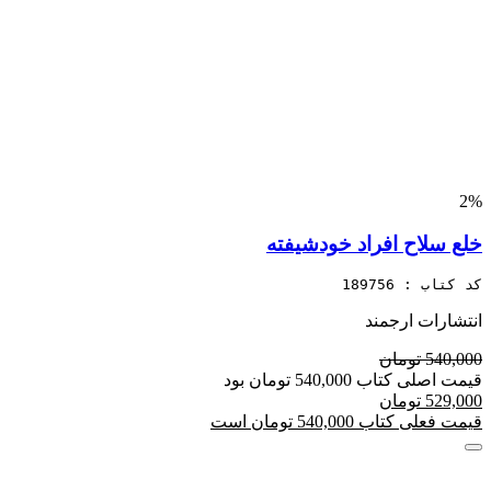
2%
خلع سلاح افراد خودشیفته
کد کتاب : 189756
انتشارات ارجمند
540,000 تومان
قیمت اصلی کتاب 540,000 تومان بود
529,000 تومان
قیمت فعلی کتاب 540,000 تومان است