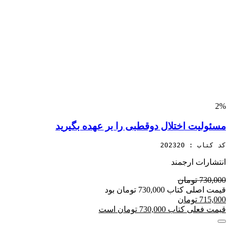
2%
مسئولیت اختلال دوقطبی را بر عهده بگیرید
کد کتاب : 202320
انتشارات ارجمند
730,000 تومان
قیمت اصلی کتاب 730,000 تومان بود
715,000 تومان
قیمت فعلی کتاب 730,000 تومان است