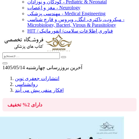
کودکان و نوزادان - Pediatric & Neonatal
مغز و اعصاب - Neurology
مهندسی پزشکی - Medical Engineering
میکروب، باکتری، انگل، ویروس و قارچ شناسی -
Microbiology, Bacteri, Virous & Parasitology
HIT / فناوری اطلاعات سلامت/ انفورماتیک
آخرین بروزرسانی چهارشنبه 1405/05/14
انتشارات جعفری نوین
روانشناسی
افکار منفی پیش می آیند
دارای
2%
تخفیف