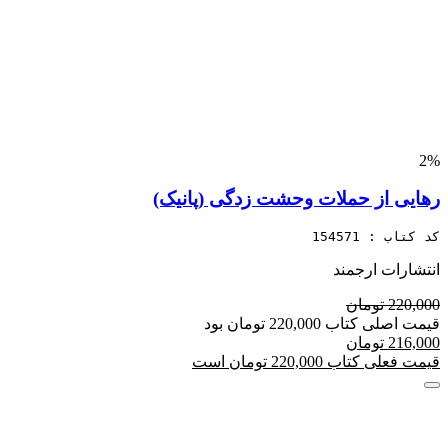
2%
رهایی از حملات وحشت زدگی (پانیک)
کد کتاب : 154571
انتشارات ارجمند
220,000 تومان
قیمت اصلی کتاب 220,000 تومان بود
216,000 تومان
قیمت فعلی کتاب 220,000 تومان است