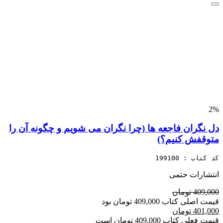
2%
دل نگران فاجعه ها (چرا نگران می شویم و چگونه آن را
متوقفش کنیم؟)
کد کتاب : 199100
انتشارات حتمی
409,000 تومان
قیمت اصلی کتاب 409,000 تومان بود
401,000 تومان
قیمت فعلی کتاب 409,000 تومان است