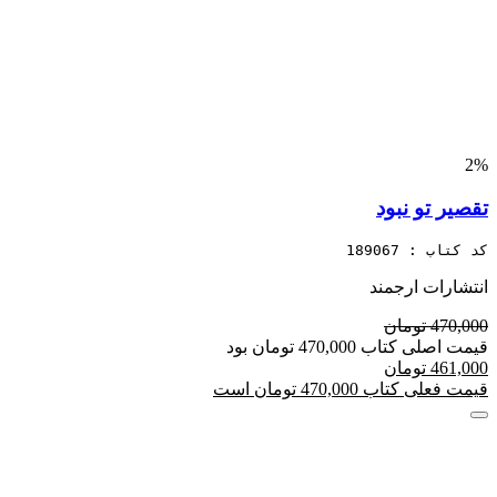
2%
تقصیر تو نبود
کد کتاب : 189067
انتشارات ارجمند
470,000 تومان
قیمت اصلی کتاب 470,000 تومان بود
461,000 تومان
قیمت فعلی کتاب 470,000 تومان است