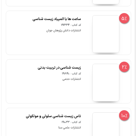
5%
ساعت ها با المپیاد زیست شناسی
کد کتاب : 192334
انتشارات دانش پژوهان جوان
2%
زیست شناسی در تربیت بدنی
کد کتاب : 191840
انتشارات حتمی
10%
تاس زیست شناسی سلولی و مولکولی
کد کتاب : 191033
انتشارات علمی سنا