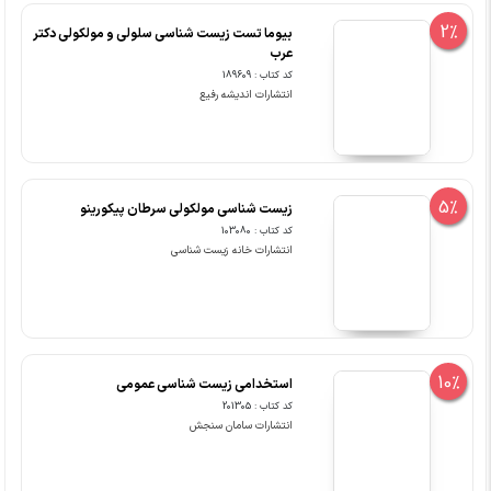
2%
بیوما تست زیست شناسی سلولی و مولکولی دکتر
عرب
کد کتاب : 189609
انتشارات اندیشه رفیع
5%
زیست شناسی مولکولی سرطان پیکورینو
کد کتاب : 103080
انتشارات خانه زیست شناسی
10%
استخدامی زیست شناسی عمومی
کد کتاب : 201305
انتشارات سامان سنجش