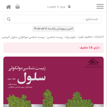
ورود یا عضویت
آخرین بروزرسانی يكشنبه 1405/05/18
انتشارات جعفری نوین
علوم پایه
زیست شناسی
زیست شناسی مولکولی سلول آلبرتس جلد 
دارای
5%
تخفیف