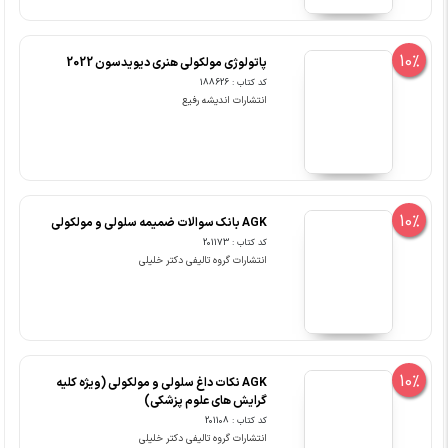
10%
پاتولوژی مولکولی هنری دیویدسون 2022
کد کتاب : 188626
انتشارات اندیشه رفیع
10%
AGK بانک سوالات ضمیمه سلولی و مولکولی
کد کتاب : 201173
انتشارات گروه تالیفی دکتر خلیلی
10%
AGK نکات داغ سلولی و مولکولی (ویژه کلیه
گرایش های علوم پزشکی)
کد کتاب : 201108
انتشارات گروه تالیفی دکتر خلیلی