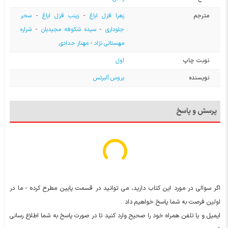
مترجم
زهرا قزل ایاغ
-
زینب قزل ایاغ
-
سحر
جلوداری
-
سیده شکوفه مجیدیان
-
شراره
مهستانی نژاد
-
مهناز حدادی
نوبت چاپ
اول
نویسنده
بروس آلبرتس
پرسش و پاسخ
اگر سوالی در مورد این کتاب دارید، می توانید در قسمت پایین مطرح کرده - ما در
اولین فرصت به شما پاسخ خواهیم داد .
ایمیل و یا تلفن همراه خود را صحیح وارد کنید تا در صورت پاسخ به شما اطلاع رسانی