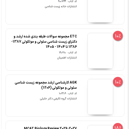
کد کتاب : 200724
انتشارات خانه زیست شناسی
10%
ETC مجموعه سوالات طبقه بندی شده ارشد و
دکترای زیست شناسی سلولی و مولکولی 1387-
1386 تا 1404 - 1405
کد کتاب : 120810
انتشارات اطمینان
10%
AGK کارشناسی ارشد مجموعه زیست شناسی
سلولی و مولکولی (1206)
کد کتاب : 101309
انتشارات گروه تالیفی دکتر خلیلی
18%
MCAT Biology Review 2026-2027