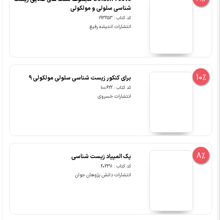
شناسی سلولی و مولکولی
کد کتاب : 193253
انتشارات اندیشه رفیع
10%
برای کنکور زیست شناسی سلولی مولکولی 9
کد کتاب : 100622
انتشارات خسروی
8%
پک المپیاد زیست شناسی
کد کتاب : 202311
انتشارات دانش پژوهان جوان