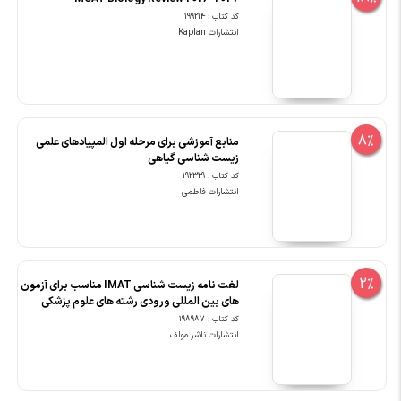
کد کتاب : 199214
انتشارات Kaplan
8%
منابع آموزشی برای مرحله اول المپیادهای علمی
زیست شناسی گیاهی
کد کتاب : 192329
انتشارات فاطمی
2%
لغت نامه زیست شناسی IMAT مناسب برای آزمون
های بین المللی ورودی رشته های علوم پزشکی
کد کتاب : 198987
انتشارات ناشر مولف