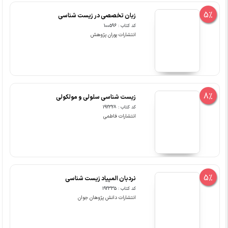
5%
زبان تخصصی در زیست شناسی
کد کتاب : 100596
انتشارات پوران پژوهش
8%
زیست شناسی سلولی و مولکولی
کد کتاب : 192328
انتشارات فاطمی
5%
نردبان المپیاد زیست شناسی
کد کتاب : 192335
انتشارات دانش پژوهان جوان