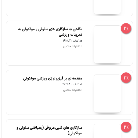
2%
نگاهی به سازگاری های سلولی و مولکولی به
تمرینات ورزشی
کد کتاب : 191802
انتشارات حتمی
2%
مقدمه ای بر فیزیولوژی ورزشی مولکولی
کد کتاب : 191308
انتشارات حتمی
2%
سازگاری های قلبی عروقی (رهیافتی سلولی و
مولکولی)