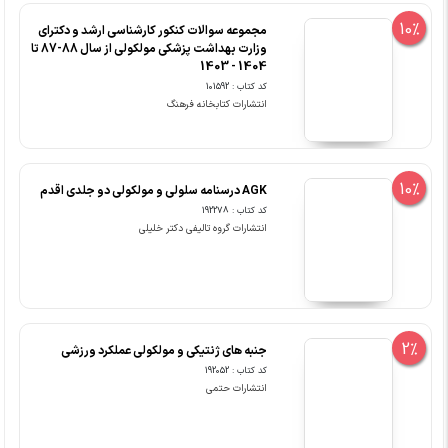
10%
مجموعه سوالات کنکور کارشناسی ارشد و دکترای
وزارت بهداشت پزشکی مولکولی از سال 88-87 تا
1404 - 1403
کد کتاب : 101592
انتشارات کتابخانه فرهنگ
10%
AGK درسنامه سلولی و مولکولی دو جلدی اقدم
کد کتاب : 192278
انتشارات گروه تالیفی دکتر خلیلی
2%
جنبه های ژنتیکی و مولکولی عملکرد ورزشی
کد کتاب : 192052
انتشارات حتمی