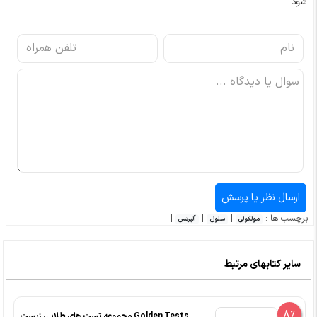
شود
برچسب ها :
|
|
|
مولکولی
سلول
آلبرتس
سایر کتابهای مرتبط
8%
Golden Tests مجموعه تست های طلایی زیست