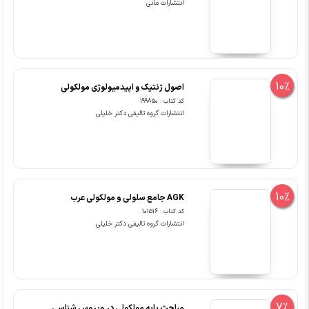
انتشارات مانی
10%
اصول ژنتیک و اپیدمیولوژی مولکولی
کد کتاب : 199850
انتشارات گروه تالیفی دکتر خلیلی
10%
AGK جامع سلولی و مولکولی عرب
کد کتاب : 101516
انتشارات گروه تالیفی دکتر خلیلی
7%
مباحث پایه مولکولی در ویروس شناسی