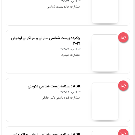
کد کتاب : 194017
انتشارات خانه زیست شناسی
10%
چکیده زیست شناسی سلولی و مولکولی لودیش
2021
کد کتاب : 193974
انتشارات حیدری
10%
AGK درسنامه زیست شناسی تکوینی
کد کتاب : 193749
انتشارات گروه تالیفی دکتر خلیلی
10%
AGK درسنامه زیست شناسی دریایی – اکولوژی