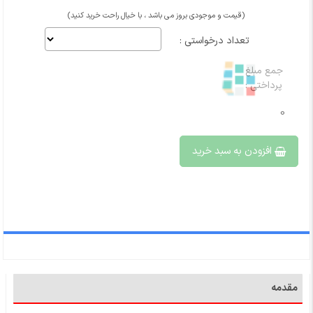
(قیمت و موجودی بروز می باشد ، با خیال راحت خرید کنید)
تعداد درخواستی :
جمع مبلغ
پرداختی :
0
افزودن به سبد خرید
مقدمه