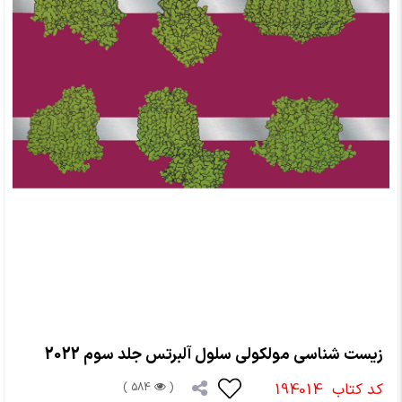
زیست شناسی مولکولی سلول آلبرتس جلد سوم 2022
کد کتاب
194014
584 )
(