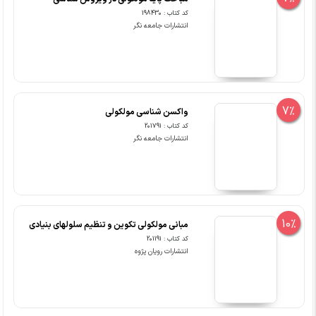
کد کتاب : 198430
انتشارات جامعه نگر
7%
واکسن شناسی مولکولی
کد کتاب : 201791
انتشارات جامعه نگر
10%
مبانی مولکولی تکوین و تنظیم سلولهای بنیادی
کد کتاب : 201191
انتشارات رویان پژوه