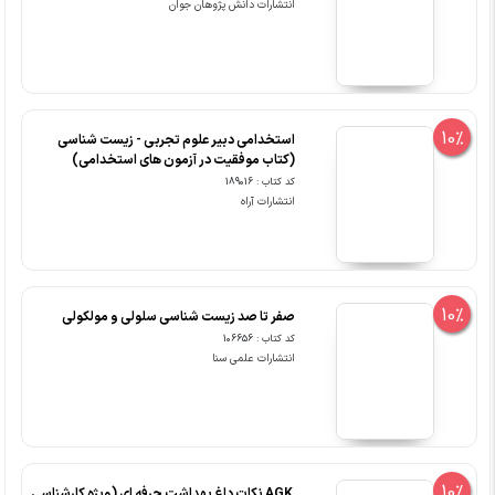
انتشارات دانش پژوهان جوان
10%
استخدامی دبیر علوم تجربی - زیست شناسی
(کتاب موفقیت در آزمون های استخدامی)
کد کتاب : 189016
انتشارات آراه
10%
صفر تا صد زیست شناسی سلولی و مولکولی
کد کتاب : 106656
انتشارات علمی سنا
10%
‏ AGK نکات داغ بهداشت حرفه ای (ویژه کارشناسی