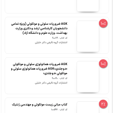
10%
‏AGK ضروریات سلولی و مولکولی (ویژه تمامی
دانشجویان کارشناسی ارشد و دکتری وزارت
بهداشت، وزارت علوم و دانشگاه آزاد)
کد کتاب : 200119
انتشارات گروه تالیفی دکتر خلیلی
10%
AGK ضروریات هماتولوژی سلولی و مولکولی
«دوجلدی»AGK ضروریات هماتولوژی سلولی و
مولکولی «دوجلدی»
کد کتاب : 200120
انتشارات گروه تالیفی دکتر خلیلی
2%
کتاب مبانی زیست مولکولی و مهندسی ژنتیک
کد کتاب : 100598