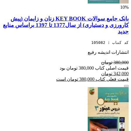
10%
بانک جامع سوالات KEY BOOK زنان و زایمان (پیش
کارورزی و دستیاری) از سال1377 تا 1397 براساس منابع
جدید
کد کتاب : 105082
انتشارات اندیشه رفیع
380,000 تومان
قیمت اصلی کتاب 380,000 تومان بود
342,000 تومان
قیمت فعلی کتاب 380,000 تومان است