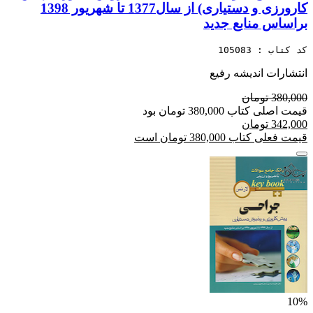
کارورزی و دستیاری) از سال1377 تا شهریور 1398
براساس منابع جدید
کد کتاب : 105083
انتشارات اندیشه رفیع
380,000 تومان
قیمت اصلی کتاب 380,000 تومان بود
342,000 تومان
قیمت فعلی کتاب 380,000 تومان است
10%