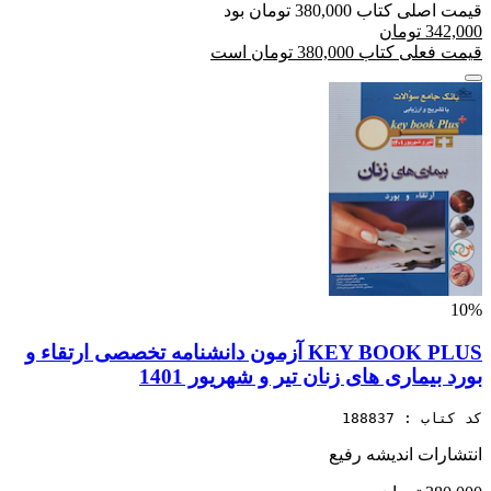
قیمت اصلی کتاب 380,000 تومان بود
342,000 تومان
قیمت فعلی کتاب 380,000 تومان است
10%
KEY BOOK PLUS آزمون دانشنامه تخصصی ارتقاء و
بورد بیماری های زنان تیر و شهریور 1401
کد کتاب : 188837
انتشارات اندیشه رفیع