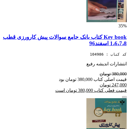
35%
Key book کتاب بانک جامع سوالات پیش کارورزی قطب
1،6،7،8 اسفند96
کد کتاب : 104986
انتشارات اندیشه رفیع
380,000 تومان
قیمت اصلی کتاب 380,000 تومان بود
247,000 تومان
قیمت فعلی کتاب 380,000 تومان است