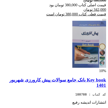
380,000 تومان
قیمت اصلی کتاب 380,000 تومان بود
342,000 تومان
قیمت فعلی کتاب 380,000 تومان است
10%
Key book بانک جامع سوالات پیش کارورزی شهریور
1401
کد کتاب : 188788
انتشارات اندیشه رفیع