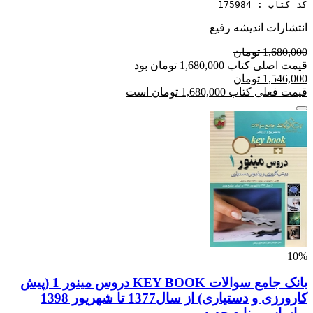
کد کتاب : 175984
انتشارات اندیشه رفیع
1,680,000 تومان
قیمت اصلی کتاب 1,680,000 تومان بود
1,546,000 تومان
قیمت فعلی کتاب 1,680,000 تومان است
10%
بانک جامع سوالات KEY BOOK دروس مینور 1 (پیش
کارورزی و دستیاری) از سال1377 تا شهریور 1398