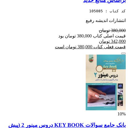
براساس منابع جدید
کد کتاب : 105085
انتشارات اندیشه رفیع
380,000 تومان
قیمت اصلی کتاب 380,000 تومان بود
342,000 تومان
قیمت فعلی کتاب 380,000 تومان است
10%
بانک جامع سوالات KEY BOOK دروس مینور 2 (پیش