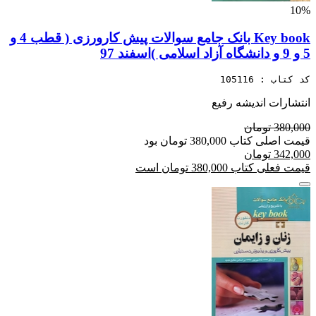
10%
Key book بانک جامع سوالات پیش کارورزی ( قطب 4 و
5 و 9 و دانشگاه آزاد اسلامی )اسفند 97
کد کتاب : 105116
انتشارات اندیشه رفیع
380,000 تومان
قیمت اصلی کتاب 380,000 تومان بود
342,000 تومان
قیمت فعلی کتاب 380,000 تومان است