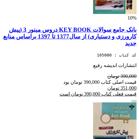
10%
بانک جامع سوالات KEY BOOK دروس مینور 3 (پیش
کارورزی و دستیاری) از سال1377 تا 1397 براساس منابع
جدید
کد کتاب : 105080
انتشارات اندیشه رفیع
390,000 تومان
قیمت اصلی کتاب 390,000 تومان بود
351,000 تومان
قیمت فعلی کتاب 390,000 تومان است