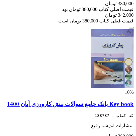
380,000 تومان
قیمت اصلی کتاب 380,000 تومان بود
342,000 تومان
قیمت فعلی کتاب 380,000 تومان است
10%
Key book بانک جامع سوالات پیش کارورزی آبان 1400
کد کتاب : 188787
انتشارات اندیشه رفیع