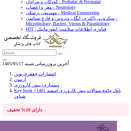
کودکان و نوزادان - Pediatric & Neonatal
مغز و اعصاب - Neurology
مهندسی پزشکی - Medical Engineering
میکروب، باکتری، انگل، ویروس و قارچ شناسی -
Microbiology, Bacteri, Virous & Parasitology
HIT / فناوری اطلاعات سلامت/ انفورماتیک
آخرین بروزرسانی شنبه 1405/05/17
انتشارات جعفری نوین
آزمون
دستیاری/ پیش کارورزی
Key book بانک جامع سوالات پیش کارورزی اسفند 1401+
شناور
دارای
10%
تخفیف