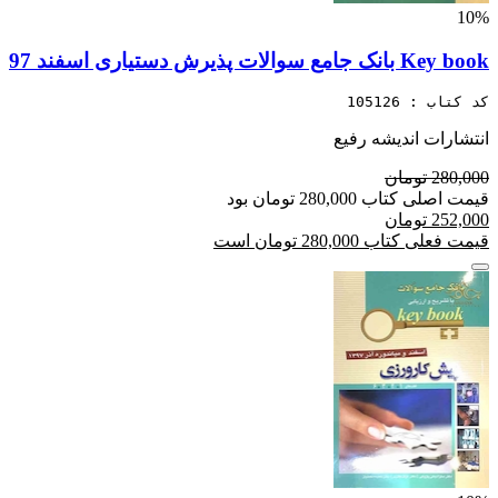
10%
Key book بانک جامع سوالات پذیرش دستیاری اسفند 97
کد کتاب : 105126
انتشارات اندیشه رفیع
280,000 تومان
قیمت اصلی کتاب 280,000 تومان بود
252,000 تومان
قیمت فعلی کتاب 280,000 تومان است