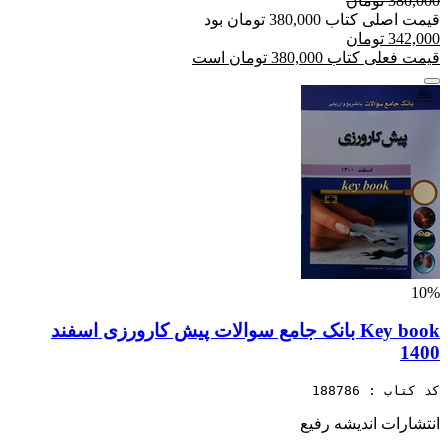
380,000 تومان
قیمت اصلی کتاب 380,000 تومان بود
342,000 تومان
قیمت فعلی کتاب 380,000 تومان است
10%
Key book بانک جامع سوالات پیش کارورزی اسفند
1400
کد کتاب : 188786
انتشارات اندیشه رفیع