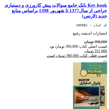
Key book بانک جامع سوالات پیش کارورزی و دستیاری
جراحی از سال1377 تا شهریور 1398 براساس منابع
جدید (لارنس)
کد کتاب : 105081
انتشارات اندیشه رفیع
390,000 تومان
قیمت اصلی کتاب 390,000 تومان بود
351,000 تومان
قیمت فعلی کتاب 390,000 تومان است