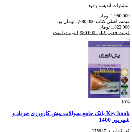
انتشارات اندیشه رفیع
1,980,000 تومان
قیمت اصلی کتاب 1,980,000 تومان بود
1,822,000 تومان
قیمت فعلی کتاب 1,980,000 تومان است
10%
Key book بانک جامع سوالات پیش کارورزی خرداد و
شهریور 1400
کد کتاب : 175947