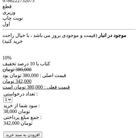
9786222732073
قطع
وزیری
نوبت چاپ
اول
موجود در انبار
(قیمت و موجودی بروز می باشد ، با خیال راحت
خرید کنید)
10%
کتاب با 10 درصد تخفیف
380,000 تومان
قیمت اصلی : 380,000 تومان بود
342,000 تومان
قیمت فعلی : 380,000 تومان است
تعداد درخواستی :
سود شما از خرید :
38,000 تومان
جمع مبلغ پرداختی :
342,000 تومان
افزودن به سبد خرید