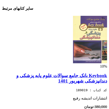
سایر کتابهای مرتبط
10%
Keybook بانک جامع سوالات علوم پایه پزشکی و
دندانپزشکی شهریور 1401
کد کتاب : 189019
انتشارات اندیشه رفیع
380,000 تومان