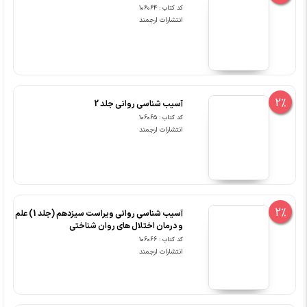
کد کتاب : 106064
انتشارات ارجمند
2%
آسیب شناسی روانی جلد 2
کد کتاب : 106065
انتشارات ارجمند
2%
آسیب شناسی روانی ویراست سیزدهم (جلد 1) علم
و درمان اختلال های روان شناختی
کد کتاب : 106066
انتشارات ارجمند