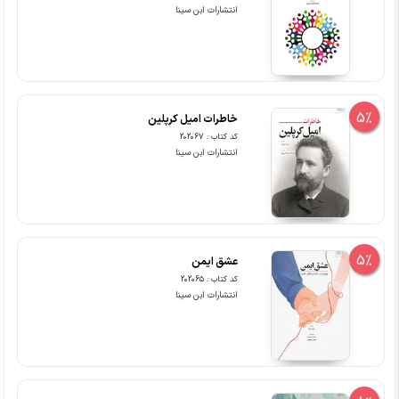
انتشارات ابن سینا
5%
خاطرات امیل کرپلین
کد کتاب : 202067
انتشارات ابن سینا
5%
عشق ایمن
کد کتاب : 202065
انتشارات ابن سینا