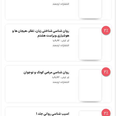
انتشارات ارجمند
2%
روان شناسی شناختی زبان، تفکر، هیجان ها و
هوشیاری ویراست هشتم
کد کتاب : 106062
انتشارات ارجمند
2%
روان شناسی مرضی کودک و نوجوان
کد کتاب : 106063
انتشارات ارجمند
2%
آسیب شناسی روانی جلد 1