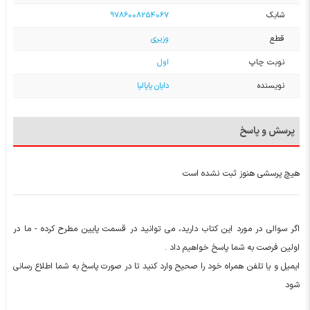
شابک
9786008254067
قطع
وزیری
نوبت چاپ
اول
نویسنده
دایان پاپالیا
پرسش و پاسخ
هیچ پرسشی هنوز ثبت نشده است
اگر سوالی در مورد این کتاب دارید، می توانید در قسمت پایین مطرح کرده - ما در
اولین فرصت به شما پاسخ خواهیم داد .
ایمیل و یا تلفن همراه خود را صحیح وارد کنید تا در صورت پاسخ به شما اطلاع رسانی
شود