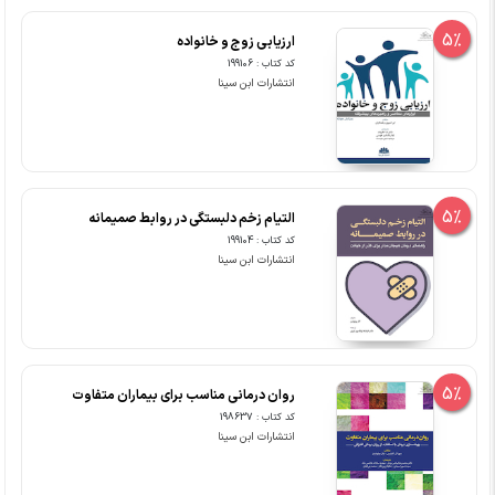
5%
ارزیابی زوج و خانواده
کد کتاب : 199106
انتشارات ابن سینا
5%
التیام زخم دلبستگی در روابط صمیمانه
کد کتاب : 199104
انتشارات ابن سینا
5%
روان درمانی مناسب برای بیماران متفاوت
کد کتاب : 198637
انتشارات ابن سینا