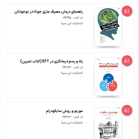
5%
راهنمای درمان مصرف ماری جوانا در نوجوانان
کد کتاب : 193295
انتشارات ابن سینا
5%
راه و رسم درمانگری در EFT (کتاب تمرین)
کد کتاب : 193173
انتشارات ابن سینا
5%
مورنو و روش سایکودرام
کد کتاب : 192673
انتشارات ابن سینا