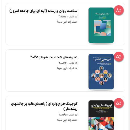
8%
سلامت روان و رسانه (آینه ای برای جامعه امروز)
کد کتاب : 202057
انتشارات ابن سینا
5%
نظریه های شخصیت شولتز 2025
کد کتاب : 200596
انتشارات ابن سینا
5%
کوچینگ طرح واره ای ( راهنمای غلبه بر چالشهای
ریشه دار )
کد کتاب : 200595
انتشارات ابن سینا