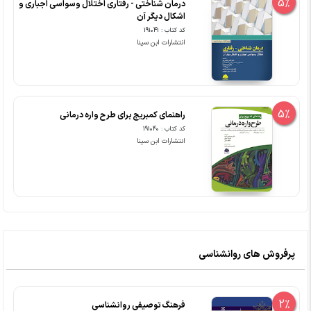
5%
درمان شناختی - رفتاری اختلال وسواسی اجباری و
اشکال دیگر آن
کد کتاب : 191041
انتشارات ابن سینا
5%
راهنمای کمبریج برای طرح واره درمانی
کد کتاب : 191040
انتشارات ابن سینا
پرفروش های روانشناسی
2%
فرهنگ توصیفی روانشناسی