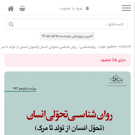
ورود یا عضویت
آخرین بروزرسانی پنچشنبه 1405/05/15
انتشارات جعفری نوین
روانشناسی
روان شناسی تحولی انسان (تحول انسان از تولد تا مرگ)
دارای
5%
تخفیف