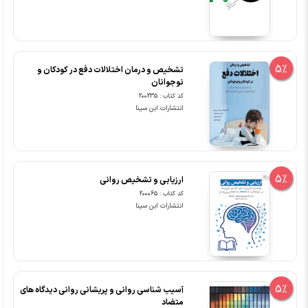
5%
تشخیص و درمان اختلالات دفع در کودکان و
نوجوانان
کد کتاب : 200235
انتشارات ابن سینا
5%
ارزیابی و تشخیص روانی
کد کتاب : 200065
انتشارات ابن سینا
5%
آسیب شناسی روانی و پریشانی روانی دیدگاه‏‏ های
متضاد