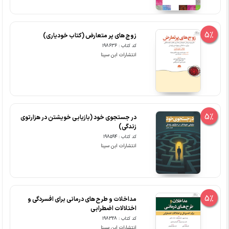
5%
زوج های پر متعارض (کتاب خودیاری)
کد کتاب : 198636
انتشارات ابن سینا
5%
در جستجوی خود (بازیابی خویشتن در هزارتوی
زندگی)
کد کتاب : 198594
انتشارات ابن سینا
5%
مداخلات و طرح های درمانی برای افسردگی و
اختلالات اضطرابی
کد کتاب : 198328
انتشارات ابن سینا