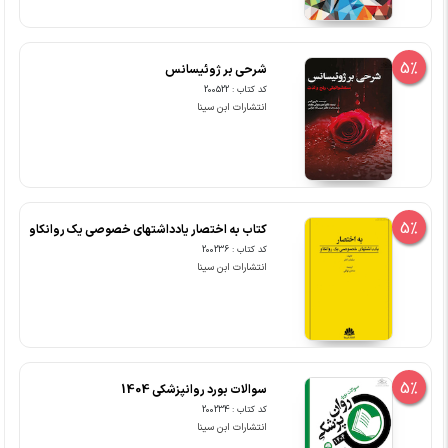
5%
شرحی بر ژوئیسانس
کد کتاب : 200522
انتشارات ابن سینا
5%
کتاب به اختصار یادداشتهای خصوصی یک روانکاو
کد کتاب : 200236
انتشارات ابن سینا
5%
سوالات بورد روانپزشکی 1404
کد کتاب : 200234
انتشارات ابن سینا