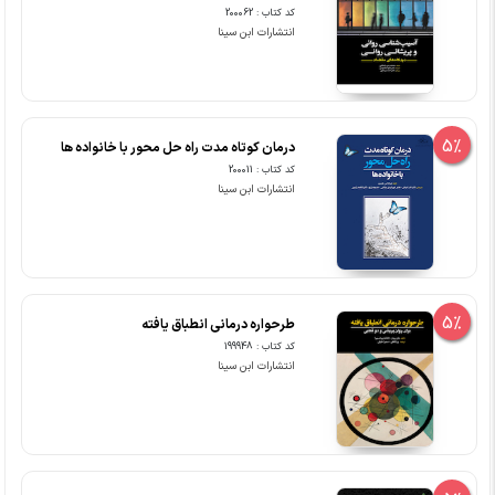
کد کتاب : 200062
انتشارات ابن سینا
5%
درمان کوتاه مدت راه حل محور با خانواده ها
کد کتاب : 200011
انتشارات ابن سینا
5%
طرحواره درمانی انطباق یافته
کد کتاب : 199948
انتشارات ابن سینا