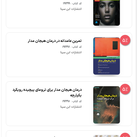
کد کتاب : 192299
انتشارات ابن سینا
5%
تمرین عامدانه در درمان هیجان مدار
کد کتاب : 192298
انتشارات ابن سینا
5%
درمان هیجان مدار برای ترومای پیچیده رویکرد
یکپارچه
کد کتاب : 192297
انتشارات ابن سینا