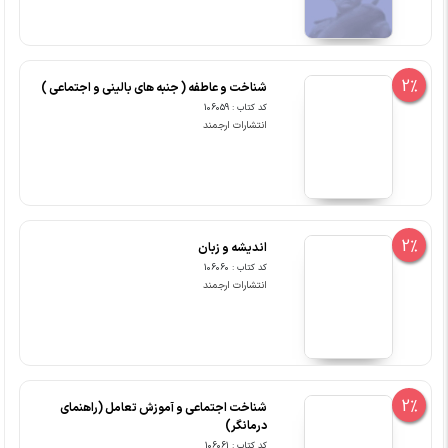
2%
شناخت و عاطفه ( جنبه های بالینی و اجتماعی )
کد کتاب : 106059
انتشارات ارجمند
2%
اندیشه و زبان
کد کتاب : 106060
انتشارات ارجمند
2%
شناخت اجتماعی و آموزش تعامل (راهنمای
درمانگر)
کد کتاب : 106061