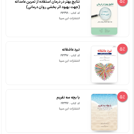
5%
نتایج بهتر در درمان استفاده از تمرین عامدانه
(جهت بهبود اثر بخشی روان درمانی)
کد کتاب : 193298
انتشارات ابن سینا
5%
نبرد عاشقانه
کد کتاب : 193297
انتشارات ابن سینا
5%
با بچه سه نفریم
کد کتاب : 193296
انتشارات ابن سینا