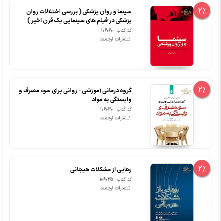
2%
سینما و روان پزشکی ( بررسی اختلالات روان
پزشکی در فیلم های سینمایی یک قرن اخیر )
کد کتاب : 106020
انتشارات ارجمند
2%
گروه درمانی آموزشی - روانی برای سوء مصرف و
وابستگی به مواد
کد کتاب : 106030
انتشارات ارجمند
2%
رهایی از مشکلات هیجانی
کد کتاب : 106035
انتشارات ارجمند