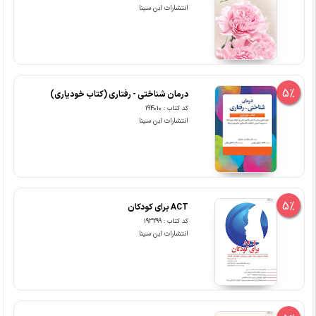
انتشارات ابن سینا
5%
درمان شناختی - رفتاری (کتاب خودیاری)
کد کتاب : 194010
انتشارات ابن سینا
5%
ACT برای کودکان
کد کتاب : 193299
انتشارات ابن سینا