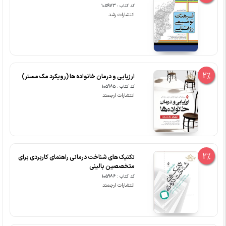
کد کتاب : 105973
انتشارات رشد
2%
ارزیابی و درمان خانواده ها (رویکرد مک مستر)
کد کتاب : 105985
انتشارات ارجمند
2%
تکنیک های شناخت درمانی راهنمای کاربردی برای
متخصصین بالینی
کد کتاب : 105986
انتشارات ارجمند