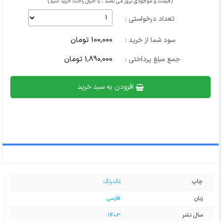
(قیمت و موجودی بروز می باشد ، با خیال راحت خرید کنید)
تعداد درخواستی :
100,000 تومان
سود شما از خرید :
1,890,000 تومان
جمع مبلغ پرداختی :
افزودن به سبد خرید
چاپ
تک رنگ
زبان
فارسی
سال نشر
1403