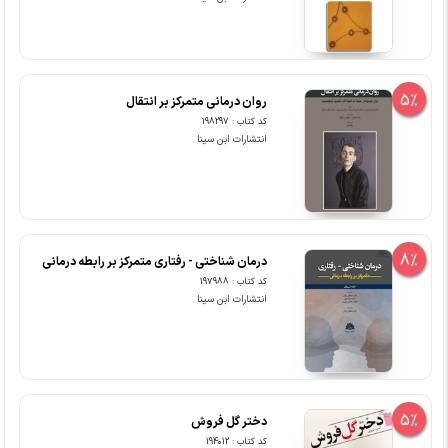
5%
روان درمانی متمرکز بر انتقال
کد کتاب : 198297
انتشارات ابن سینا
8%
درمان شناختی - رفتاری متمرکز بر رابطه درمانی
کد کتاب : 197988
انتشارات ابن سینا
5%
دختر گل فروش
کد کتاب : 194012