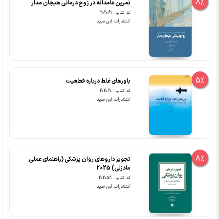
8%
تمرین عامدانه در زوج درمانی هیجان مدار
کد کتاب : 202061
انتشارات ابن سینا
5%
باورهای غلط درباره قطعیت
کد کتاب : 202060
انتشارات ابن سینا
8%
تجویز داروهای روان پزشکی (راهنمای عملی
مادزلی) 2025
کد کتاب : 202058
انتشارات ابن سینا