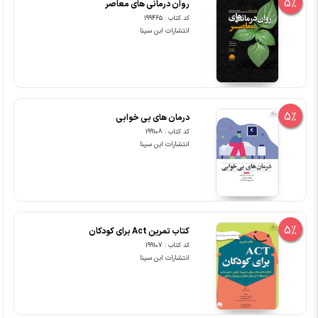
5%
روان درمانی های معاصر
کد کتاب : 199465
انتشارات ابن سینا
5%
درمان های بی خوابی
کد کتاب : 199108
انتشارات ابن سینا
5%
کتاب تمرین Act برای کودکان
کد کتاب : 199107
انتشارات ابن سینا