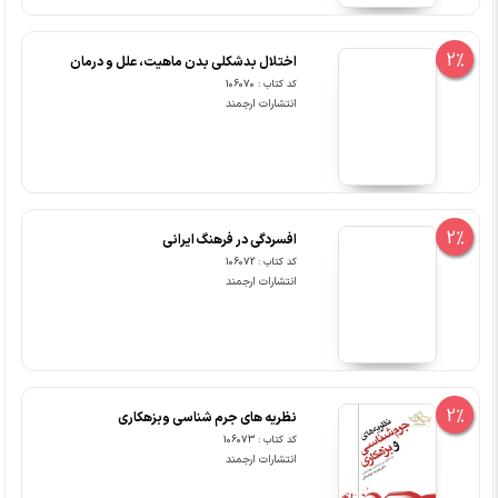
2%
اختلال بدشکلی بدن ماهیت، علل و درمان
کد کتاب : 106070
انتشارات ارجمند
2%
افسردگی در فرهنگ ایرانی
کد کتاب : 106072
انتشارات ارجمند
2%
نظریه های جرم شناسی وبزهکاری
کد کتاب : 106073
انتشارات ارجمند