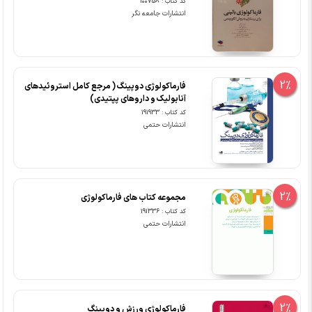
کد کتاب : 100758
انتشارات جامعه نگر
2%
فارماکولوژی دوپینگ ( مرجع کامل استروئیدهای
آنابولیک و داروهای پپتیدی)
کد کتاب : 191933
انتشارات حتمی
2%
مجموعه کتاب های فارماکولوژی
کد کتاب : 191336
انتشارات حتمی
2%
فارماکولوژی ورزش و دوپینگ