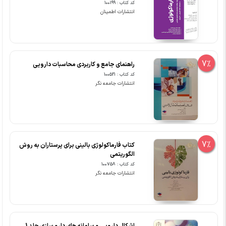
کد کتاب : 100199
انتشارات اطمینان
7%
راهنمای جامع و کاربردی محاسبات دارویی
کد کتاب : 100521
انتشارات جامعه نگر
7%
کتاب فارماکولوژی بالینی برای پرستاران به روش
الگوریتمی
کد کتاب : 100758
انتشارات جامعه نگر
اشکال دارویی و سامانه های دارو سازی جلد 1