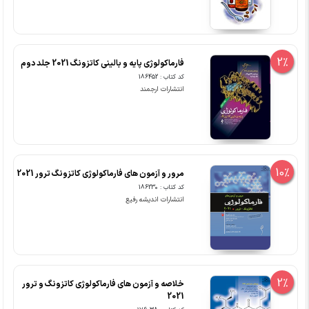
2%
فارماکولوژی پایه و بالینی کاتزونگ 2021 جلد دوم
کد کتاب : 186452
انتشارات ارجمند
10%
مرور و آزمون های فارماکولوژی کاتزونگ ترور 2021
کد کتاب : 186230
انتشارات اندیشه رفیع
2%
خلاصه و آزمون های فارماکولوژی کاتزونگ و ترور
2021