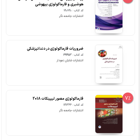
هوشبری و فارماکولوژی بیهوشی
کد کتاب : 120720
انتشارات جامعه نگر
ضروریات فارماکولوژی در دندانپزشکی
کد کتاب : 199453
انتشارات شایان نمودار
7%
فارماکولوژی مصور لیپینکات 2018
کد کتاب : 121366
انتشارات جامعه نگر