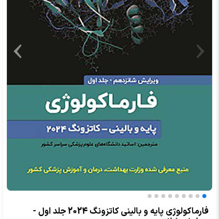
فارماکولوژی پایه و بالینی کاتزونگ 2024 جلد اول -