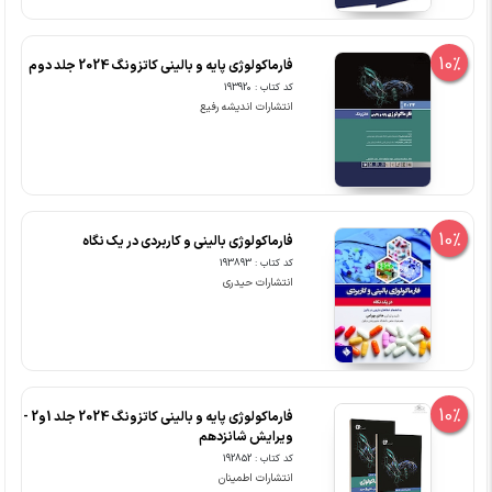
10%
فارماکولوژی پایه و بالینی کاتزونگ 2024 جلد دوم
کد کتاب : 193920
انتشارات اندیشه رفیع
10%
فارماکولوژی بالینی و کاربردی در یک نگاه
کد کتاب : 193893
انتشارات حیدری
10%
فارماکولوژی پایه و بالینی کاتزونگ 2024 جلد 1و2 -
ویرایش شانزدهم
کد کتاب : 192852
انتشارات اطمینان