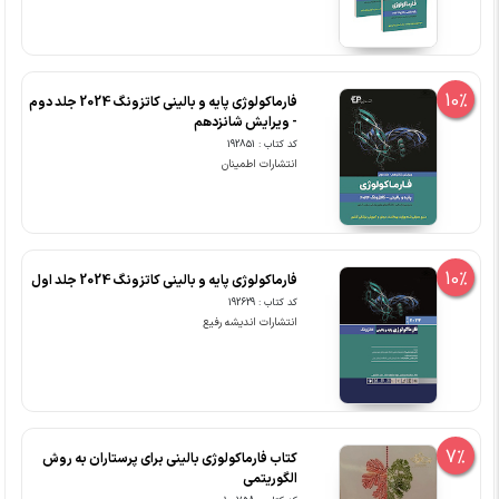
10%
فارماکولوژی پایه و بالینی کاتزونگ 2024 جلد دوم
- ویرایش شانزدهم
کد کتاب : 192851
انتشارات اطمینان
10%
فارماکولوژی پایه و بالینی کاتزونگ 2024 جلد اول
کد کتاب : 192629
انتشارات اندیشه رفیع
7%
کتاب فارماکولوژی بالینی برای پرستاران به روش
الگوریتمی