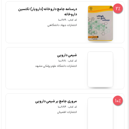
2%
درسنامه جامع داروخانه (دارویار) تکنسین
داروخانه
کد کتاب : 100879
انتشارات جهاد دانشگاهی
شیمی دارویی
کد کتاب : 100881
انتشارات دانشگاه علوم پزشکی مشهد
10%
مروری جامع بر شیمی دارویی
کد کتاب : 100884
انتشارات اطمینان