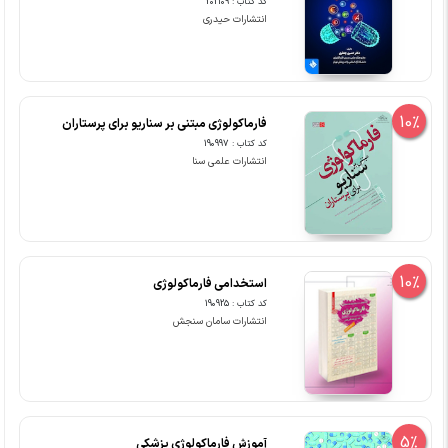
کد کتاب : 202109
انتشارات حیدری
10%
فارماکولوژی مبتنی بر سناریو برای پرستاران
کد کتاب : 190997
انتشارات علمی سنا
10%
استخدامی فارماکولوژی
کد کتاب : 190925
انتشارات سامان سنجش
5%
آموزش فارماکولوژی پزشکی