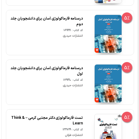
5%
درسنامه فارماکولوژی آسان برای دانشجویان جلد
دوم
کد کتاب : 189221
انتشارات حیدری
5%
درسنامه فارماکولوژی آسان برای دانشجویان جلد
اول
کد کتاب : 189220
انتشارات حیدری
5%
تست فارماکولوژی دکتر مجتبی کرمی – Think &
Learn
کد کتاب : 132729
انتشارات طرلان