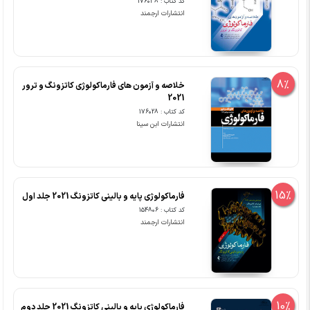
کد کتاب : 176038
انتشارات ارجمند
8%
خلاصه و آزمون های فارماکولوژی کاتزونگ و ترور
2021
کد کتاب : 176028
انتشارات ابن سینا
15%
فارماکولوژی پایه و بالینی کاتزونگ 2021 جلد اول
کد کتاب : 154806
انتشارات ارجمند
10%
فارماکولوژی پایه و بالینی کاتزونگ 2021 جلد دوم