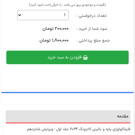
(قیمت و موجودی بروز می باشد ، با خیال راحت خرید کنید)
تعداد درخواستی :
200,000 تومان
سود شما از خرید :
1,800,000 تومان
جمع مبلغ پرداختی :
افزودن به سبد خرید
مقدمه
فارماکولوژی پایه و بالینی کاتزونگ 2024 جلد اول - ویرایش شانزدهم