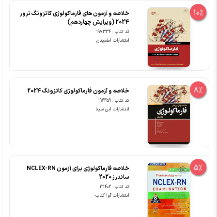
10%
خلاصه و آزمون های فارماکولوژی کاتزونگ ترور
2024 (ویرایش چهاردهم)
کد کتاب : 197334
انتشارات اطمینان
8%
خلاصه و آزمون فارماکولوژی کاتزونگ 2024
کد کتاب : 196459
انتشارات ابن سینا
5%
خلاصه فارماکولوژی برای آزمون NCLEX-RN
ساندرز 2020
کد کتاب : 121402
انتشارات آوا کتاب