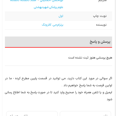
مترجم
ابولحسن احمدیانی
-
استاد دانشگاه دانشگاه
علوم پزشکی شهیدبهشتی
نوبت چاپ
اول
نویسنده
برترام‌جی. کاتزونگ
پرسش و پاسخ
هیچ پرسشی هنوز ثبت نشده است
اگر سوالی در مورد این کتاب دارید، می توانید در قسمت پایین مطرح کرده - ما در
اولین فرصت به شما پاسخ خواهیم داد .
ایمیل و یا تلفن همراه خود را صحیح وارد کنید تا در صورت پاسخ به شما اطلاع رسانی
شود