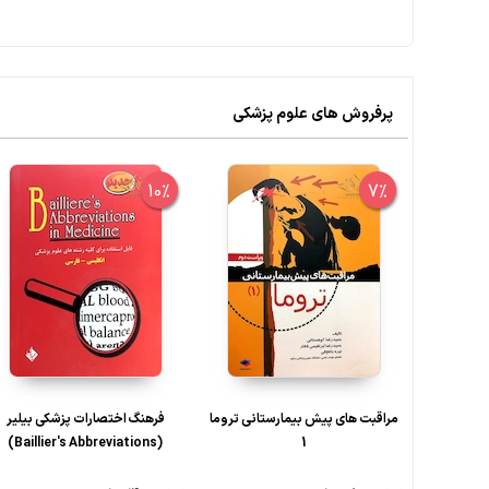
پرفروش های علوم پزشکی
10%
7%
مراقبت های پیش بیمارستانی تروما
فرهنگ اختصارات پزشکی بیلیر
(Baillier's Abbreviations)
1