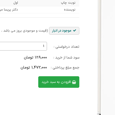
نوبت چاپ
اول
نویسنده
دکتر پریسا مه
موجود در انبار
(قیمت و موجودی بروز می باشد ، با
تعداد درخواستی :
128,000 تومان
سود شما از خرید :
1,472,000 تومان
جمع مبلغ پرداختی :
افزودن به سبد خرید