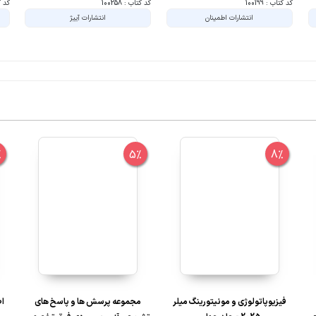
کد کتاب : 100199
کد کتاب : 100258
کد کتا
انتشارات اطمینان
انتشارات آییژ
%
5%
8%
فیزیوپاتولوژی و مونیتورینگ میلر
مجموعه پرسش ها و پاسخ های