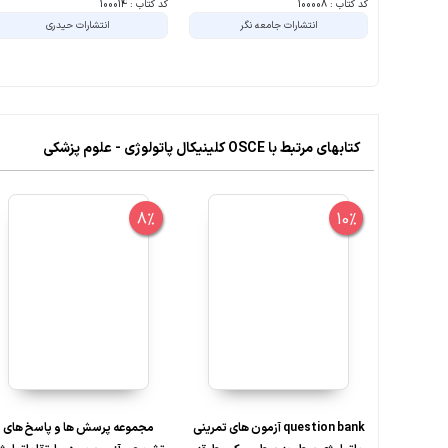
کد کتاب : 100008
کد کتاب : 100014
انتشارات جامعه نگر
انتشارات حیدری
کتابهای مرتبط با OSCE کلینیکال پاتولوژی - علوم پزشکی
8%
10%
question bank آزمون های تمرینی
مجموعه پرسش ها و پاسخ های