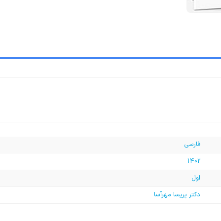
فارسی
1402
اول
دکتر پریسا مهرآسا