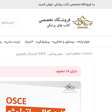
به فروشگاه تخصصی کتاب پزشکی خوش آمدید
علوم پایه
پرستاری و مامایی
پیراپزشکی
المپیاد
تربیت بدنی
زب
انتشارات جعفری نوین
علوم پزشکی
OSCE کلینیکال پاتولوژی
دارای
8%
تخفیف