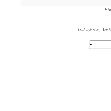
رآسا
 خیال راحت خرید کنید)