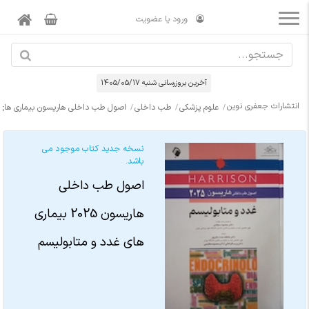
ورود یا عضویت
آخرین بروزرسانی شنبه 1405/05/17
انتشارات جعفری نوین
علوم پزشکی
طب داخلی
اصول طب داخلی هاریسون بیماری های غدد
نسخه جدید کتاب موجود می
باشد.
اصول طب داخلی
هاریسون 2025 بیماری
های غدد و متابولیسم