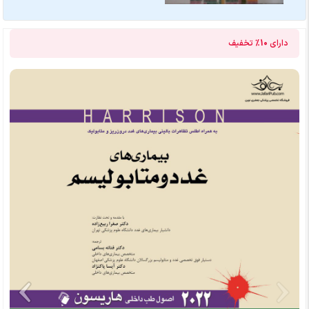
دارای
10%
تخفیف