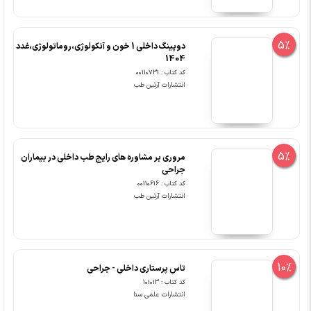
5%
دوپینگ داخلی 1 خون و آنکولوژی،روماتولوژی،غدد
1404
کد کتاب : 00110731
انتشارات آرتین طب
5%
مروری بر مشاوره های رایج طب داخلی در بیماران
جراحی
کد کتاب : 00110616
انتشارات آرتین طب
10%
تاس پرستاری داخلی - جراحی
کد کتاب : 101013
انتشارات علمی سنا