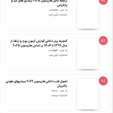
10%
ترجمه کامل هاریسون 2025 بیماری های کبد و
پانکراس
کد کتاب : 00117562
انتشارات آرتین طب
5%
گنجینه برتر داخلی گوارش آزمون بورد و ارتقاء از
سال 1399 تا 1404 بر اساس هاریسون 2025
کد کتاب : 00117553
انتشارات آرتین طب
8%
اصول طب داخلی هاریسون 2022 بیماریهای عفونی
باکتریال
کد کتاب : 191070
انتشارات ارجمند