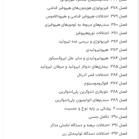
فصل 378: فیزیولوژی هورمون‌های هیپوفیز قدامی
فصل 379: اختلالات هیپوفیز قدامی و هیپوتالاموس
فصل 380: سندرم‌های مربوط به تومورهای هیپوفیزی
فصل 381: اختلالات نوروهیپوفیز
فصل 382: فیزیولوژی و بررسی غده تیروئید
فصل 383: هیپوتیروئیدی
فصل 384: هیپوتیروئیدی و سایر علل تیروکسیکوز
فصل 385: بیماری‌های ندولار تیروئید و سرطان تیروئید
فصل 386: اختلالات قشر آدرنال
فصل 387: فئوکروموسیتوم
فصل 388: نئوپلازی اندوکرین پلی‌اندوکرین
فصل 389: سندرم‌های اتوایمیون پلی‌اندوکرین
قسمت 2: پزشکی بر پایه نوع و جنسیت
فصل 390: تکامل جنسی
فصل 391: اختلالات بیضه و دستگاه تناسلی مذکر
فصل 392: اختلالات دستگاه تولیدمثل زن