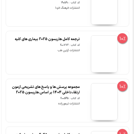
کد کتاب : 190560
انتشارات فرهنگ فردا
10%
ترجمه کامل هاریسون 2025 بیماری های کلیه
کد کتاب : 200772
انتشارات آرتین طب
10%
مجموعه پرسش ها و پاسخ های تشریحی آزمون
ارتقاء داخلی 1404 بر اساس هاریسون 2025
کد کتاب : 200545
انتشارات تیمورزاده