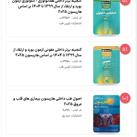
5%
گنجینه برتر داخلی هماتولوژی - انکولوژی آزمون
بورد و ارتقاء از سال 1399 تا 1404 بر اساس
هاریسون 2025
کد کتاب : 00126518
انتشارات آرتین طب
5%
گنجینه برتر داخلی عفونی آزمون بورد و ارتقاء از
سال 1399 تا 1404 بر اساس هاریسون 2025
کد کتاب : 00126510
انتشارات آرتین طب
10%
اصول طب داخلی هاریسون بیماری های قلب و
عروق 2025
کد کتاب : 202140
انتشارات حیدری