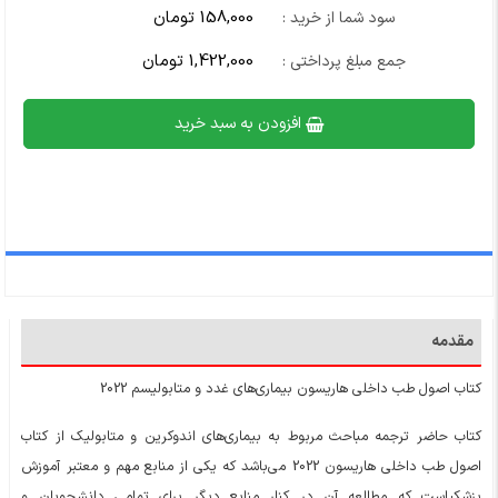
158,000 تومان
سود شما از خرید :
1,422,000 تومان
جمع مبلغ پرداختی :
افزودن به سبد خرید
مقدمه
کتاب اصول طب داخلی هاریسون بیماری‌های غدد و متابولیسم 2022
کتاب حاضر ترجمه مباحث مربوط به بیماری‌های اندوکرین و متابولیک از کتاب
اصول طب داخلی هاریسون 2022 می‌باشد که یکی از منابع مهم و معتبر آموزش
پزشکیاست که مطالعه آن در کنار منابع دیگر برای تمامی دانشجویان و