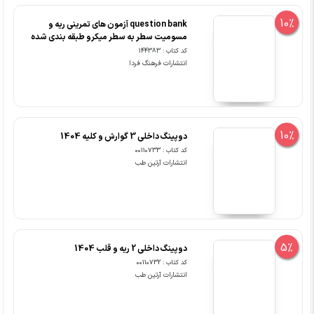
10%
question bank آزمون های تمرینی ریه و
مسومیت سطر به سطر میکرو طبقه بندی شده
کد کتاب : 144383
انتشارات فرهنگ فردا
10%
دوپینگ داخلی 3 گوارش و کلیه 1404
کد کتاب : 00110733
انتشارات آرتین طب
5%
دوپینگ داخلی 2 ریه و قلب 1404
کد کتاب : 00110732
انتشارات آرتین طب