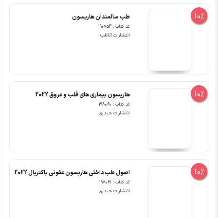
10%
طب سالمندان هاریسون
کد کتاب : 190754
انتشارات آناطب
10%
هاریسون بیماری های قلب و عروق 2022
کد کتاب : 198060
انتشارات حیدری
10%
اصول طب داخلی هاریسون عفونی باکتریال 2022
کد کتاب : 198061
انتشارات حیدری