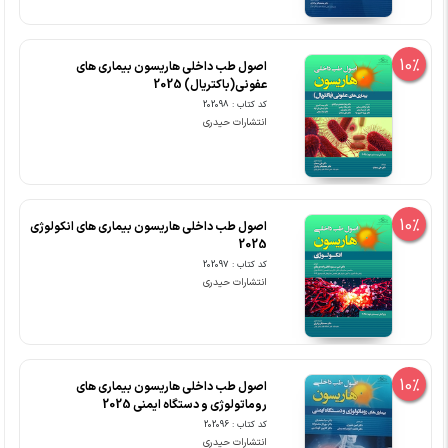
10%
اصول طب داخلی هاریسون بیماری های
عفونی(باکتریال) 2025
کد کتاب : 202098
انتشارات حیدری
10%
اصول طب داخلی هاریسون بیماری های انکولوژی
2025
کد کتاب : 202097
انتشارات حیدری
10%
اصول طب داخلی هاریسون بیماری های
روماتولوژی و دستگاه ایمنی 2025
کد کتاب : 202096
انتشارات حیدری