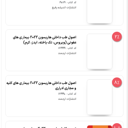
کد کتاب : 190119
انتشارات اندیشه رفیع
2%
اصول طب داخلی هاریسون 2022 بیمار ی های
عفونی (ویروس، تک یاخته، ایدز، کرم)
کد کتاب : 189999
انتشارات ارجمند
8%
اصول طب داخلی هاریسون 2022 بیمار ی های کلیه
و مجاری ادراری
کد کتاب : 189990
انتشارات ارجمند