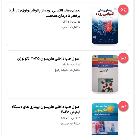
6%
بیماری های التهابی روده از پاتوفیزیولوژی در افراد
پرخطر تا درمان هدفمند
کد کتاب : 202131
انتشارات آناطب
10%
اصول طب داخلی هاریسون 2025 انکولوژی
کد کتاب : 202090
انتشارات اندیشه رفیع
10%
اصول طب داخلی هاریسون بیماری های دستگاه
گوارش 2025
کد کتاب : 202074
انتشارات حیدری