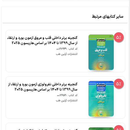
سایر کتابهای مرتبط
5%
گنجینه برتر داخلی قلب و عروق آزمون بورد و ارتقاء
از سال 1399 تا 1404 بر اساس هاریسون 2025
کد کتاب : 00127949
انتشارات آرتین طب
5%
گنجینه برتر داخلی نفرولوژی آزمون بورد و ارتقاء از
سال 1399 تا 1404 بر اساس هاریسون 2025
کد کتاب : 00126521
انتشارات آرتین طب