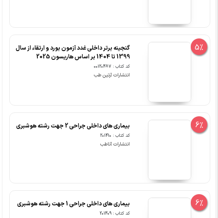
5%
گنجینه برتر داخلی غدد آزمون بورد و ارتقاء از سال
1399 تا 1404 بر اساس هاریسون 2025
کد کتاب : 00120487
انتشارات آرتین طب
6%
بیماری های داخلی جراحی 2 جهت رشته هوشبری
کد کتاب : 201410
انتشارات آناطب
6%
بیماری های داخلی جراحی 1 جهت رشته هوشبری
کد کتاب : 201409