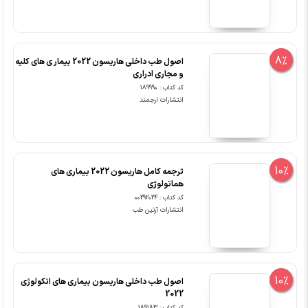
8%
اصول طب داخلی هاریسون 2022 بیمار ی های کلیه
و مجاری ادراری
کد کتاب : 189990
انتشارات ارجمند
10%
ترجمه کامل هاریسون 2022 بیماری های
هماتولوژی
کد کتاب : 00292024
انتشارات آرتین طب
10%
اصول طب داخلی هاریسون بیماری های انکولوژی
2022