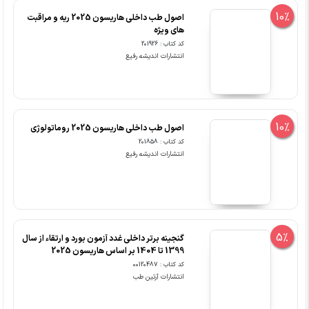
10%
اصول طب داخلی هاریسون 2025 ریه و مراقبت
های ویژه
کد کتاب : 201926
انتشارات اندیشه رفیع
10%
اصول طب داخلی هاریسون 2025 روماتولوژی
کد کتاب : 201858
انتشارات اندیشه رفیع
5%
گنجینه برتر داخلی غدد آزمون بورد و ارتقاء از سال
1399 تا 1404 بر اساس هاریسون 2025
کد کتاب : 00120487
انتشارات آرتین طب