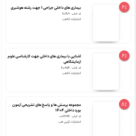
6%
بیماری های داخلی جراحی 1 جهت رشته هوشبری
کد کتاب : 201409
انتشارات آناطب
6%
آشنایی با بیماری های داخلی جهت کارشناسی علوم
آزمایشگاهی
کد کتاب : 200854
انتشارات آناطب
8%
مجموعه پرسش ها و پاسخ های تشریحی آزمون
بورد داخلی 1404
کد کتاب : 00112794
انتشارات آرتین طب