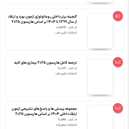
5%
گنجینه برتر داخلی روماتولوژی آزمون بورد و ارتقاء
از سال 1399 تا 1404 بر اساس هاریسون 2025
کد کتاب : 00115796
انتشارات آرتین طب
10%
ترجمه کامل هاریسون 2025 بیماری های کلیه
کد کتاب : 200772
انتشارات آرتین طب
10%
مجموعه پرسش ها و پاسخ های تشریحی آزمون
ارتقاء داخلی 1404 بر اساس هاریسون 2025
کد کتاب : 200545
انتشارات تیمورزاده