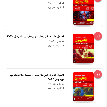
کد کتاب : 198060
انتشارات حیدری
10%
اصول طب داخلی هاریسون عفونی باکتریال 2022
کد کتاب : 198061
انتشارات حیدری
10%
اصول طب داخلی هاریسون بیماری های عفونی
ویروس 2022
کد کتاب : 198059
انتشارات حیدری