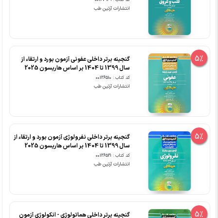
کد کتاب : 00127949
انتشارات آرتین طب
5%
گنجینه برتر داخلی عفونی آزمون بورد و ارتقاء از
سال 1399 تا 1404 بر اساس هاریسون 2025
کد کتاب : 00126510
انتشارات آرتین طب
5%
گنجینه برتر داخلی نفرولوژی آزمون بورد و ارتقاء از
سال 1399 تا 1404 بر اساس هاریسون 2025
کد کتاب : 00126521
انتشارات آرتین طب
5%
گنجینه برتر داخلی هماتولوژی - انکولوژی آزمون