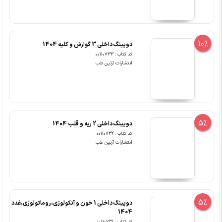
10%
دوپینگ داخلی 3 گوارش و کلیه 1404
کد کتاب : 00110733
انتشارات آرتین طب
5%
دوپینگ داخلی 2 ریه و قلب 1404
کد کتاب : 00110732
انتشارات آرتین طب
5%
دوپینگ داخلی 1 خون و آنکولوژی،روماتولوژی،غدد
1404