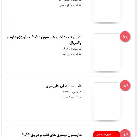
کد کتاب : 00117553
انتشارات آرتین طب
8%
اصول طب داخلی هاریسون 2022 بیماریهای عفونی
باکتریال
کد کتاب : 191070
انتشارات ارجمند
10%
طب سالمندان هاریسون
کد کتاب : 190754
انتشارات آناطب
10%
هاریسون بیماری های قلب و عروق 2022