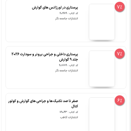
7%
پرستاری در اورژانس های گوارش
کد کتاب : 201989
انتشارات جامعه نگر
7%
پرستاری داخلی و جراحی برونر و سودارث 2026
جلد 9 گوارش
کد کتاب : 201889
انتشارات جامعه نگر
6%
صفر تا صد تکنیک ها و جراحی های گوارش و کولور
کتال
کد کتاب : 121043
انتشارات آناطب