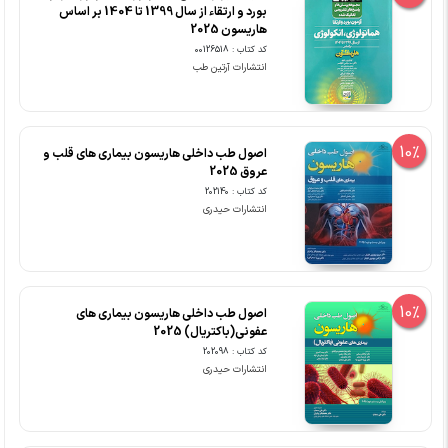
بورد و ارتقاء از سال 1399 تا 1404 بر اساس
هاریسون 2025
کد کتاب : 00126518
انتشارات آرتین طب
10%
اصول طب داخلی هاریسون بیماری های قلب و
عروق 2025
کد کتاب : 202140
انتشارات حیدری
10%
اصول طب داخلی هاریسون بیماری های
عفونی(باکتریال) 2025
کد کتاب : 202098
انتشارات حیدری