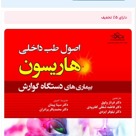
دارای
5%
تخفیف