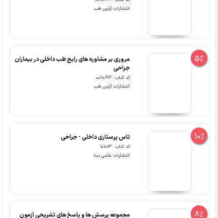
کد کتاب : 00110731
انتشارات آرتین طب
5%
مروری بر مشاوره های رایج طب داخلی در بیماران
جراحی
کد کتاب : 00110616
انتشارات آرتین طب
10%
تاس پرستاری داخلی - جراحی
کد کتاب : 101013
انتشارات علمی سنا
8%
مجموعه پرسش ها و پاسخ های تشریحی آزمون