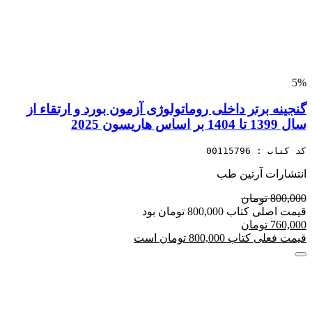
5%
گنجینه برتر داخلی روماتولوژی آزمون بورد و ارتقاء از
سال 1399 تا 1404 بر اساس هاریسون 2025
کد کتاب : 00115796
انتشارات آرتین طب
800,000 تومان
قیمت اصلی کتاب 800,000 تومان بود
760,000 تومان
قیمت فعلی کتاب 800,000 تومان است