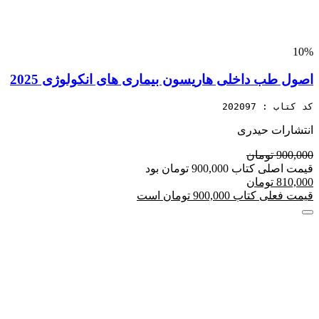
10%
اصول طب داخلی هاریسون بیماری های انکولوژی 2025
کد کتاب : 202097
انتشارات حیدری
900,000 تومان
قیمت اصلی کتاب 900,000 تومان بود
810,000 تومان
قیمت فعلی کتاب 900,000 تومان است