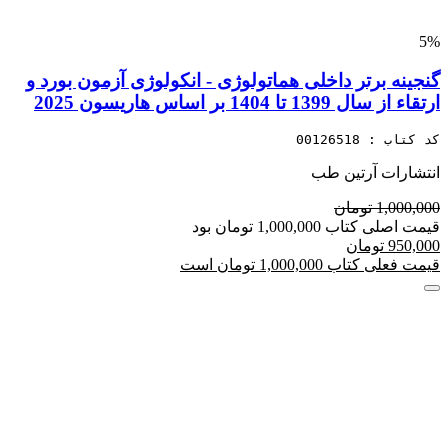
5%
گنجینه برتر داخلی هماتولوژی - انکولوژی آزمون بورد و
ارتقاء از سال 1399 تا 1404 بر اساس هاریسون 2025
کد کتاب : 00126518
انتشارات آرتین طب
1,000,000 تومان
قیمت اصلی کتاب 1,000,000 تومان بود
950,000 تومان
قیمت فعلی کتاب 1,000,000 تومان است