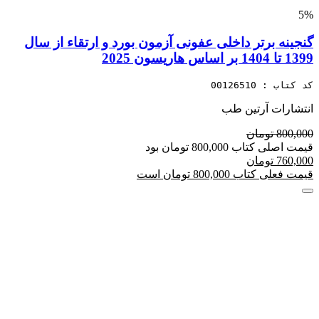
5%
گنجینه برتر داخلی عفونی آزمون بورد و ارتقاء از سال
1399 تا 1404 بر اساس هاریسون 2025
کد کتاب : 00126510
انتشارات آرتین طب
800,000 تومان
قیمت اصلی کتاب 800,000 تومان بود
760,000 تومان
قیمت فعلی کتاب 800,000 تومان است