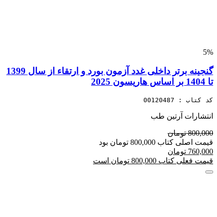
5%
گنجینه برتر داخلی غدد آزمون بورد و ارتقاء از سال 1399
تا 1404 بر اساس هاریسون 2025
کد کتاب : 00120487
انتشارات آرتین طب
800,000 تومان
قیمت اصلی کتاب 800,000 تومان بود
760,000 تومان
قیمت فعلی کتاب 800,000 تومان است