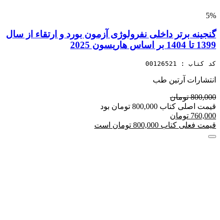
5%
گنجینه برتر داخلی نفرولوژی آزمون بورد و ارتقاء از سال
1399 تا 1404 بر اساس هاریسون 2025
کد کتاب : 00126521
انتشارات آرتین طب
800,000 تومان
قیمت اصلی کتاب 800,000 تومان بود
760,000 تومان
قیمت فعلی کتاب 800,000 تومان است